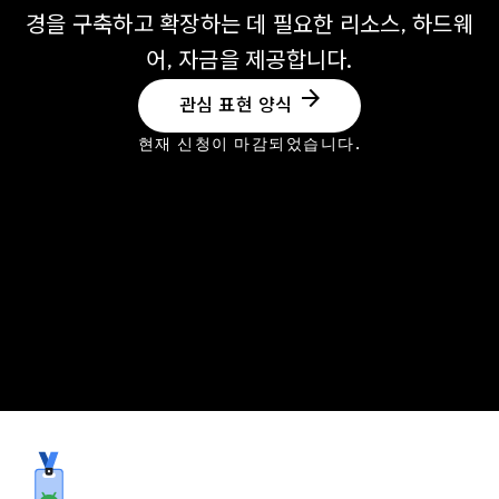
경을 구축하고 확장하는 데 필요한 리소스, 하드웨
어, 자금을 제공합니다.
arrow_forward
관심 표현 양식
현재 신청이 마감되었습니다.