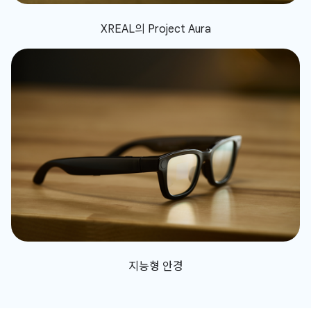
XREAL의 Project Aura
지능형 안경