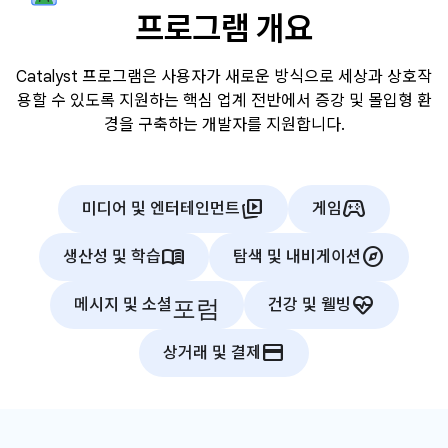
프로그램 개요
Catalyst 프로그램은 사용자가 새로운 방식으로 세상과 상호작
용할 수 있도록 지원하는 핵심 업계 전반에서 증강 및 몰입형 환
경을 구축하는 개발자를 지원합니다.
animated_images
stadia_controller
미디어 및 엔터테인먼트
게임
menu_book
explore
생산성 및 학습
탐색 및 내비게이션
포럼
ecg_heart
메시지 및 소셜
건강 및 웰빙
credit_card
상거래 및 결제