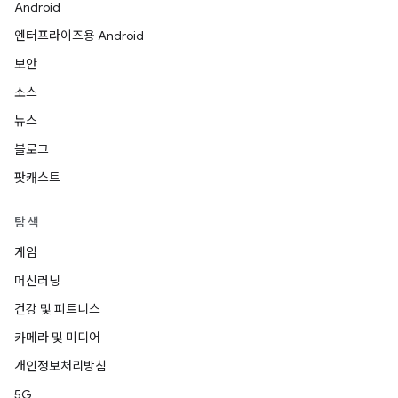
Android
엔터프라이즈용 Android
보안
소스
뉴스
블로그
팟캐스트
탐색
게임
머신러닝
건강 및 피트니스
카메라 및 미디어
개인정보처리방침
5G