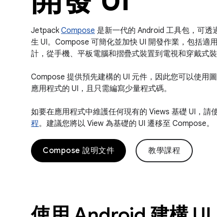
Jetpack
Compose
是新一代的 Android 工具包，可透過直
生 UI。Compose 可簡化並加快 UI 開發作業，包
計，從手機、平板電腦和摺疊式裝置到電視和穿戴式裝
Compose 提供預先建構的 UI 元件，因此您可以
應用程式的 UI，且只需編寫少量程式碼。
如要在應用程式中維護任何現有的 Views 基礎 UI，請
程
。建議您將以 View 為基礎的 UI 遷移至 Compose。
Compose 說明文件
教學課程
使用 Android 建構 UI