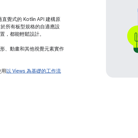
覺式的 Kotlin API 建構原
括適用於所有板型規格的自適應設
置，都能輕鬆設計。
使用圖形、動畫和其他視覺元素實作
使用
以 Views 為基礎的工作流