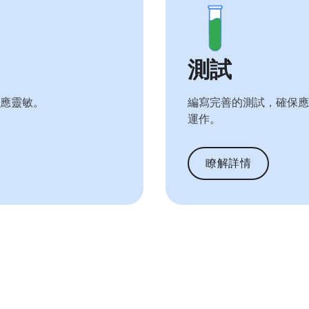
測試
應靈敏。
編寫完善的測試，確保應
運作。
瞭解詳情