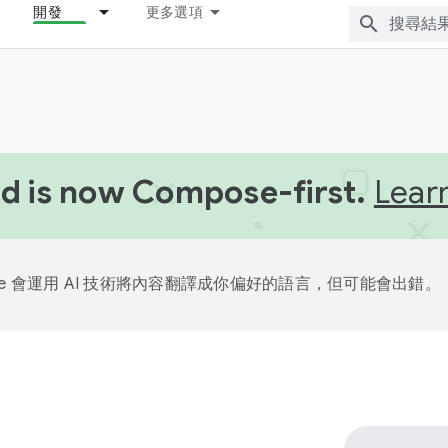
開發
更多選項
d is now Compose-first.
Lear
gle 會運用 AI 技術將內容翻譯成你偏好的語言，但可能會出錯。