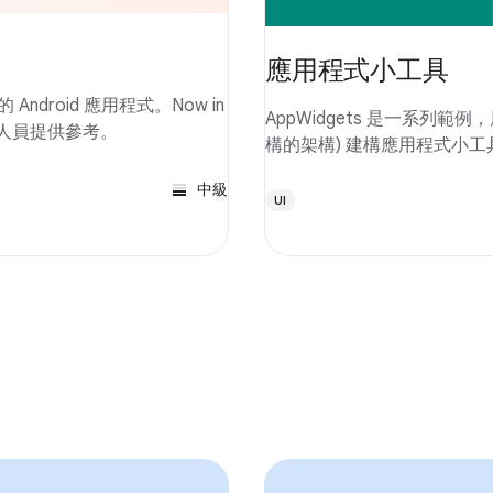
應用程式小工具
建構的 Android 應用程式。Now in
AppWidgets 是一系列範例，展
開發人員提供參考。
構的架構) 建構應用程式小工
中級
UI