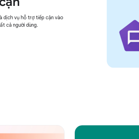
 cận
à dịch vụ hỗ trợ tiếp cận vào
ất cả người dùng.