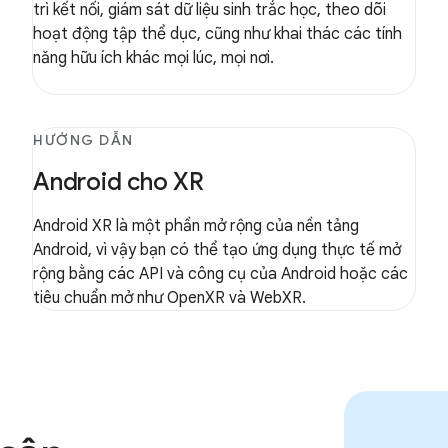
trì kết nối, giám sát dữ liệu sinh trắc học, theo dõi
hoạt động tập thể dục, cũng như khai thác các tính
năng hữu ích khác mọi lúc, mọi nơi.
HƯỚNG DẪN
Android cho XR
Android XR là một phần mở rộng của nền tảng
Android, vì vậy bạn có thể tạo ứng dụng thực tế mở
rộng bằng các API và công cụ của Android hoặc các
tiêu chuẩn mở như OpenXR và WebXR.