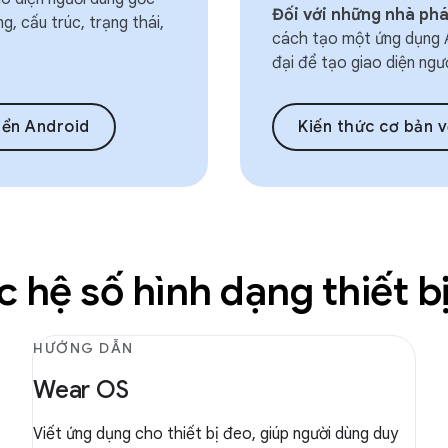
Đối với những nhà phá
 cấu trúc, trạng thái,
cách tạo một ứng dụng 
đại để tạo giao diện ngư
iển Android
Kiến thức cơ bản về
 hệ số hình dạng thiết b
HƯỚNG DẪN
Wear OS
Viết ứng dụng cho thiết bị đeo, giúp người dùng duy