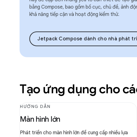
bằng Compose, bao gồm bố cục, chủ đề, ảnh động,
khả năng tiếp cận và hoạt động kiểm thử.
Jetpack Compose dành cho nhà phát tr
Tạo ứng dụng cho các
HƯỚNG DẪN
Màn hình lớn
Phát triển cho màn hình lớn để cung cấp nhiều lựa