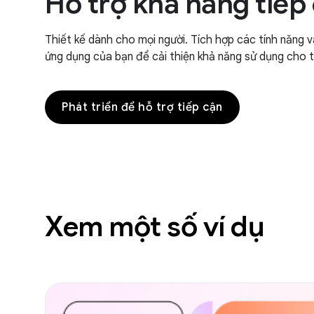
Hỗ trợ khả năng tiếp
Thiết kế dành cho mọi người. Tích hợp các tính năng v
ứng dụng của bạn để cải thiện khả năng sử dụng cho t
Phát triển để hỗ trợ tiếp cận
Xem một số ví dụ