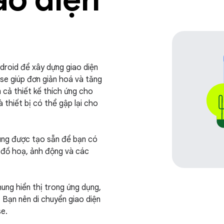
droid để xây dựng giao diện
se giúp đơn giản hoá và tăng
m cả thiết kế thích ứng cho
à thiết bị có thể gập lại cho
ùng được tạo sẵn để bạn có
g đồ hoạ, ảnh động và các
hung hiển thị trong ứng dụng,
. Bạn nên di chuyển giao diện
e.