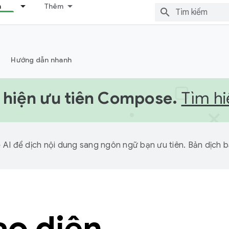
n
Thêm
Hướng dẫn nhanh
 hiện ưu tiên Compose.
Tìm h
I để dịch nội dung sang ngôn ngữ bạn ưu tiên. Bản dịch bằ
ao diện