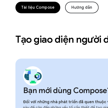
Tài liệu Compose
Hướng dẫn
Tạo giao diện người
Bạn mới dùng Compose
Đối với những nhà phát triển đã quen thuộc 
này đề cập đến những yếu tố cần thiết để tạo gi