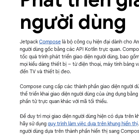
người dùng
Jetpack
Compose
là bộ công cụ hiện đại dành cho An
người dùng gốc bằng các API Kotlin trực quan. Compo
tốc quá trình phát triển giao diện người dùng, bao gồ
mọi kiểu dáng thiết bị – từ điện thoại, máy tính bảng v
đến TV và thiết bị đeo.
Compose cung cấp các thành phần giao diện người d
thể triển khai giao diện người dùng của ứng dụng bằn
phần tử trực quan khác với mã tối thiểu.
Để duy trì mọi giao diện người dùng hiện có dựa trên k
hãy sử dụng
quy trình làm việc dựa trên khung hiển thị
người dùng dựa trên thành phần hiển thị sang Compos