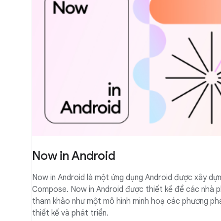
Now in Android
Now in Android là một ứng dụng Android được xây dựn
Compose. Now in Android được thiết kế để các nhà ph
tham khảo như một mô hình minh hoạ các phương ph
thiết kế và phát triển.