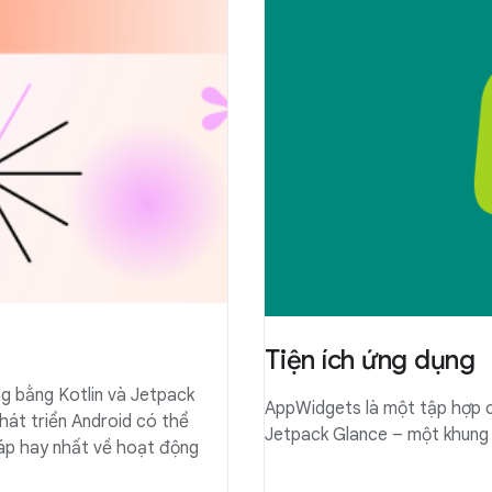
Tiện ích ứng dụng
g bằng Kotlin và Jetpack
AppWidgets là một tập hợp c
át triển Android có thể
Jetpack Glance – một khung
áp hay nhất về hoạt động