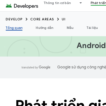
Thông tin cơ bản
Phát triể
DEVELOP
CORE AREAS
UI
Tổng quan
Hướng dẫn
Mẫu
Tài liệu
Android
Google sử dụng công nghệ A
Phát triển gi