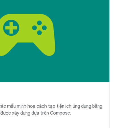
ác mẫu minh hoạ cách tạo tiện ích ứng dụng bằng
 được xây dựng dựa trên Compose.