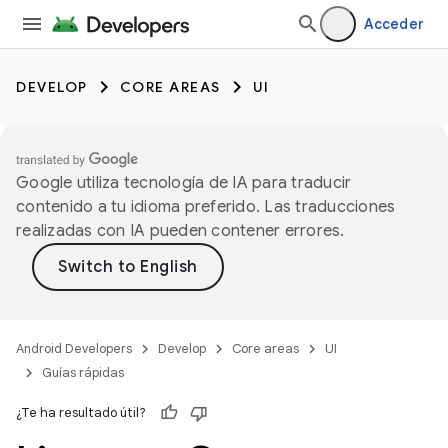
Acceder
DEVELOP
CORE AREAS
UI
Google utiliza tecnología de IA para traducir
contenido a tu idioma preferido. Las traducciones
realizadas con IA pueden contener errores.
Android Developers
Develop
Core areas
UI
Guías rápidas
¿Te ha resultado útil?