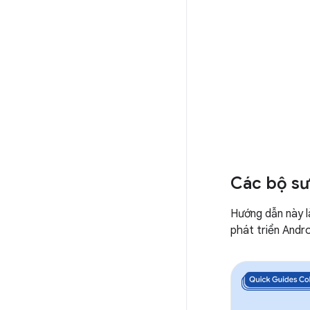
Các bộ sư
Hướng dẫn này l
phát triển Andro