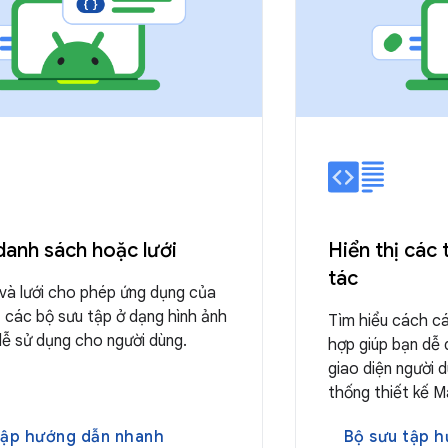
 danh sách hoặc lưới
Hiển thị các
tác
và lưới cho phép ứng dụng của
ị các bộ sưu tập ở dạng hình ảnh
Tìm hiểu cách c
dễ sử dụng cho người dùng.
hợp giúp bạn dễ
giao diện người 
thống thiết kế M
tập hướng dẫn nhanh
Bộ sưu tập 