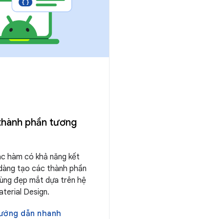
 thành phần tương
ác hàm có khả năng kết
 dàng tạo các thành phần
dùng đẹp mắt dựa trên hệ
aterial Design.
hướng dẫn nhanh