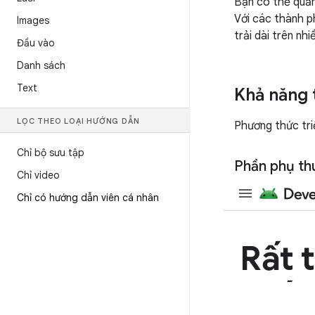
Bạn có thể quản 
Với các thành p
Images
trải dài trên nh
Đầu vào
Danh sách
Text
Khả năng 
LỌC THEO LOẠI HƯỚNG DẪN
Phương thức tri
Chỉ bộ sưu tập
Phần phụ th
Chỉ video
Chỉ có hướng dẫn viên cá nhân