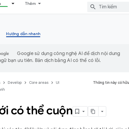
n
Thêm
Hướng dẫn nhanh
Google sử dụng công nghệ AI để dịch nội dung
gữ bạn ưu tiên. Bản dịch bằng AI có thể có lỗi.
s
Develop
Core areas
UI
Thông tin này có hữu
anh
ới có thể cuộn