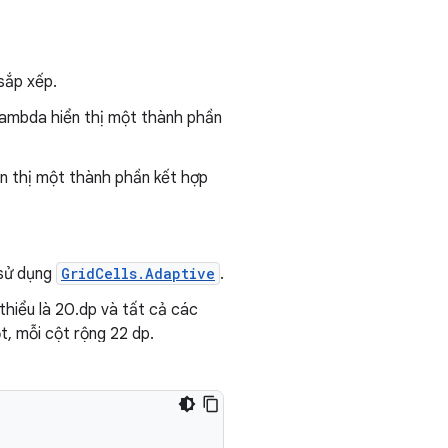
sắp xếp.
lambda hiển thị một thành phần
ển thị một thành phần kết hợp
 sử dụng
GridCells.Adaptive
.
 thiểu là 20.dp và tất cả các
t, mỗi cột rộng 22 dp.