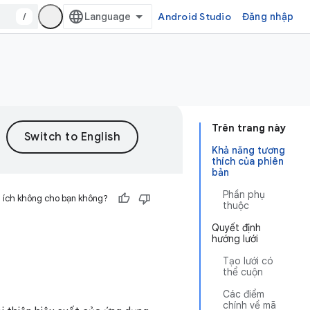
/
Android Studio
Đăng nhập
Trên trang này
Khả năng tương
thích của phiên
bản
Phần phụ
 ích không cho bạn không?
thuộc
Quyết định
hướng lưới
Tạo lưới có
thể cuộn
Các điểm
chính về mã