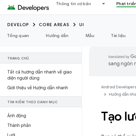
Thông tin cơ bản
Phát triể
DEVELOP
CORE AREAS
UI
Tổng quan
Hướng dẫn
Mẫu
Tài liệu
TRANG CHỦ
sang ngôn n
Tất cả hướng dẫn nhanh về giao
diện người dùng
Android Developer
Giới thiệu về Hướng dẫn nhanh
Hướng dẫn nh
TÌM KIẾM THEO DANH MỤC
Tạo lư
Ảnh động
Thành phần
Lưới