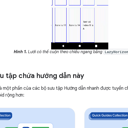
Hình 1.
Lưới có thể cuộn theo chiều ngang bằng
LazyHorizo
u tập chứa hướng dẫn này
à một phần của các bộ sưu tập Hướng dẫn nhanh được tuyển c
id rộng hơn: