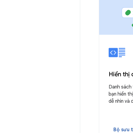
Hiển thị
Danh sách 
bạn hiển th
dễ nhìn và 
Bộ sưu 