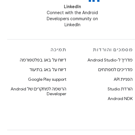
LinkedIn
Connect with the Android
Developers community on
LinkedIn
מסמכים והורדות
תמיכה
מדריך ל-Android Studio
דיווח על באג בפלטפורמה
מדריכים למפתחים
דיווח על באג בתיעוד
הפניית API
Google Play support
הורדת Studio
הרשמה למחקרים של Android
Developer
Android NDK