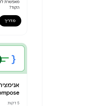
מאפשרת לדל
הקוד?
מדריך
אנימציה
ompose
5 דקות