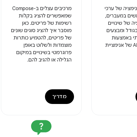
נימציה של ערכי
מרכיבים עצלים ב-Compose
ים במעברים,
שמאפשרים להציג בקלות
יה של שינויים
רשימות של פריטים. כאן
גודל ומבצעים
מוסבר איך להציג סוגים שונים
י באמצעות
של פריטים, להטמיע כותרות
ממשקי ה-API של אנימציית
מוצמדות ולשלוט באופן
פרוגרמטי בשינויים במיקום
הגלילה או להגיב להם.
מדריך