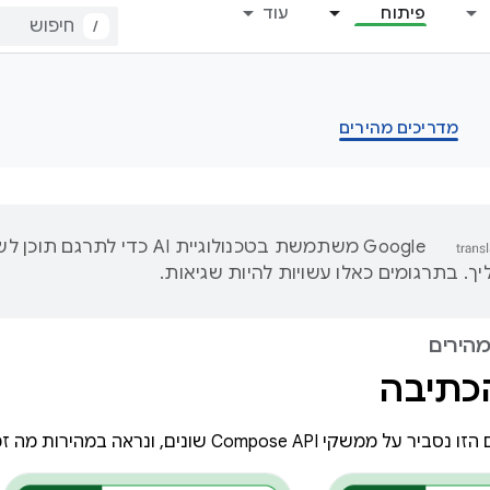
פיתוח
עוד
/
מדריכים מהירים
‫Google משתמשת בטכנולוגיית AI כדי לתרגם ת
. בתרגומים כאלו עשויות להיות שגיאות.
מהירים
הכתיבה
Compos שונים, ונראה במהירות מה זמין ואיך משתמשים בהם.