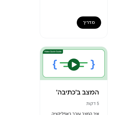
מדריך
המצב ב'כתיבה'
5 דקות
איך המצב עובר באפליקציה