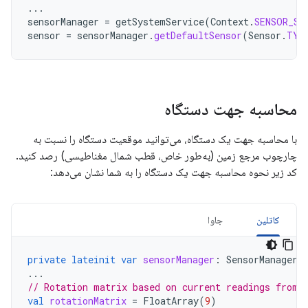
...
sensorManager
=
getSystemService
(
Context
.
SENSOR_SE
sensor
=
sensorManager
.
getDefaultSensor
(
Sensor
.
TYP
محاسبه جهت دستگاه
با محاسبه جهت یک دستگاه، می‌توانید موقعیت دستگاه را نسبت به
چارچوب مرجع زمین (به‌طور خاص، قطب شمال مغناطیسی) رصد کنید.
کد زیر نحوه محاسبه جهت یک دستگاه را به شما نشان می‌دهد:
کاتلین
جاوا
private
lateinit
var
sensorManager
:
SensorManager
...
// Rotation matrix based on current readings from 
val
rotationMatrix
=
FloatArray
(
9
)