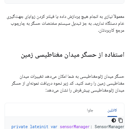
معمولاً نیازی به انجام هیچ پردازش داده یا فیلتر کردن زوایای جهت‌گیری
خام دستگاه ندارید، به جز تبدیل سیستم مختصات حسگر به چارچوب
مرجع کاربردتان.
استفاده از حسگر میدان مغناطیسی زمین
حسگر میدان ژئومغناطیسی به شما امکان می‌دهد تغییرات میدان
مغناطیسی زمین را رصد کنید. کد زیر نحوه دریافت نمونه‌ای از حسگر
میدان ژئومغناطیسی پیش‌فرض را نشان می‌دهد:
کاتلین
جاوا
private
lateinit
var
sensorManager
:
SensorManager