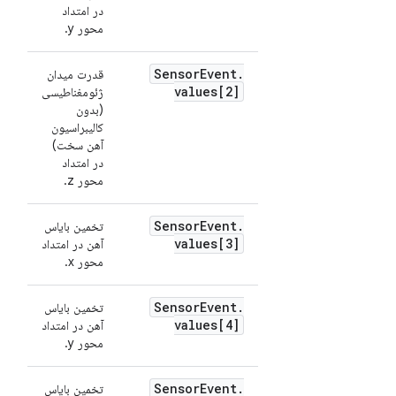
در امتداد
محور y.
Sensor
Event
.
قدرت میدان
values[2]
ژئومغناطیسی
(بدون
کالیبراسیون
آهن سخت)
در امتداد
محور z.
Sensor
Event
.
تخمین بایاس
values[3]
آهن در امتداد
محور x.
Sensor
Event
.
تخمین بایاس
values[4]
آهن در امتداد
محور y.
Sensor
Event
.
تخمین بایاس