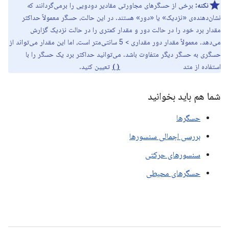
نکته:
برخی از حسگرهای مجاورتی مقادیر دودویی را برمی‌گردانند که
نشان‌دهنده‌ی «نزدیک» یا «دور» هستند. در این حالت، حسگر معمولاً حداکثر
مقدار برد خود را در حالت دور و مقدار کمتری را در حالت نزدیک گزارش
می‌دهد. معمولاً مقدار دور مقداری > 5 سانتی‌متر است، اما این مقدار می‌تواند از
حسگری به حسگر دیگر متفاوت باشد. می‌توانید حداکثر برد یک حسگر را با
استفاده از متد
تعیین کنید.
getMaximumRange()
شما هم باید بخوانید
حسگرها
بررسی اجمالی سنسورها
سنسورهای حرکتی
حسگرهای محیطی