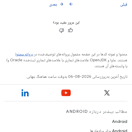
قبلی
بعدی
arrow_forward
arrow_back
این مرور مفید بود؟
محتوا و نمونه کدها در این صفحه مشمول پروانه‌های توصیف‌شده در
پروانه محتوا
هستند. جاوا و OpenJDK علامت‌های تجاری یا علامت‌های تجاری ثبت‌شده Oracle و/
یا وابسته‌های آن هستند.
تاریخ آخرین به‌روزرسانی 2026-08-06 به‌وقت ساعت هماهنگ جهانی.
مطالب بیشتر درباره ANDROID
Android
Android برای سازمان‌ها