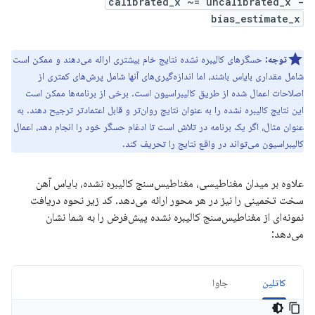
calibrated_x ~= uncalibrated_x -
bias_estimate_x
توجه:
حسگرهای کالیبره نشده نتایج خام بیشتری ارائه می‌دهند و ممکن است
شامل مقداری بایاس باشند، اما اندازه‌گیری‌های آنها شامل پرش‌های کمتری از
اصلاحات اعمال شده از طریق کالیبراسیون است. برخی از برنامه‌ها ممکن است
این نتایج کالیبره نشده را به عنوان نتایج روان‌تر و قابل اعتمادتر ترجیح دهند. به
عنوان مثال، اگر یک برنامه در تلاش است تا ادغام حسگر خود را انجام دهد، اعمال
کالیبراسیون می‌تواند در واقع نتایج را تحریف کند.
علاوه بر میدان مغناطیسی، مغناطیس‌سنج کالیبره نشده، بایاس آهن
سخت تخمینی را نیز در هر محور ارائه می‌دهد. کد زیر نحوه دریافت
نمونه‌ای از مغناطیس‌سنج کالیبره نشده پیش‌فرض را به شما نشان
می‌دهد:
کاتلین
جاوا