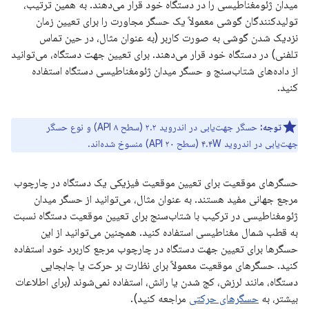
میدان ژئومغناطیسی را در دستگاه خود قرار می‌دهند. به همین ترتیب،
تولیدکنندگان گوشی معمولاً یک حسگر مجاورت را برای تعیین زمان
نزدیک شدن گوشی به صورت کاربر (به عنوان مثال، در حین تماس
تلفنی) در دستگاه خود قرار می‌دهند. برای تعیین جهت دستگاه، می‌توانید
از داده‌های شتاب‌سنج و حسگر میدان ژئومغناطیسی دستگاه استفاده
کنید.
توجه:
حسگر جهت‌یابی در اندروید ۲.۲ (سطح API ۸) و نوع حسگر
جهت‌یابی در اندروید ۴.۴W (سطح API ۲۰) منسوخ شده‌اند.
حسگرهای موقعیت برای تعیین موقعیت فیزیکی یک دستگاه در چارچوب
مرجع جهانی مفید هستند. به عنوان مثال، می‌توانید از حسگر میدان
ژئومغناطیسی در ترکیب با شتاب‌سنج برای تعیین موقعیت دستگاه نسبت
به قطب شمال مغناطیسی استفاده کنید. همچنین می‌توانید از این
حسگرها برای تعیین جهت دستگاه در چارچوب مرجع کاربرد خود استفاده
کنید. حسگرهای موقعیت معمولاً برای نظارت بر حرکت یا جابجایی
دستگاه، مانند لرزش، کج شدن یا رانش، استفاده نمی‌شوند (برای اطلاعات
بیشتر، به
حسگرهای حرکتی
مراجعه کنید).