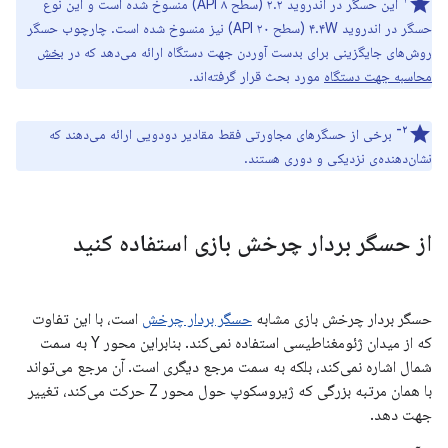
این حسگر در اندروید ۲.۲ (سطح API ۸) منسوخ شده است و این نوع
حسگر در اندروید ۴.۴W (سطح API ۲۰) نیز منسوخ شده است. چارچوب حسگر
روش‌های جایگزینی برای بدست آوردن جهت دستگاه ارائه می‌دهد که در
بخش
محاسبه جهت دستگاه
مورد بحث قرار گرفته‌اند.
۲-
برخی از حسگرهای مجاورتی فقط مقادیر دودویی ارائه می‌دهند که
نشان‌دهنده‌ی نزدیکی و دوری هستند.
از حسگر بردار چرخش بازی استفاده کنید
حسگر بردار چرخش بازی مشابه
حسگر بردار چرخش
است، با این تفاوت
که از میدان ژئومغناطیسی استفاده نمی‌کند. بنابراین محور Y به سمت
شمال اشاره نمی‌کند، بلکه به سمت مرجع دیگری است. آن مرجع می‌تواند
با همان مرتبه بزرگی که ژیروسکوپ حول محور Z حرکت می‌کند، تغییر
جهت دهد.