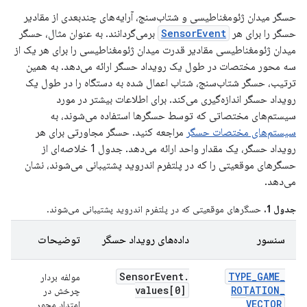
حسگر میدان ژئومغناطیسی و شتاب‌سنج، آرایه‌های چندبعدی از مقادیر
حسگر را برای هر
SensorEvent
برمی‌گردانند. به عنوان مثال، حسگر
میدان ژئومغناطیسی مقادیر قدرت میدان ژئومغناطیسی را برای هر یک از
سه محور مختصات در طول یک رویداد حسگر ارائه می‌دهد. به همین
ترتیب، حسگر شتاب‌سنج، شتاب اعمال شده به دستگاه را در طول یک
رویداد حسگر اندازه‌گیری می‌کند. برای اطلاعات بیشتر در مورد
سیستم‌های مختصاتی که توسط حسگرها استفاده می‌شوند، به
سیستم‌های مختصات حسگر
مراجعه کنید. حسگر مجاورتی برای هر
رویداد حسگر، یک مقدار واحد ارائه می‌دهد. جدول 1 خلاصه‌ای از
حسگرهای موقعیتی را که در پلتفرم اندروید پشتیبانی می‌شوند، نشان
می‌دهد.
جدول 1.
حسگرهای موقعیتی که در پلتفرم اندروید پشتیبانی می‌شوند.
سنسور
داده‌های رویداد حسگر
توضیحات
واح
Sensor
Event
.
TYPE
_
GAME
_
مولفه بردار
بدو
values[0]
ROTATION
_
چرخش در
VECTOR
امتداد محور