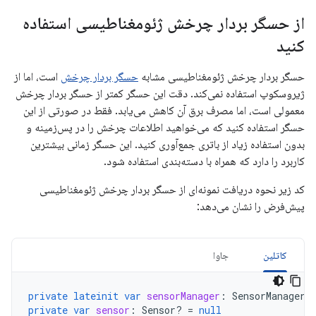
از حسگر بردار چرخش ژئومغناطیسی استفاده
کنید
حسگر بردار چرخش ژئومغناطیسی مشابه
حسگر بردار چرخش
است، اما از
ژیروسکوپ استفاده نمی‌کند. دقت این حسگر کمتر از حسگر بردار چرخش
معمولی است، اما مصرف برق آن کاهش می‌یابد. فقط در صورتی از این
حسگر استفاده کنید که می‌خواهید اطلاعات چرخش را در پس‌زمینه و
بدون استفاده زیاد از باتری جمع‌آوری کنید. این حسگر زمانی بیشترین
کاربرد را دارد که همراه با دسته‌بندی استفاده شود.
کد زیر نحوه دریافت نمونه‌ای از حسگر بردار چرخش ژئومغناطیسی
پیش‌فرض را نشان می‌دهد:
کاتلین
جاوا
private
lateinit
var
sensorManager
:
SensorManager
private
var
sensor
:
Sensor? 
=
null