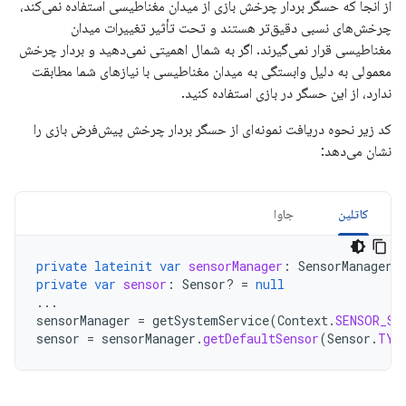
از آنجا که حسگر بردار چرخش بازی از میدان مغناطیسی استفاده نمی‌کند،
چرخش‌های نسبی دقیق‌تر هستند و تحت تأثیر تغییرات میدان
مغناطیسی قرار نمی‌گیرند. اگر به شمال اهمیتی نمی‌دهید و بردار چرخش
معمولی به دلیل وابستگی به میدان مغناطیسی با نیازهای شما مطابقت
ندارد، از این حسگر در بازی استفاده کنید.
کد زیر نحوه دریافت نمونه‌ای از حسگر بردار چرخش پیش‌فرض بازی را
نشان می‌دهد:
کاتلین
جاوا
private
lateinit
var
sensorManager
:
SensorManager
private
var
sensor
:
Sensor? 
=
null
...
sensorManager
=
getSystemService
(
Context
.
SENSOR_SE
sensor
=
sensorManager
.
getDefaultSensor
(
Sensor
.
TYP