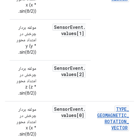
x (x *
sin(θ/2)).
Sensor
Event
.
مولفه بردار
values[1]
چرخش در
امتداد محور
y (y *
sin(θ/2)).
Sensor
Event
.
مولفه بردار
values[2]
چرخش در
امتداد محور
z (z *
sin(θ/2)).
Sensor
Event
.
TYPE
_
مولفه بردار
بدو
values[0]
GEOMAGNETIC
_
چرخش در
ROTATION
_
امتداد محور
VECTOR
x (x *
sin(θ/2)).