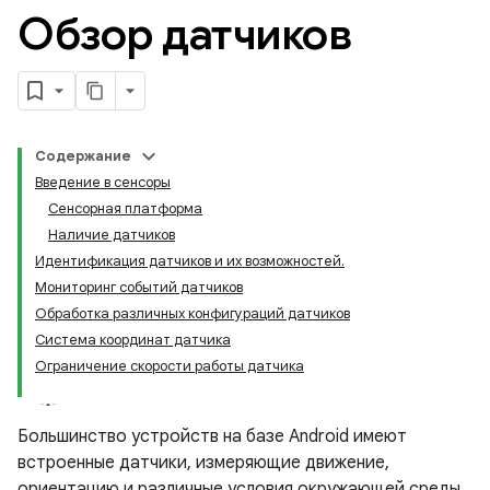
Обзор датчиков
Содержание
Введение в сенсоры
Сенсорная платформа
Наличие датчиков
Идентификация датчиков и их возможностей.
Мониторинг событий датчиков
Обработка различных конфигураций датчиков
Система координат датчика
Ограничение скорости работы датчика
Большинство устройств на базе Android имеют
встроенные датчики, измеряющие движение,
ориентацию и различные условия окружающей среды.