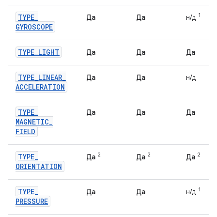
1
TYPE
_
Да
Да
н/д
GYROSCOPE
TYPE
_
LIGHT
Да
Да
Да
TYPE
_
LINEAR
_
Да
Да
н/д
ACCELERATION
TYPE
_
Да
Да
Да
MAGNETIC
_
FIELD
2
2
2
TYPE
_
Да
Да
Да
ORIENTATION
1
TYPE
_
Да
Да
н/д
PRESSURE