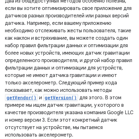
Два из общедоступных методов особенно полезны,
если вы хотите оптимизировать свое приложение для
датчиков разных производителей или разных версий
датчика. Например, если вашему приложению
необходимо отслеживать жесты пользователя, такие
как наклон и встряхивание, вы можете создать один
набор правил фильтрации данных и оптимизации для
более новых устройств, имеющих датчик гравитации
определенного производителя, и другой набор правил
фильтрации данных и оптимизации для устройств,
которые не имеют датчика гравитации и имеют
только акселерометр. Следующий пример кода
показывает, как можно использовать методы
getVendor()
и
getVersion()
для этого. В этом
примере мы ищем датчик гравитации, у которого в
качестве производителя указана компания Google LLC
и номер версии 3. Если этот конкретный датчик
отсутствует на устройстве, мы пытаемся
использовать акселерометр.