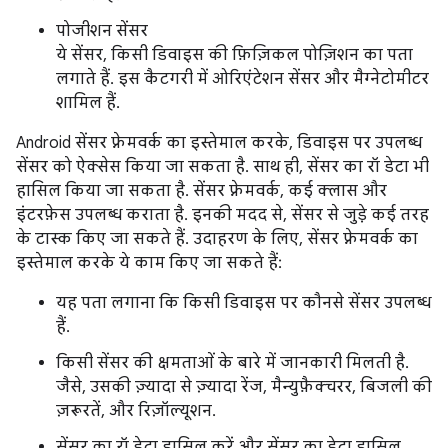
पोजीशन सेंसर
ये सेंसर, किसी डिवाइस की फ़िज़िकल पोज़िशन का पता
लगाते हैं. इस कैटगरी में ओरिएंटेशन सेंसर और मैग्नेटोमीटर
शामिल हैं.
Android सेंसर फ़्रेमवर्क का इस्तेमाल करके, डिवाइस पर उपलब्ध
सेंसर को ऐक्सेस किया जा सकता है. साथ ही, सेंसर का रॉ डेटा भी
हासिल किया जा सकता है. सेंसर फ़्रेमवर्क, कई क्लास और
इंटरफ़ेस उपलब्ध कराता है. इनकी मदद से, सेंसर से जुड़े कई तरह
के टास्क किए जा सकते हैं. उदाहरण के लिए, सेंसर फ़्रेमवर्क का
इस्तेमाल करके ये काम किए जा सकते हैं:
यह पता लगाना कि किसी डिवाइस पर कौनसे सेंसर उपलब्ध
हैं.
किसी सेंसर की क्षमताओं के बारे में जानकारी मिलती है.
जैसे, उसकी ज़्यादा से ज़्यादा रेंज, मैन्युफ़ैक्चरर, बिजली की
ज़रूरतें, और रिज़ॉल्यूशन.
सेंसर का रॉ डेटा हासिल करें और सेंसर का डेटा हासिल