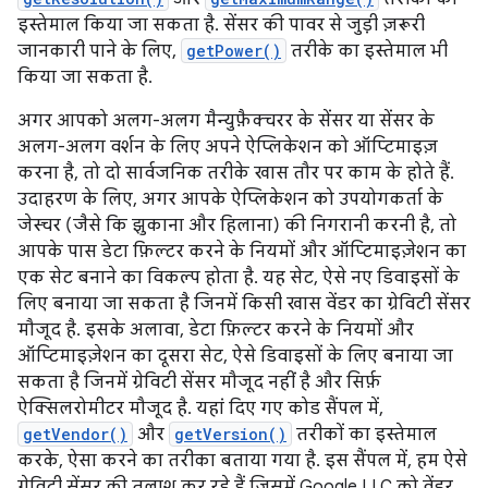
इस्तेमाल किया जा सकता है. सेंसर की पावर से जुड़ी ज़रूरी
जानकारी पाने के लिए,
getPower()
तरीके का इस्तेमाल भी
किया जा सकता है.
अगर आपको अलग-अलग मैन्युफ़ैक्चरर के सेंसर या सेंसर के
अलग-अलग वर्शन के लिए अपने ऐप्लिकेशन को ऑप्टिमाइज़
करना है, तो दो सार्वजनिक तरीके खास तौर पर काम के होते हैं.
उदाहरण के लिए, अगर आपके ऐप्लिकेशन को उपयोगकर्ता के
जेस्चर (जैसे कि झुकाना और हिलाना) की निगरानी करनी है, तो
आपके पास डेटा फ़िल्टर करने के नियमों और ऑप्टिमाइज़ेशन का
एक सेट बनाने का विकल्प होता है. यह सेट, ऐसे नए डिवाइसों के
लिए बनाया जा सकता है जिनमें किसी खास वेंडर का ग्रेविटी सेंसर
मौजूद है. इसके अलावा, डेटा फ़िल्टर करने के नियमों और
ऑप्टिमाइज़ेशन का दूसरा सेट, ऐसे डिवाइसों के लिए बनाया जा
सकता है जिनमें ग्रेविटी सेंसर मौजूद नहीं है और सिर्फ़
ऐक्सिलरोमीटर मौजूद है. यहां दिए गए कोड सैंपल में,
getVendor()
और
getVersion()
तरीकों का इस्तेमाल
करके, ऐसा करने का तरीका बताया गया है. इस सैंपल में, हम ऐसे
ग्रेविटी सेंसर की तलाश कर रहे हैं जिसमें Google LLC को वेंडर