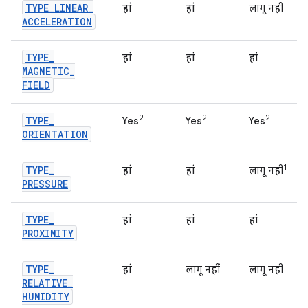
TYPE
_
LINEAR
_
हां
हां
लागू नहीं
ACCELERATION
TYPE
_
हां
हां
हां
MAGNETIC
_
FIELD
2
2
2
TYPE
_
Yes
Yes
Yes
ORIENTATION
1
TYPE
_
हां
हां
लागू नहीं
PRESSURE
TYPE
_
हां
हां
हां
PROXIMITY
TYPE
_
हां
लागू नहीं
लागू नहीं
RELATIVE
_
HUMIDITY