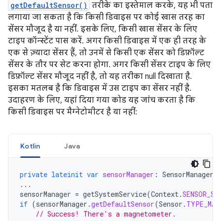
getDefaultSensor()
तरीके का इस्तेमाल करके, यह भी पता
लगाया जा सकता है कि किसी डिवाइस पर कोई खास तरह का
सेंसर मौजूद है या नहीं. इसके लिए, किसी खास सेंसर के लिए
टाइप कॉन्स्टेंट पास करें. अगर किसी डिवाइस में एक ही तरह के
एक से ज़्यादा सेंसर हैं, तो उनमें से किसी एक सेंसर को डिफ़ॉल्ट
सेंसर के तौर पर सेट करना होगा. अगर किसी सेंसर टाइप के लिए
डिफ़ॉल्ट सेंसर मौजूद नहीं है, तो यह तरीका null दिखाता है.
इसका मतलब है कि डिवाइस में उस टाइप का सेंसर नहीं है.
उदाहरण के लिए, यहां दिया गया कोड यह जांच करता है कि
किसी डिवाइस पर मैग्नेटोमीटर है या नहीं:
Kotlin
Java
private
lateinit
var
sensorManager
:
SensorManager
...
sensorManager
=
getSystemService
(
Context
.
SENSOR_SE
if
(
sensorManager
.
getDefaultSensor
(
Sensor
.
TYPE_MAG
// Success! There's a magnetometer.