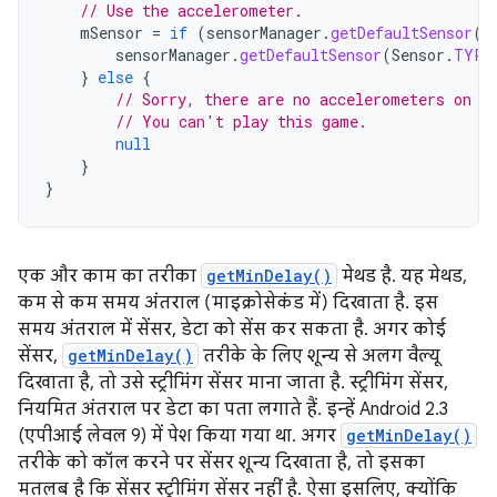
// Use the accelerometer.
mSensor
=
if
(
sensorManager
.
getDefaultSensor
(
S
sensorManager
.
getDefaultSensor
(
Sensor
.
TYPE
}
else
{
// Sorry, there are no accelerometers on y
// You can't play this game.
null
}
}
एक और काम का तरीका
getMinDelay()
मेथड है. यह मेथड,
कम से कम समय अंतराल (माइक्रोसेकंड में) दिखाता है. इस
समय अंतराल में सेंसर, डेटा को सेंस कर सकता है. अगर कोई
सेंसर,
getMinDelay()
तरीके के लिए शून्य से अलग वैल्यू
दिखाता है, तो उसे स्ट्रीमिंग सेंसर माना जाता है. स्ट्रीमिंग सेंसर,
नियमित अंतराल पर डेटा का पता लगाते हैं. इन्हें Android 2.3
(एपीआई लेवल 9) में पेश किया गया था. अगर
getMinDelay()
तरीके को कॉल करने पर सेंसर शून्य दिखाता है, तो इसका
मतलब है कि सेंसर स्ट्रीमिंग सेंसर नहीं है. ऐसा इसलिए, क्योंकि