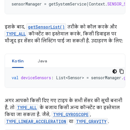
sensorManager
=
getSystemService
(
Context
.
SENSOR_SE
इसके बाद,
getSensorList()
तरीके को कॉल करके और
TYPE_ALL
कॉन्स्टेंट का इस्तेमाल करके, किसी डिवाइस पर
मौजूद हर सेंसर की लिस्टिंग पाई जा सकती है. उदाहरण के लिए:
Kotlin
Java
val
deviceSensors
:
List<Sensor>
=
sensorManager
.
ge
अगर आपको किसी दिए गए टाइप के सभी सेंसर की सूची बनानी
है, तो
TYPE_ALL
के बजाय किसी अन्य कॉन्स्टेंट का इस्तेमाल
किया जा सकता है. जैसे,
TYPE_GYROSCOPE
,
TYPE_LINEAR_ACCELERATION
या
TYPE_GRAVITY
.