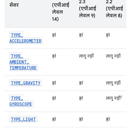
2.3
2.2
सेंसर
(एपीआई
(एपीआई
(एपीआई
लेवल
लेवल 9)
लेवल 8)
14)
TYPE
_
हां
हां
हां
ACCELEROMETER
TYPE
_
हां
लागू नहीं
लागू नहीं
AMBIENT
_
TEMPERATURE
TYPE
_
GRAVITY
हां
हां
लागू नहीं
1
TYPE
_
हां
हां
लागू नहीं
GYROSCOPE
TYPE
_
LIGHT
हां
हां
हां