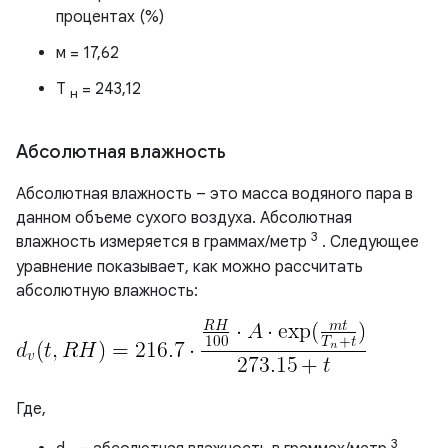
процентах (%)
м = 17,62
Т
= 243,12
н
Абсолютная влажность
Абсолютная влажность – это масса водяного пара в
данном объеме сухого воздуха. Абсолютная
3
влажность измеряется в граммах/метр
. Следующее
уравнение показывает, как можно рассчитать
абсолютную влажность:
Где,
3