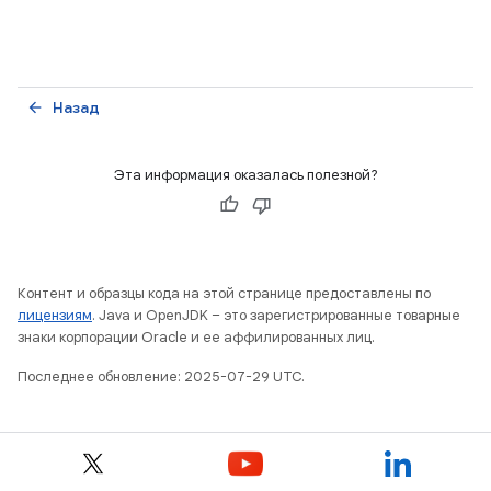
Назад
arrow_back
Эта информация оказалась полезной?
Контент и образцы кода на этой странице предоставлены по
лицензиям
. Java и OpenJDK – это зарегистрированные товарные
знаки корпорации Oracle и ее аффилированных лиц.
Последнее обновление: 2025-07-29 UTC.