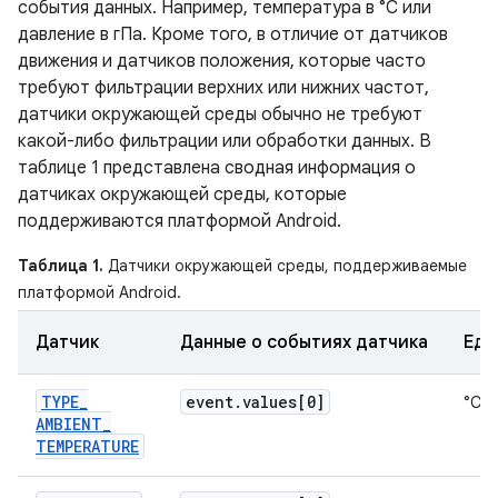
события данных. Например, температура в °C или
давление в гПа. Кроме того, в отличие от датчиков
движения и датчиков положения, которые часто
требуют фильтрации верхних или нижних частот,
датчики окружающей среды обычно не требуют
какой-либо фильтрации или обработки данных. В
таблице 1 представлена ​​сводная информация о
датчиках окружающей среды, которые
поддерживаются платформой Android.
Таблица 1.
Датчики окружающей среды, поддерживаемые
платформой Android.
Датчик
Данные о событиях датчика
Еди
TYPE
_
event
.
values[0]
°С
AMBIENT
_
TEMPERATURE