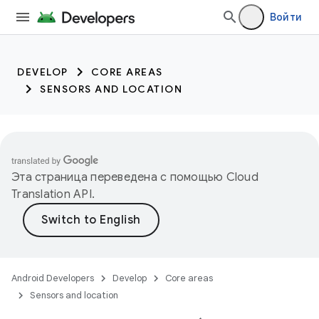
trait:citc trait:citc
Войти
DEVELOP
CORE AREAS
SENSORS AND LOCATION
Эта страница переведена с помощью
Cloud
Translation API
.
Android Developers
Develop
Core areas
Sensors and location