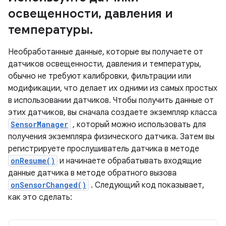
освещенности
,
давления и
температуры
.
Необработанные данные, которые вы получаете от
датчиков освещенности, давления и температуры,
обычно не требуют калибровки, фильтрации или
модификации, что делает их одними из самых простых
в использовании датчиков. Чтобы получить данные от
этих датчиков, вы сначала создаете экземпляр класса
SensorManager
, который можно использовать для
получения экземпляра физического датчика. Затем вы
регистрируете прослушиватель датчика в методе
onResume()
и начинаете обрабатывать входящие
данные датчика в методе обратного вызова
onSensorChanged()
. Следующий код показывает,
как это сделать: