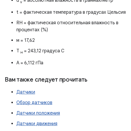
d
= абсолютная влажность в граммах/метр
v
t = фактическая температура в градусах Цельсия
RH = фактическая относительная влажность в
процентах (%)
м = 17,62
Т
= 243,12 градуса С
н
А = 6,112 гПа
Вам также следует прочитать
Датчики
Обзор датчиков
Датчики положения
Датчики движения