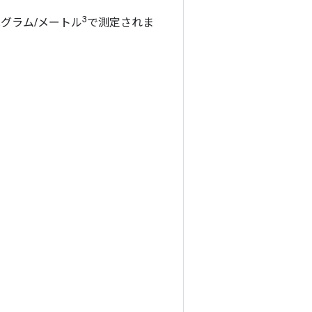
3
グラム/メートル
で測定されま