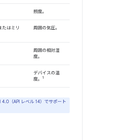
照度。
またはミリ
周囲の気圧。
周囲の相対湿
度。
デバイスの温
1
度。
0（API レベル 14）でサポート