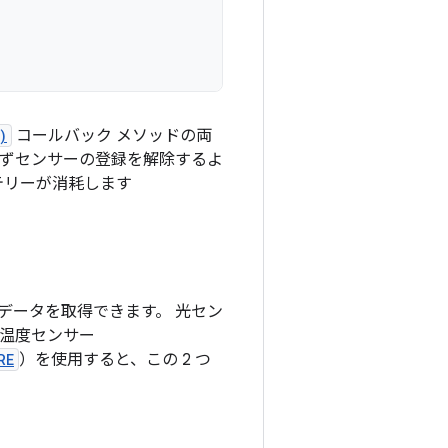
)
コールバック メソッドの両
必ずセンサーの登録を解除するよ
テリーが消耗します
データを取得できます。 光セン
 温度センサー
RE
）を使用すると、この 2 つ