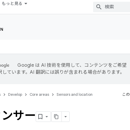
もっと見る
ON
Google は AI 技術を使用して、コンテンツをご希望
訳しています。AI 翻訳には誤りが含まれる場合があります。
s
Develop
Core areas
Sensors and location
この
センサー