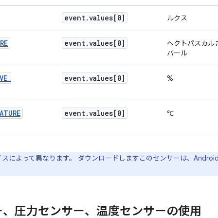
event
.
values[0]
ルクス
RE
event
.
values[0]
ヘクトパスカル
バール
VE
_
event
.
values[0]
%
ATURE
event
.
values[0]
℃
によって異なります。 ダウンロードしますこのセンサーは、Android 4.
ー、圧力センサー、温度センサーの使用