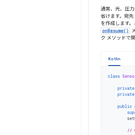
通常、光、圧力
省けます。宛先
を作成します。
onResume()
ク メソッドで
Kotlin
class
Senso
private
private
public
sup
set
// 