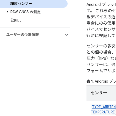
環境センサー
Android 
す。 これらのセ
RAW GNSS の測定
載デバイスの近
公開元
場合にのみ使用
バイスでセンサ
ユーザーの位置情報
行時に検証して
センサーの多次
との値の場合、
圧力（hPa）
センサーは、通
フォームでサポ
表 1.
Androi
センサー
TYPE
_
AMBIE
TEMPERATURE