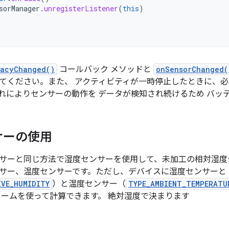
sorManager
.
unregisterListener
(
this
)
racyChanged()
コールバック メソッドと
onSensorChanged(
てください。また、 アクティビティが一時停止したときに、
れによりセンサーの動作を データが検知され続けるため バッ
サーの使用
サーと同じ方法で湿度センサーを使用して、未加工の相対湿度
サー、温度センサーです。ただし、デバイスに湿度センサーと
IVE_HUMIDITY
）と温度センサー（
TYPE_AMBIENT_TEMPERATU
リームを使って計算できます。 絶対湿度で決まります