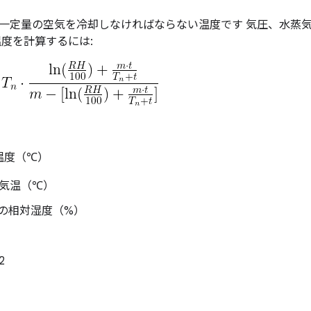
一定量の空気を冷却しなければならない温度です 気圧、水蒸
温度を計算するには:
温度（℃）
際の気温（℃）
実際の相対湿度（%）
2