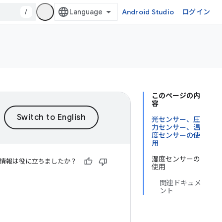
/
Android Studio
ログイン
このページの内
容
光センサー、圧
力センサー、温
度センサーの使
用
湿度センサーの
情報は役に立ちましたか？
使用
関連ドキュメ
ント