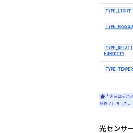
TYPE
_
LIGHT
TYPE
_
PRESSU
TYPE
_
RELATI
HUMIDITY
TYPE
_
TEMPER
1
実装はデバイス
が終了しました。
光センサ