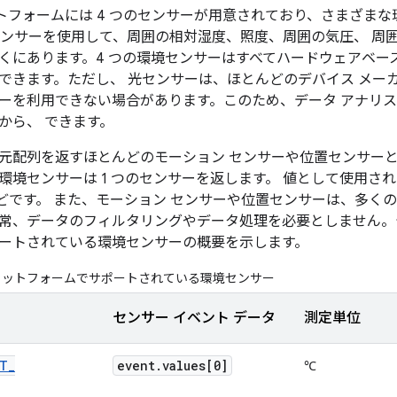
プラットフォームには 4 つのセンサーが用意されており、さまざ
ンサーを使用して、周囲の相対湿度、照度、周囲の気圧、 周囲の温度
くにあります。4 つの環境センサーはすべてハードウェアベー
できます。ただし、 光センサーは、ほとんどのデバイス メー
ーを利用できない場合があります。このため、データ アナリス
から、 できます。
元配列を返すほとんどのモーション センサーや位置センサー
環境センサーは 1 つのセンサーを返します。 値として使用さ
などです。 また、モーション センサーや位置センサーは、多くの場
常、データのフィルタリングやデータ処理を必要としません。テーブ
ートされている環境センサーの概要を示します。
d プラットフォームでサポートされている環境センサー
センサー イベント データ
測定単位
NT
_
event
.
values[0]
℃