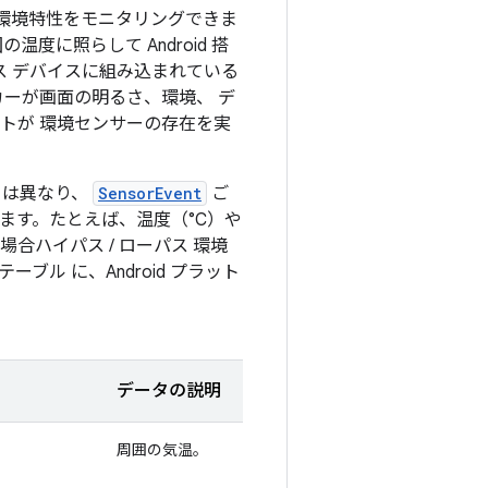
まな環境特性をモニタリングできま
に照らして Android 搭
ス デバイスに組み込まれている
カーが画面の明るさ、環境、 デ
トが 環境センサーの存在を実
とは異なり、
SensorEvent
ご
れます。たとえば、温度（°C）や
合ハイパス / ローパス 環境
ル に、Android プラット
データの説明
周囲の気温。