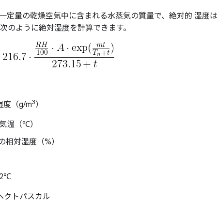
一定量の乾燥空気中に含まれる水蒸気の質量で、絶対的 湿度は
 次のように絶対湿度を計算できます。
3
湿度（g/m
）
際の気温（℃）
実際の相対湿度（%）
12℃
12 ヘクトパスカル