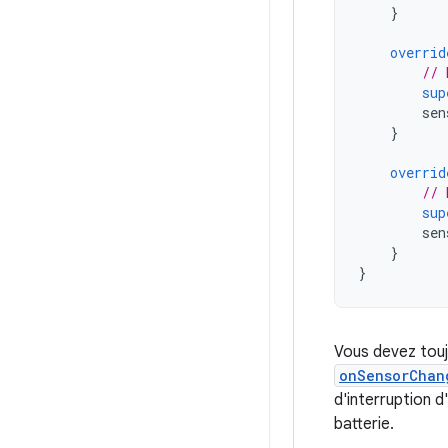
}
overrid
// 
sup
sen
}
overrid
// 
sup
sen
}
}
Vous devez touj
onSensorChan
d'interruption 
batterie.