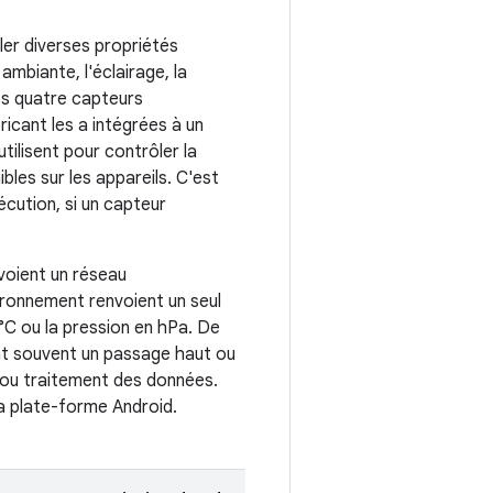
ler diverses propriétés
ambiante, l'éclairage, la
es quatre capteurs
ricant les a intégrées à un
utilisent pour contrôler la
bles sur les appareils. C'est
écution, si un capteur
voient un réseau
vironnement renvoient un seul
C ou la pression en hPa. De
nt souvent un passage haut ou
 ou traitement des données.
a plate-forme Android.