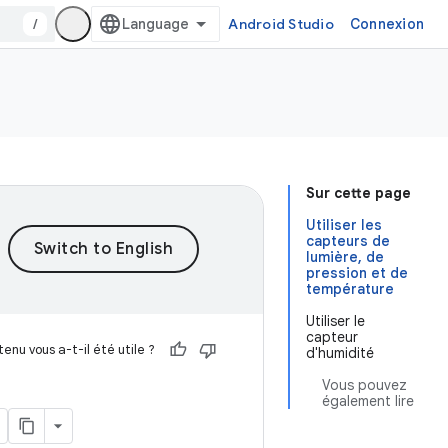
/
Android Studio
Connexion
Sur cette page
Utiliser les
capteurs de
lumière, de
pression et de
température
Utiliser le
capteur
enu vous a-t-il été utile ?
d'humidité
Vous pouvez
également lire