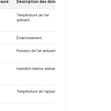
esure
Description des données
Température de l'air
ambiant.
Éclaircissement.
Pression de l'air ambiant.
Humidité relative ambiante.
1
Température de l'appareil
.