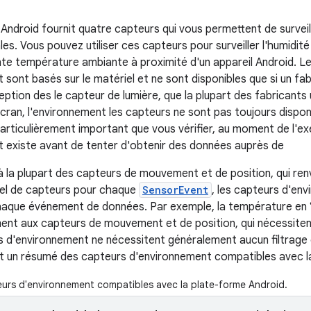
Android fournit quatre capteurs qui vous permettent de surveil
s. Vous pouvez utiliser ces capteurs pour surveiller l'humidité 
te température ambiante à proximité d'un appareil Android. L
sont basés sur le matériel et ne sont disponibles que si un fab
ception des le capteur de lumière, que la plupart des fabricants 
écran, l'environnement les capteurs ne sont pas toujours disponi
particulièrement important que vous vérifier, au moment de l'ex
 existe avant de tenter d'obtenir des données auprès de
 la plupart des capteurs de mouvement et de position, qui ren
nel de capteurs pour chaque
SensorEvent
, les capteurs d'en
aque événement de données. Par exemple, la température en °
ment aux capteurs de mouvement et de position, qui nécessite
s d'environnement ne nécessitent généralement aucun filtrage
it un résumé des capteurs d'environnement compatibles avec l
eurs d'environnement compatibles avec la plate-forme Android.