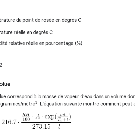
rature du point de rosée en degrés C
ature réelle en degrés C
ité relative réelle en pourcentage (%)
2
olue
lue correspond à la masse de vapeur d'eau dans un volume donn
3
n grammes/mètre
. L'équation suivante montre comment peut ca