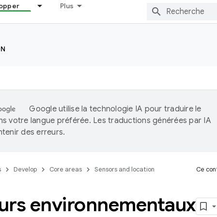
opper
Plus
ON
Google utilise la technologie IA pour traduire le
s votre langue préférée. Les traductions générées par IA
tenir des erreurs.
s
Develop
Core areas
Sensors and location
Ce cont
urs environnementaux