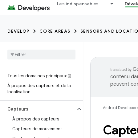
trait:citc trait:citc
Les indispensables
Dével
DEVELOP
CORE AREAS
SENSORS AND LOCATI
Tous les domaines principaux ⍈
contenu dan
peuvent con
À propos des capteurs et de la
localisation
Android Developer
Capteurs
À propos des capteurs
Capte
Capteurs de mouvement