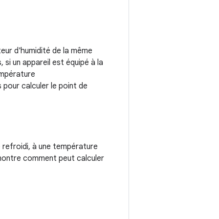
pteur d'humidité de la même
si un appareil est équipé à la
empérature
 pour calculer le point de
e refroidi, à une température
 montre comment peut calculer