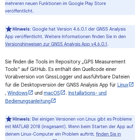
mehreren neuen Funktionen im Google Play Store
veröffentlicht.
Hinweis
:
Google hat Version 4.6.0.1 der GNSS Analysis
App veröffentlicht. Weitere Informationen finden Sie in den
Versionshinweisen zur GNSS Analysis App v4.6.0.1
.
Sie finden die Tools im Repository „GPS Measurement
Tools“ auf GitHub. Es enthält den Quellcode einer
Vorabversion von GnssLogger und ausführbare Dateien
für die Desktopversion der GNSS Analysis App für
Linux
,
Windows
und
macOS
.
Installations- und
Bedienungsanleitung
Hinweis
: Bei einigen Versionen von Linux gibt es Probleme
mit MATLAB 2018 (insgesamt). Wenn beim Starten der App auf
deinem Linux-Computer ein Problem auftritt,
finden Sie in