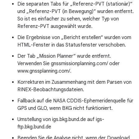
Die separaten Tabs für „Referenz-PVT (stationär)“
und „Referenz-PVT (in Bewegung)“ wurden entfernt.
So ist es einfacher zu sehen, welcher Typ von
Referenz-PVT ausgewählt wurde.
Die Ergebnisse von „Bericht erstellen“ wurden vom
HTML-Fenster in das Statusfenster verschoben.
Der Tab „Mission Planner“ wurde entfernt.
Verwenden Sie gnssmissionplanning.com/ oder
www.gnssplanning.com/.
Korrekturen im Zusammenhang mit dem Parsen von
RINEX-Beobachtungsdateien.
Fallback auf die NASA CDDIS-Ephemeridenquelle für
GPS und GLO, wenn BKG nicht funktioniert.
Umstellung von igs.bkg.bund.de auf igs-
ftp.bkg.bund.de
Beenden Sie die Analyse nicht, wenn der Download