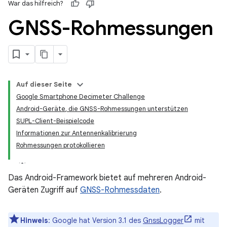
War das hilfreich?
GNSS-Rohmessungen
Auf dieser Seite
Google Smartphone Decimeter Challenge
Android-Geräte
,
die GNSS-Rohmessungen unterstützen
SUPL-Client-Beispielcode
Informationen zur Antennenkalibrierung
Rohmessungen protokollieren
Das Android-Framework bietet auf mehreren Android-
Geräten Zugriff auf
GNSS-Rohmessdaten
.
Hinweis
:
Google hat Version 3.1 des
GnssLogger
mit