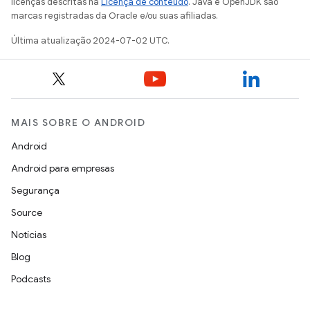
licenças descritas na
Licença de conteúdo
. Java e OpenJDK são
marcas registradas da Oracle e/ou suas afiliadas.
Última atualização 2024-07-02 UTC.
MAIS SOBRE O ANDROID
Android
Android para empresas
Segurança
Source
Notícias
Blog
Podcasts