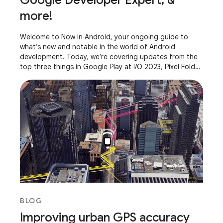
Google Developer Expert, &
more!
Welcome to Now in Android, your ongoing guide to
what’s new and notable in the world of Android
development. Today, we’re covering updates from the
top three things in Google Play at I/O 2023, Pixel Fold
and Pixel Tablet, AndroidX releases, what it
BLOG
Improving urban GPS accuracy