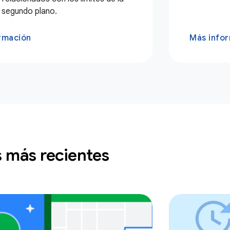
 segundo plano.
rmación
Más info
s más recientes