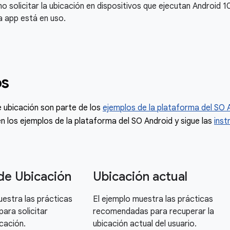
 solicitar la ubicación en dispositivos que ejecutan Android 10,
a app está en uso.
os
 ubicación son parte de los
ejemplos de la plataforma del SO 
n los ejemplos de la plataforma del SO Android y sigue las
inst
de Ubicación
Ubicación actual
estra las prácticas
El ejemplo muestra las prácticas
ara solicitar
recomendadas para recuperar la
cación.
ubicación actual del usuario.