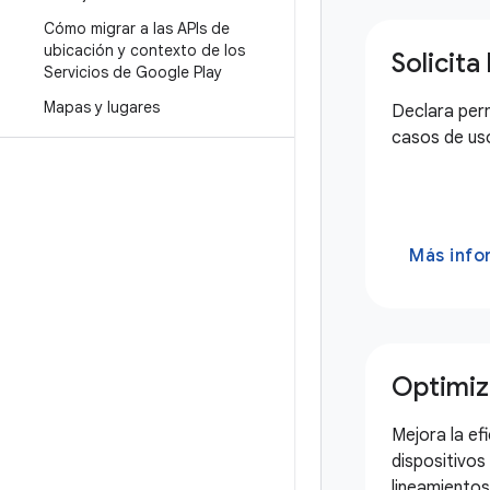
Cómo migrar a las APIs de
ubicación y contexto de los
Solicit
Servicios de Google Play
Mapas y lugares
Declara perm
casos de uso
Más info
Optimiz
Mejora la efi
dispositivos 
lineamientos