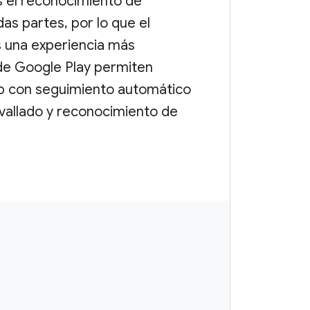
es el reconocimiento de
das partes, por lo que el
s una experiencia más
 de Google Play permiten
pp con seguimiento automático
eovallado y reconocimiento de