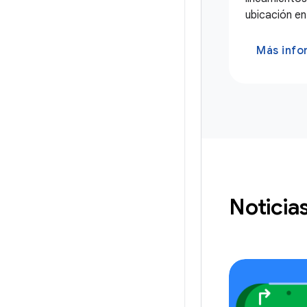
ubicación en
Más info
Noticia