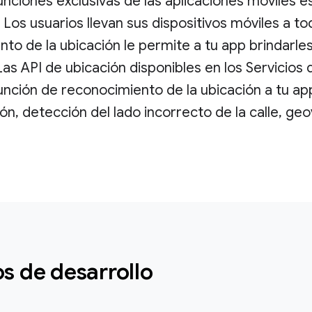
unciones exclusivas de las aplicaciones móviles 
 Los usuarios llevan sus dispositivos móviles a to
to de la ubicación le permite a tu app brindarle
Las API de ubicación disponibles en los Servicios
función de reconocimiento de la ubicación a tu a
ión, detección del lado incorrecto de la calle, g
s de desarrollo