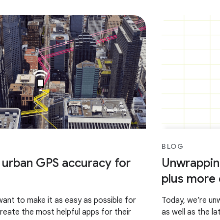
BLOG
 urban GPS accuracy for
Unwrapping
plus more
want to make it as easy as possible for
Today, we’re unw
reate the most helpful apps for their
as well as the l