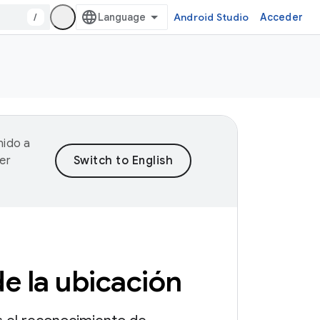
/
Android Studio
Acceder
nido a
er
e la ubicación