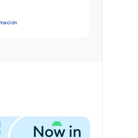
rmación