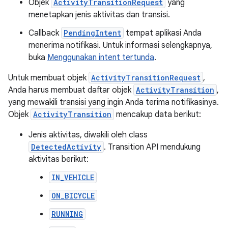
Objek
ActivityTransitionRequest
yang
menetapkan jenis aktivitas dan transisi.
Callback
PendingIntent
tempat aplikasi Anda
menerima notifikasi. Untuk informasi selengkapnya,
buka
Menggunakan intent tertunda
.
Untuk membuat objek
ActivityTransitionRequest
,
Anda harus membuat daftar objek
ActivityTransition
,
yang mewakili transisi yang ingin Anda terima notifikasinya.
Objek
ActivityTransition
mencakup data berikut:
Jenis aktivitas, diwakili oleh class
DetectedActivity
. Transition API mendukung
aktivitas berikut:
IN_VEHICLE
ON_BICYCLE
RUNNING