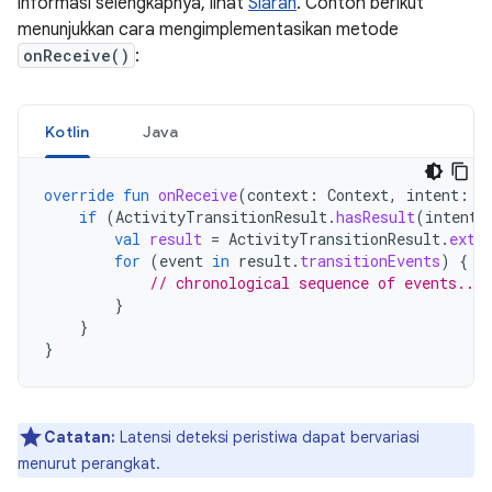
informasi selengkapnya, lihat
Siaran
. Contoh berikut
menunjukkan cara mengimplementasikan metode
onReceive()
:
Kotlin
Java
override
fun
onReceive
(
context
:
Context
,
intent
:
I
if
(
ActivityTransitionResult
.
hasResult
(
intent
)
val
result
=
ActivityTransitionResult
.
extr
for
(
event
in
result
.
transitionEvents
)
{
// chronological sequence of events....
}
}
}
Catatan:
Latensi deteksi peristiwa dapat bervariasi
menurut perangkat.