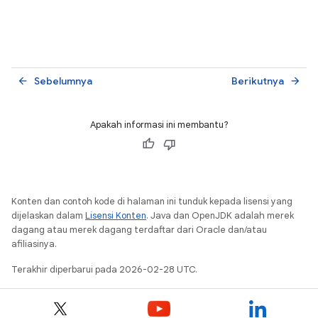
Sebelumnya
Berikutnya
arrow_back
arrow_forward
Apakah informasi ini membantu?
Konten dan contoh kode di halaman ini tunduk kepada lisensi yang
dijelaskan dalam
Lisensi Konten
. Java dan OpenJDK adalah merek
dagang atau merek dagang terdaftar dari Oracle dan/atau
afiliasinya.
Terakhir diperbarui pada 2026-02-28 UTC.