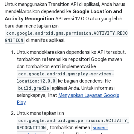
Untuk menggunakan Transition API di aplikasi, Anda harus
mendeklarasikan dependensi ke
Google Location and
Activity Recognition
API versi 12.0.0 atau yang lebih
baru dan menetapkan izin
com.google.android.gms.permission.ACTIVITY_RECO
GNITION
di manifes aplikasi.
Untuk mendeklarasikan dependensi ke API tersebut,
tambahkan referensi ke repositori Google maven
dan tambahkan entri implementasi ke
com.google.android.gms:play-services-
location:12.0.0
ke bagian dependensi file
build.gradle
aplikasi Anda. Untuk informasi
selengkapnya, lihat
Menyiapkan Layanan Google
Play
.
Untuk menetapkan izin
com.google.android.gms.permission.ACTIVITY_
RECOGNITION
, tambahkan elemen
<uses-