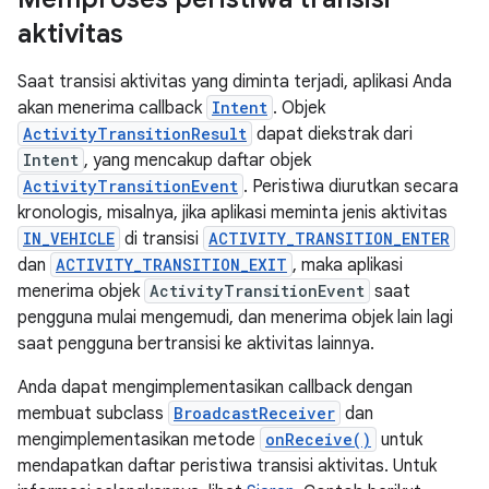
aktivitas
Saat transisi aktivitas yang diminta terjadi, aplikasi Anda
akan menerima callback
Intent
. Objek
ActivityTransitionResult
dapat diekstrak dari
Intent
, yang mencakup daftar objek
ActivityTransitionEvent
. Peristiwa diurutkan secara
kronologis, misalnya, jika aplikasi meminta jenis aktivitas
IN_VEHICLE
di transisi
ACTIVITY_TRANSITION_ENTER
dan
ACTIVITY_TRANSITION_EXIT
, maka aplikasi
menerima objek
ActivityTransitionEvent
saat
pengguna mulai mengemudi, dan menerima objek lain lagi
saat pengguna bertransisi ke aktivitas lainnya.
Anda dapat mengimplementasikan callback dengan
membuat subclass
BroadcastReceiver
dan
mengimplementasikan metode
onReceive()
untuk
mendapatkan daftar peristiwa transisi aktivitas. Untuk