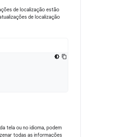
zações de localização estão
 atualizações de localização
da tela ou no idioma, podem
mazenar todas as informações