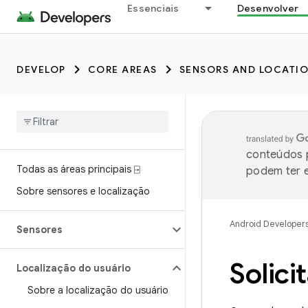
Essenciais
Desenvolver
DEVELOP
CORE AREAS
SENSORS AND LOCATI
conteúdos p
Todas as áreas principais ⍈
podem ter e
Sobre sensores e localização
Android Developer
Sensores
Solici
Localização do usuário
Sobre a localização do usuário