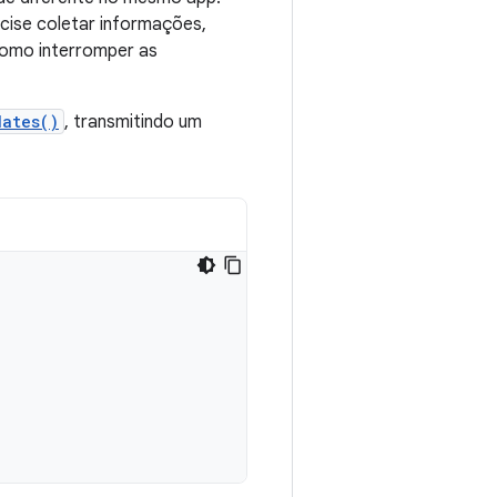
ecise coletar informações,
omo interromper as
dates()
, transmitindo um