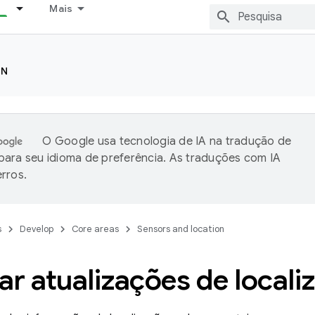
Mais
ON
O Google usa tecnologia de IA na tradução de
ara seu idioma de preferência. As traduções com IA
rros.
s
Develop
Core areas
Sensors and location
tar atualizações de locali