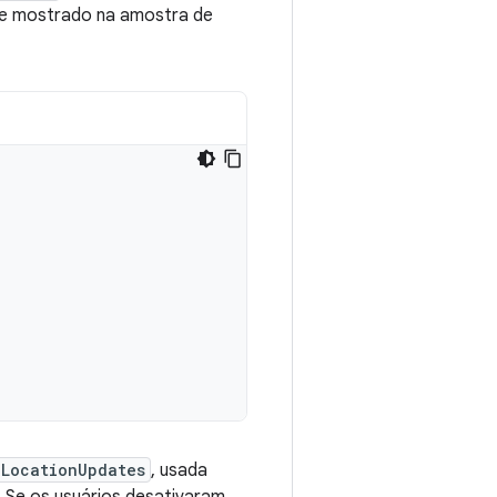
 mostrado na amostra de
gLocationUpdates
, usada