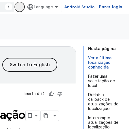
/
Android Studio
Fazer login
Nesta página
Ver a última
localização
conhecida
Fazer uma
solicitação de
local
Isso foi útil?
Definir o
callback de
atualizações de
localização
zação
Interromper
atualizações de
localização