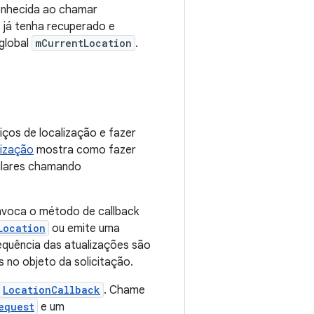
onhecida ao chamar
 já tenha recuperado e
 global
mCurrentLocation
.
iços de localização e fazer
lização
mostra como fazer
gulares chamando
nvoca o método de callback
Location
ou emite uma
equência das atualizações são
s no objeto da solicitação.
LocationCallback
. Chame
equest
e um