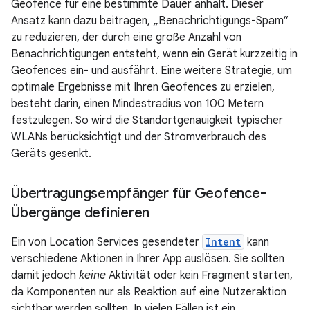
Geofence für eine bestimmte Dauer anhält. Dieser
Ansatz kann dazu beitragen, „Benachrichtigungs-Spam“
zu reduzieren, der durch eine große Anzahl von
Benachrichtigungen entsteht, wenn ein Gerät kurzzeitig in
Geofences ein- und ausfährt. Eine weitere Strategie, um
optimale Ergebnisse mit Ihren Geofences zu erzielen,
besteht darin, einen Mindestradius von 100 Metern
festzulegen. So wird die Standortgenauigkeit typischer
WLANs berücksichtigt und der Stromverbrauch des
Geräts gesenkt.
Übertragungsempfänger für Geofence-
Übergänge definieren
Ein von Location Services gesendeter
Intent
kann
verschiedene Aktionen in Ihrer App auslösen. Sie sollten
damit jedoch
keine
Aktivität oder kein Fragment starten,
da Komponenten nur als Reaktion auf eine Nutzeraktion
sichtbar werden sollten. In vielen Fällen ist ein