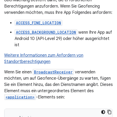
Überwachung besteht darin, die erforderlichen
Berechtigungen anzufordern. Wenn Sie Geofencing
verwenden möchten, muss Ihre App Folgendes anfordern:
ACCESS_FINE_LOCATION
ACCESS_BACKGROUND_LOCATION
wenn Ihre App auf
Android 10 (API‑Level 29) oder höher ausgerichtet
ist
Weitere Informationen zum Anfordern von
Standortberechtigungen
Wenn Sie einen
BroadcastReceiver
verwenden
möchten, um auf Geofence-Übergänge zu warten, fügen
Sie ein Element hinzu, das den Dienstnamen angibt. Dieses
Element muss ein untergeordnetes Element des
<application>
-Elements sein: