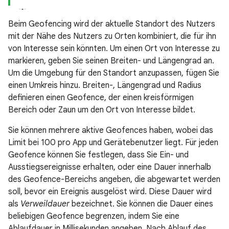
Beim Geofencing wird der aktuelle Standort des Nutzers
mit der Nähe des Nutzers zu Orten kombiniert, die für ihn
von Interesse sein könnten. Um einen Ort von Interesse zu
markieren, geben Sie seinen Breiten- und Längengrad an.
Um die Umgebung für den Standort anzupassen, fügen Sie
einen Umkreis hinzu. Breiten-, Längengrad und Radius
definieren einen Geofence, der einen kreisförmigen
Bereich oder Zaun um den Ort von Interesse bildet.
Sie können mehrere aktive Geofences haben, wobei das
Limit bei 100 pro App und Gerätebenutzer liegt. Für jeden
Geofence können Sie festlegen, dass Sie Ein- und
Ausstiegsereignisse erhalten, oder eine Dauer innerhalb
des Geofence-Bereichs angeben, die abgewartet werden
soll, bevor ein Ereignis ausgelöst wird. Diese Dauer wird
als
Verweildauer
bezeichnet. Sie können die Dauer eines
beliebigen Geofence begrenzen, indem Sie eine
Ablaufdauer in Millisekunden angeben. Nach Ablauf des