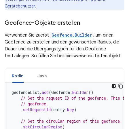
Gerätebenutzer.
Geofence-Objekte erstellen
Verwenden Sie zuerst
Geofence.Builder
, um einen
Geofence zu erstellen und den gewünschten Radius, die
Dauer und die Übergangstypen für den Geofence
festzulegen. So füllen Sie beispielsweise ein Listenobjekt:
Kotlin
Java
geofenceList
.
add
(
Geofence
.
Builder
()
// Set the request ID of the geofence. This is
// geofence.
.
setRequestId
(
entry
.
key
)
// Set the circular region of this geofence.
.
setCircularRegion
(