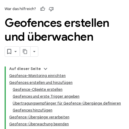
War das hilfreich?
Geofences erstellen
und überwachen
Auf dieser Seite
Geofence-Monitoring einrichten
Geofences erstellen und hinzufügen
Geofence-Objekte erstellen
Geofences und erste Trigger angeben
Übertragungsempfänger für Geofence-Übergänge definieren
Geofences hinzufügen
Geofence-Übergänge verarbeiten
Geofence-Überwachung beenden