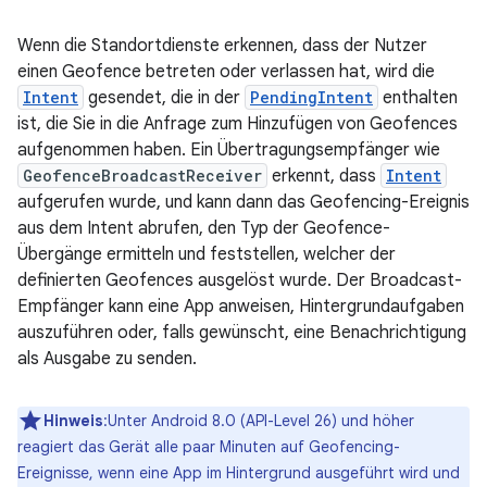
Wenn die Standortdienste erkennen, dass der Nutzer
einen Geofence betreten oder verlassen hat, wird die
Intent
gesendet, die in der
PendingIntent
enthalten
ist, die Sie in die Anfrage zum Hinzufügen von Geofences
aufgenommen haben. Ein Übertragungsempfänger wie
GeofenceBroadcastReceiver
erkennt, dass
Intent
aufgerufen wurde, und kann dann das Geofencing-Ereignis
aus dem Intent abrufen, den Typ der Geofence-
Übergänge ermitteln und feststellen, welcher der
definierten Geofences ausgelöst wurde. Der Broadcast-
Empfänger kann eine App anweisen, Hintergrundaufgaben
auszuführen oder, falls gewünscht, eine Benachrichtigung
als Ausgabe zu senden.
Hinweis
:Unter Android 8.0 (API-Level 26) und höher
reagiert das Gerät alle paar Minuten auf Geofencing-
Ereignisse, wenn eine App im Hintergrund ausgeführt wird und