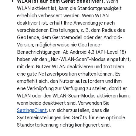
WLAN ist auf dem Gerät deaktiviert.
Wenn
WLAN aktiviert ist, kann die Standortgenauigkeit
erheblich verbessert werden. Wenn WLAN
deaktiviert ist, erhält Ihre Anwendung je nach
verschiedenen Einstellungen, z. B. dem Radius des
Geofence, dem Gerätemodell oder der Android-
Version, möglicherweise nie Geofence-
Benachrichtigungen. Ab Android 4.3 (API-Level 18)
haben wir den „Nur-WLAN-Scan“-Modus eingeführt,
mit dem Nutzer WLAN deaktivieren und trotzdem
eine gute Netzwerkposition erhalten können. Es
empfiehlt sich, den Nutzer aufzufordern und ihm
eine Verknüpfung zur Verfügung zu stellen, damit er
WLAN oder den WLAN-Scan-Modus aktivieren kann,
wenn beide deaktiviert sind. Verwenden Sie
SettingsClient
, um sicherzustellen, dass die
Systemeinstellungen des Geräts für eine optimale
Standorterkennung richtig konfiguriert sind.