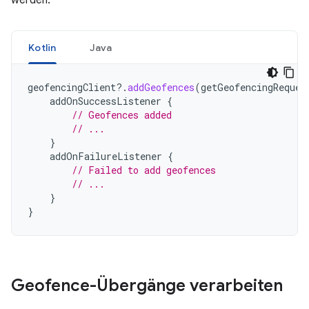
werden:
Kotlin
Java
geofencingClient
?.
addGeofences
(
getGeofencingReques
addOnSuccessListener
{
// Geofences added
// ...
}
addOnFailureListener
{
// Failed to add geofences
// ...
}
}
Geofence-Übergänge verarbeiten