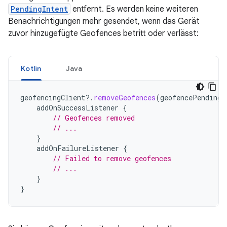
PendingIntent
entfernt. Es werden keine weiteren
Benachrichtigungen mehr gesendet, wenn das Gerät
zuvor hinzugefügte Geofences betritt oder verlässt:
Kotlin
Java
geofencingClient
?.
removeGeofences
(
geofencePendingI
addOnSuccessListener
{
// Geofences removed
// ...
}
addOnFailureListener
{
// Failed to remove geofences
// ...
}
}