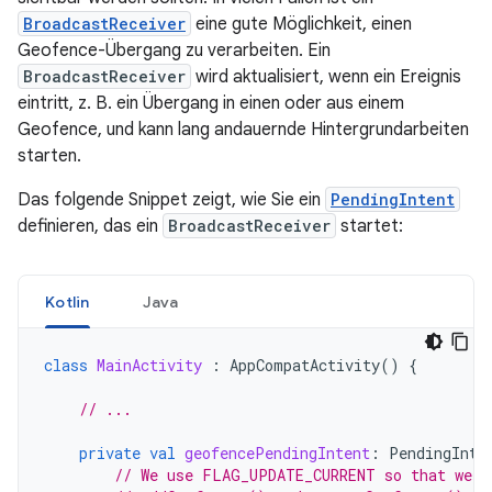
BroadcastReceiver
eine gute Möglichkeit, einen
Geofence-Übergang zu verarbeiten. Ein
BroadcastReceiver
wird aktualisiert, wenn ein Ereignis
eintritt, z. B. ein Übergang in einen oder aus einem
Geofence, und kann lang andauernde Hintergrundarbeiten
starten.
Das folgende Snippet zeigt, wie Sie ein
PendingIntent
definieren, das ein
BroadcastReceiver
startet:
Kotlin
Java
class
MainActivity
:
AppCompatActivity
()
{
// ...
private
val
geofencePendingIntent
:
PendingInte
// We use FLAG_UPDATE_CURRENT so that we g