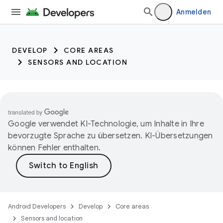
trait:citc
Anmelden
DEVELOP
CORE AREAS
SENSORS AND LOCATION
Google verwendet KI-Technologie, um Inhalte in Ihre
bevorzugte Sprache zu übersetzen. KI-Übersetzungen
können Fehler enthalten.
Android Developers
Develop
Core areas
Sensors and location