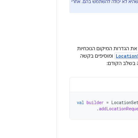
ם שהיא לא יכולה להשתמש בהם. אחרי
י המיקום, אפשר לקבל את הגדרות המיקום הנוכחיות
Location
ומוסיפים בקשה
 בשלב הקודם:
val
builder
=
LocationSe
.
addLocationRequ