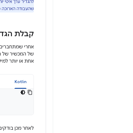
להגדיר ערך איטי י
שהעבודה הארוכה מס
קבלת הגדר
של המכשיר של ה
אחת או יותר למי
a
Kotlin
לאחר מכן בודקים