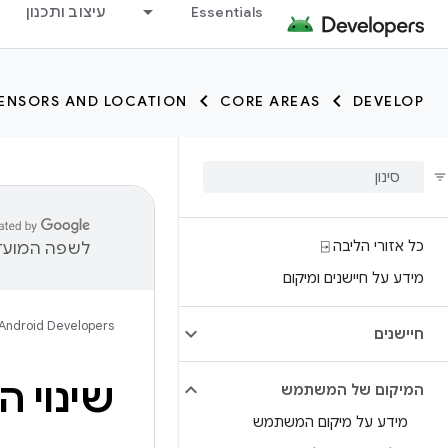
trait:citc
Essentials
עיצוב ותכנון
ENSORS AND LOCATION
CORE AREAS
DEVELOP
כל אזורי הליבה ⍈
לשפה המועדפ
מידע על חיישנים ומיקום
Android Developers
חיישנים
שינוי 
המיקום של המשתמש
מידע על מיקום המשתמש