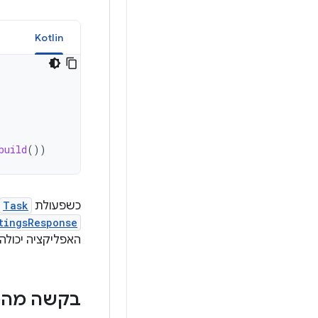
a
Kotlin
build
())
כשפעולת
Task
tingsResponse
האפליקציה יכולה
בקשה מהמ