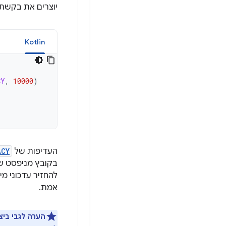
יוצרים את בקשת 
a
Kotlin
CY
,
10000
)
העדיפות של
ACY
להחזיר עדכוני מ
אמת.
הערה לגבי ביצו