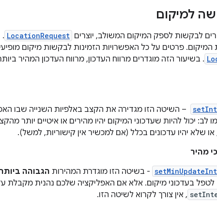
ה למיקום
ים לבקשות לספק המיקום המשולב, יוצרים
LocationRequest
. 
המיקום. פרטים על כל האפשרויות הזמינות לבקשות מיקום מופיע
Lo
. בשיעור הזה מוגדרים מרווח העדכון, מרווח העדכון המהיר ביות
setIn
‫ – השיטה הזו מגדירה את הקצב באלפיות השנייה שבו הא
ו לב: יכול להיות שעדכוני המיקום יהיו מהירים או איטיים יותר מהקצ
ו שלא יהיו עדכונים בכלל (אם למכשיר אין קישוריות, למשל).
י מהיר
setMinUpdateInt
‫- בשיטה הזו מוגדרת המהירות
הגבוהה ביותר
 לטפל בעדכוני מיקום. אלא אם האפליקציה שלכם נהנית מקבלת עד
setInt
, אין צורך לקרוא לשיטה הזו.