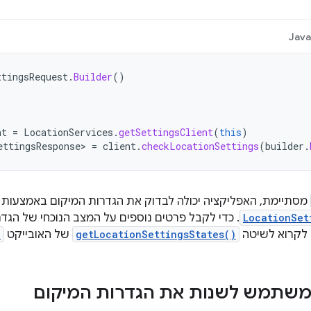
Jav
ttingsRequest
.
Builder
()
nt
=
LocationServices
.
getSettingsClient
(
this
)
ettingsResponse>
=
client
.
checkLocationSettings
(
builder
.
מסתיימת, האפליקציה יכולה לבדוק את הגדרות המיקום באמצעות 
LocationSet
. כדי לקבל פרטים נוספים על המצב הנוכחי של הגדר
 לקרוא לשיטה
getLocationSettingsStates()
של האובייקט
e
שתמש לשנות את הגדרות המיקום