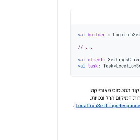
val
builder
=
LocationSe
// ...
val
client
:
SettingsClie
val
task
:
Task<LocationS
קוד הסטטוס מאובייקט
ות המיקום הרלוונטיות,
.
LocationSettingsRespons