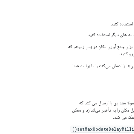
استفاده کنید.
مه های دیگر استفاده کنید.
ه برای جمع آوری مکان در پس زمینه، که
رو کنید.
نه معرفی‌شده در Android 8.0 (سطح API 26) این استراتژی‌ها را اعمال می‌کنند، اما برنامه شما
ا مقداری را ارسال می کند که
مکان را به تأخیر می‌اندازد و ممکن
مک می کند.
setMaxUpdateDelayMillis