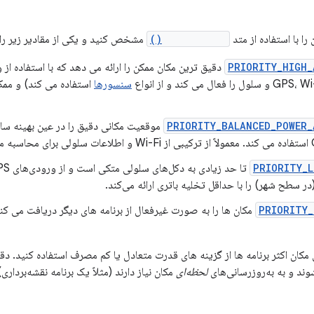
را با استفاده از متد
setPriority()
مشخص کنید و یکی از مقادیر زیر را ب
PRIORITY_HIGH_
دقیق ترین مکان ممکن را ارائه می دهد که با استفاده از
سنسورها
استفاده می کند) و ممک
PRIORITY_BALANCED_POWER_
موقعیت مکانی دقیق را در عین بهینه ساز
PRIORITY_L
 سطح شهر) را با حداقل تخلیه باتری ارائه می‌کند.
PRIORITY_
مکان ها را به صورت غیرفعال از برنامه های دیگر دریافت می کند 
 مکان اکثر برنامه ها از گزینه های قدرت متعادل یا کم مصرف استفاده کنید. دقت 
وند و به به‌روزرسانی‌های
لحظه‌ای
مکان نیاز دارند (مثلاً یک برنامه نقشه‌برداری)