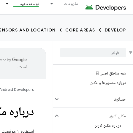
ملزومات
توسعه دهید
ENSORS AND LOCATION
CORE AREAS
DEVELOP
است.
همه مناطق اصلی ⍈
درباره سنسورها و مکان
Android Developers
حسگرها
درباره م
مکان کاربر
درباره مکان کاربر
استفاده از موقعیت م