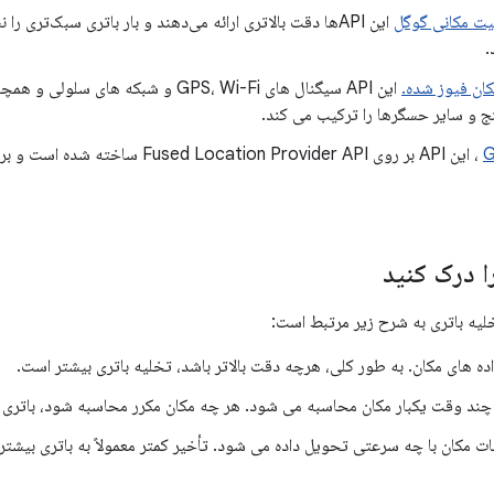
ت مکانی گوگل
این APIها دقت بالاتری ارائه می‌دهند و بار باتری سبک‌تری را نسبت به
.
کان فیوز شده.
این API سیگنال های GPS، Wi-Fi و شبکه ه
 و سایر حسگرها را ترکیب می کند.
G
، این API بر روی ed Location Provider API
ا درک کنید
لیه باتری به شرح زیر مرتبط است:
ه های مکان. به طور کلی، هرچه دقت بالاتر باشد، تخلیه باتری بیشتر است.
ند وقت یکبار مکان محاسبه می شود. هر چه مکان مکرر محاسبه شود، باتر
ت مکان با چه سرعتی تحویل داده می شود. تأخیر کمتر معمولاً به باتری بیشتری 