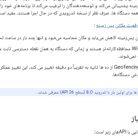
نه پشتیبانی می‌کند و توسعه‌دهندگان را ترغیب می‌کند تا برنامه‌های خود را برا
 همه دستگاه ها، صرف نظر از نسخه اندرویدی که در حال اجرا هستند، مفید اس
عیت مکانی پس زمینه
:
ن پس‌زمینه کاهش می‌یابد و مکان محاسبه می‌شود و تنها چند بار در ساعت تح
اسکن‌های Wi-Fi محافظه‌کارانه‌تر هستند و زمانی که دستگاه به همان نقطه دسترسی ثاب
نمی‌شوند.
پاسخگویی Geofencing از ده ها ثانیه به تقریباً دو دقیقه تغییر می کند. این تغیی
ولین بار با اندروید 8.0 (سطح API 26) معرفی شدند.
از
ی زیر است: