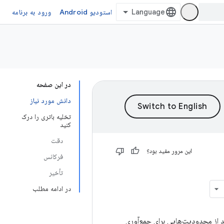
استودیو Android
ورود به برنامه
در این صفحه
دانش مورد نیاز
تخلیه باتری را درک
کنید
دقت
این مرور مفید بود؟
فرکانس
تأخیر
در ادامه مطلب
ید از محدودیت‌هایی برای جمع‌آوری