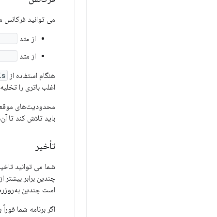
می توانید فرکانس م
از متد
lis()
از متد
is()
هنگام استفاده از
()
اغلب باتری را تخلیه
باید تلاش کند تا آن‌ها را در دستگاه‌های د
تأخیر
شما می توانید تاخیر 
چندین برابر بیشتر 
است چندین به‌روزرس
اگر برنامه شما فوراً