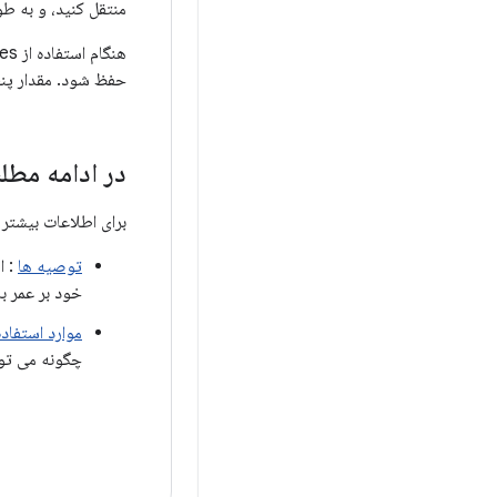
منتقل کنید، و به طور
هنگام استفاده از geofences، برنامه ها باید مقدار زیادی را به متد
حفظ شود. مقدار پنج
در ادامه مطل
برای اطلاعات بیشتر ب
توصیه ها
: ا
خود بر عمر با
موارد استفاده
چگونه می توان