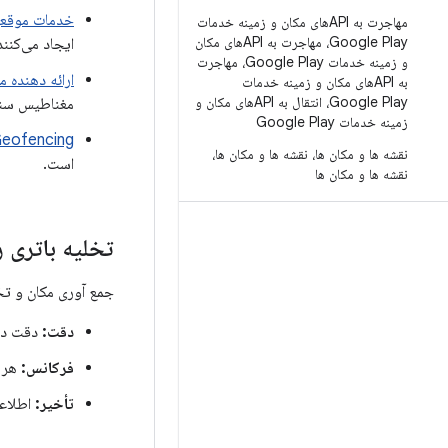
خدمات موقعی
مهاجرت به APIهای مکان و زمینه خدمات
Google Play، مهاجرت به APIهای مکان
ایجاد می‌کنند
و زمینه خدمات Google Play، مهاجرت
ارائه دهنده م
به APIهای مکان و زمینه خدمات
Google Play، انتقال به APIهای مکان و
مغناطیس سنج
زمینه خدمات Google Play
eofencing
نقشه ها و مکان ها، نقشه ها و مکان ها،
است.
نقشه ها و مکان ها
تخلیه باتری ر
جمع آوری مکان و تخ
دقت:
دقت داد
فرکانس:
هر چ
تأخیر:
اطلاعا