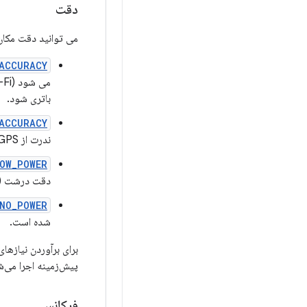
دقت
می توانید دقت مکان 
ACCURACY
می شود (GPS، Wi-Fi و سلول را فعال می کند و از انواع
باتری شود.
ACCURACY
ندرت از GPS استفاده می کند. معمولاً از ترکیبی از Wi-Fi و اطلاعات سلولی برای محاسبه مکان دستگاه استفاده می کند.
OW_POWER
دقت درشت (در
NO_POWER
شده است.
برای برآوردن نیازهای
پیش‌زمینه اجرا می‌ش
فرکانس