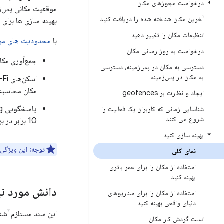
درخواست مجوزهای مکان
موقعیت مکانی پس‌زمی
آخرین مکان شناخته شده را دریافت کنید
بهینه سازی ها برای
تنظیمات مکان را تغییر دهید
با
محدودیت های موق
درخواست به روز رسانی مکان
جمع‌آوری مکا
دسترسی به مکان در پس‌زمینه، دسترسی
به مکان در پس‌زمینه
مکان محاسبه 
ایجاد و نظارت بر geofences
شناسایی زمانی که کاربران یک فعالیت را
شروع می کنند
10 برابر در برخی دستگاه‌ها.
بهینه سازی کنید
توجه:
این ویژگی ها برای ا
نمای کلی
استفاده از مکان را برای عمر باتری
بهینه کنید
دانش مورد نی
استفاده از مکان را برای سناریوهای
دنیای واقعی بهینه کنید
این سند مستلزم آشنایی با APIها
تست گردش کار مکان