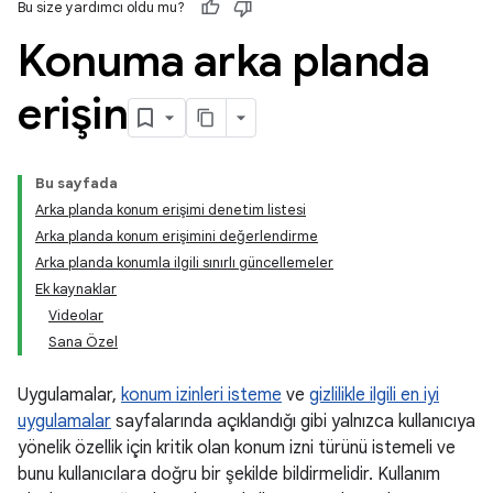
Bu size yardımcı oldu mu?
Konuma arka planda
erişin
Bu sayfada
Arka planda konum erişimi denetim listesi
Arka planda konum erişimini değerlendirme
Arka planda konumla ilgili sınırlı güncellemeler
Ek kaynaklar
Videolar
Sana Özel
Uygulamalar,
konum izinleri isteme
ve
gizlilikle ilgili en iyi
uygulamalar
sayfalarında açıklandığı gibi yalnızca kullanıcıya
yönelik özellik için kritik olan konum izni türünü istemeli ve
bunu kullanıcılara doğru bir şekilde bildirmelidir. Kullanım