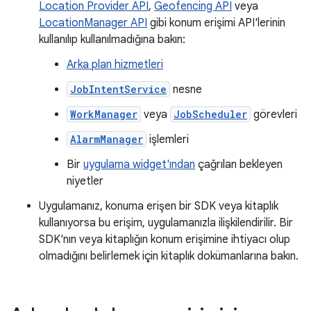
Location Provider API
,
Geofencing API
veya
LocationManager API
gibi konum erişimi API'lerinin
kullanılıp kullanılmadığına bakın:
Arka plan hizmetleri
JobIntentService
nesne
WorkManager
veya
JobScheduler
görevleri
AlarmManager
işlemleri
Bir
uygulama widget'ından
çağrılan bekleyen
niyetler
Uygulamanız, konuma erişen bir SDK veya kitaplık
kullanıyorsa bu erişim, uygulamanızla ilişkilendirilir. Bir
SDK'nın veya kitaplığın konum erişimine ihtiyacı olup
olmadığını belirlemek için kitaplık dokümanlarına bakın.