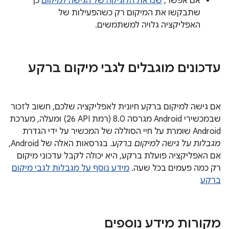
אם אפשר,
שנו את הלוגיקה של הגישה למיקום
כך
שתבקשו את המיקום רק כשהפעילות של
האפליקציה גלויה למשתמשים.
עדכונים מוגבלים לגבי מיקום ברקע
אם גישה למיקום ברקע חיונית לאפליקציה שלכם, חשוב לזכור
שבמכשירי Android מגרסה 8.0 (רמת API‏ 26) ומעלה, מערכת
Android שומרת על חיי הסוללה של המכשיר על ידי הגדרת
מגבלות על גישה למיקום ברקע
. בגרסאות האלה של Android,
אם האפליקציה פועלת ברקע, היא יכולה לקבל עדכוני מיקום
רק כמה פעמים בכל שעה.
מידע נוסף על מגבלות לגבי מיקום
ברקע
מקורות מידע נוספים