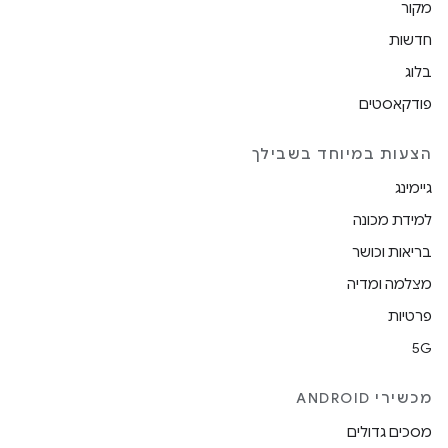
מקור
חדשות
בלוג
פודקאסטים
הצעות במיוחד בשבילך
גיימינג
למידת מכונה
בריאות וכושר
מצלמה ומדיה
פרטיות
5G
מכשירי ANDROID
מסכים גדולים