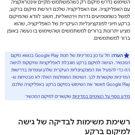
השימוש נדרש מיקום רק כשהמשתמש מקיים אינטראקציה
עם האפליקציה. אם האפליקציה שלכם דורשת מיקום ברקע,
למשל כשמטמיעים גדרות וירטואליות, חשוב לוודא שהמיקום
ברקע חיוני לפונקציונליות העיקרית של האפליקציה, שהוא
מציע יתרונות ברורים למשתמשים ושהשימוש בו נעשה באופן
ברור למשתמשים.
הערה:
חל עדכון במדיניות של חנות Google Play בנושא מיקום
המכשיר. הגישה למיקום ברקע מוגבלת לאפליקציות שזקוקות לגישה
הזו כדי להפעיל את הפונקציונליות העיקרית שלהן ועומדות בדרישות
המדיניות שקשורות לכך. השיטות המומלצות האלה לא מבטיחות ש-
Google Play תאשר את השימוש במיקום ברקע באפליקציה שלכם.
מידע נוסף על השינויים במדיניות
שקשורים למיקום המכשיר
רשימת משימות לבדיקה של גישה
למיקום ברקע