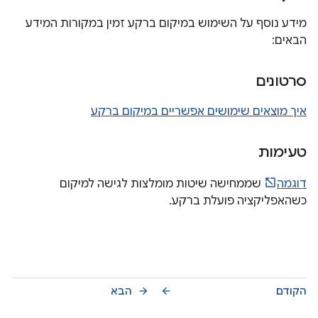
מידע נוסף על השימוש במיקום ברקע זמין במקורות המידע
הבאים:
סרטונים
איך מוצאים שימושים אפשריים במיקום ברקע
טעימות
דוגמה
שממחישה שיטות מומלצות לגישה למיקום
כשהאפליקציה פועלת ברקע.
הקודם
הבא
arrow_forward
arrow_back