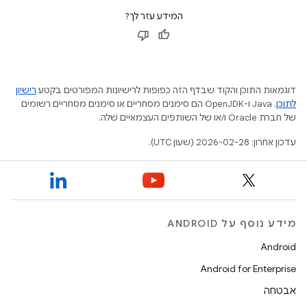
המידע עזר לך?
דוגמאות התוכן והקוד שבדף הזה כפופות לרישיונות המפורטים בקטע
רישיון
לתוכן
.‏ Java ו-OpenJDK הם סימנים מסחריים או סימנים מסחריים רשומים
של חברת Oracle ו/או של השותפים העצמאיים שלה.
עדכון אחרון: 2026-02-28 (שעון UTC).
מידע נוסף על ANDROID
Android
Android for Enterprise
אבטחה