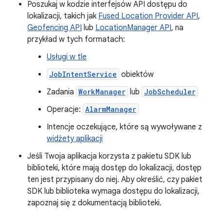
Poszukaj w kodzie interfejsów API dostępu do
lokalizacji, takich jak
Fused Location Provider API
,
Geofencing API
lub
LocationManager API
, na
przykład w tych formatach:
Usługi w tle
JobIntentService
obiektów
Zadania
WorkManager
lub
JobScheduler
Operacje:
AlarmManager
Intencje oczekujące, które są wywoływane z
widżety aplikacji
Jeśli Twoja aplikacja korzysta z pakietu SDK lub
biblioteki, które mają dostęp do lokalizacji, dostęp
ten jest przypisany do niej. Aby określić, czy pakiet
SDK lub biblioteka wymaga dostępu do lokalizacji,
zapoznaj się z dokumentacją biblioteki.