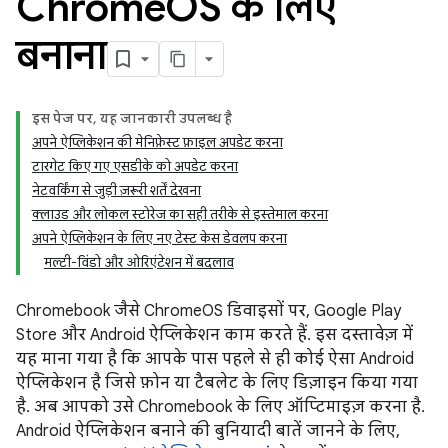
Chrome
OS के लिए
बनाना
इस पेज पर, यह जानकारी उपलब्ध है
अपने ऐप्लिकेशन की मेनिफ़ेस्ट फ़ाइल अपडेट करना
टारगेट किए गए एसडीके को अपडेट करना
नेटवर्किंग से जुड़ी ज़रूरी शर्तें देखना
क्लाउड और लोकल स्टोरेज का सही तरीके से इस्तेमाल करना
अपने ऐप्लिकेशन के लिए नए टेस्ट केस डेवलप करना
मल्टी-विंडो और ओरिएंटेशन में बदलाव
Chromebook जैसे ChromeOS डिवाइसों पर, Google Play
Store और Android ऐप्लिकेशन काम करते हैं. इस दस्तावेज़ में
यह माना गया है कि आपके पास पहले से ही कोई ऐसा Android
ऐप्लिकेशन है जिसे फ़ोन या टैबलेट के लिए डिज़ाइन किया गया
है. अब आपको उसे Chromebook के लिए ऑप्टिमाइज़ करना है.
Android ऐप्लिकेशन बनाने की बुनियादी बातें जानने के लिए,