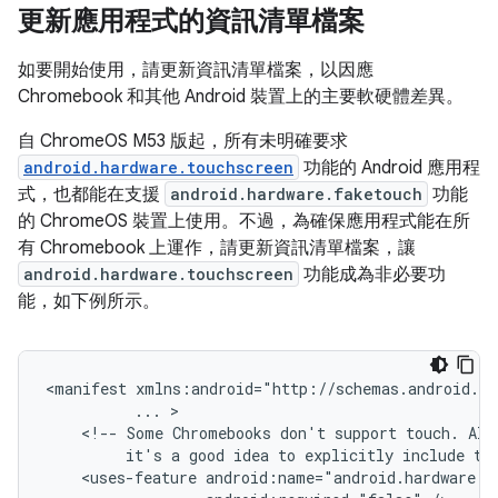
更新應用程式的資訊清單檔案
如要開始使用，請更新資訊清單檔案，以因應
Chromebook 和其他 Android 裝置上的主要軟硬體差異。
自 ChromeOS M53 版起，所有未明確要求
android.hardware.touchscreen
功能的 Android 應用程
式，也都能在支援
android.hardware.faketouch
功能
的 ChromeOS 裝置上使用。不過，為確保應用程式能在所
有 Chromebook 上運作，請更新資訊清單檔案，讓
android.hardware.touchscreen
功能成為非必要功
能，如下例所示。
<manifest
...
<!--
Some
Chromebooks
don't
support
touch.
Alt
it's
a
good
idea
to
explicitly
include
th
<uses-feature