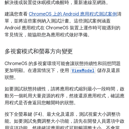
解決後或裝置從休眠模式喚醒時，重新連線至網路。
建議您查看
ChromeOS 上的 Android 應用程式測試案例
清
單，並將這些案例納入測試計畫。這些測試案例涵蓋
Android 應用程式在 ChromeOS 裝置上運作時可能遇到的
常見情況，能協助您為應用程式做好準備。
多視窗模式和螢幕方向變更
ChromeOS 的多視窗環境可能會讓狀態持續性和回想問題
更加明顯。在適當情況下，使用
ViewModel
儲存及還原
狀態。
如要測試狀態持續性，請將應用程式縮到最小一段時間，啟
動另一個耗用大量資源的程序，然後還原應用程式，確認應
用程式是否會返回您離開時的狀態。
按下全螢幕鍵 (F4)、最大化及還原，測試視窗大小調整功
能。如要測試免費調整大小功能，請先在開發人員選項中啟
用這項功能，然後確認應用程式可順暢調整大小，不會當