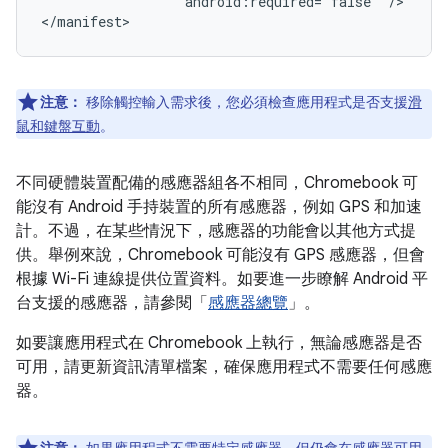
android:required="false"
/>

注意：
移除觸控輸入需求後，您必須檢查應用程式是否支援
滑
鼠和鍵盤互動
。
不同硬體裝置配備的感應器組各不相同，Chromebook 可
能沒有 Android 手持裝置的所有感應器，例如 GPS 和加速
計。不過，在某些情況下，感應器的功能會以其他方式提
供。舉例來說，Chromebook 可能沒有 GPS 感應器，但會
根據 Wi-Fi 連線提供位置資料。如要進一步瞭解 Android 平
台支援的感應器，請參閱「
感應器總覽
」。
如要讓應用程式在 Chromebook 上執行，無論感應器是否
可用，請更新資訊清單檔案，確保應用程式不需要任何感應
器。