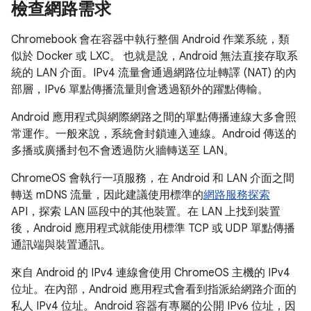
檢查網路需求
Chromebook 會在容器中執行整個 Android 作業系統，類
似於 Docker 或 LXC。 也就是說，Android 無法直接存取系
統的 LAN 介面。IPv4 流量會通過網路位址轉譯 (NAT) 的內
部層，IPv6 單點傳播流量則會透過額外的躍點傳輸。
Android 應用程式與網際網路之間的單點傳播連線大多會照
常運作。一般來說，系統會封鎖連入連線。Android 傳送的
多播或廣播封包不會透過防火牆轉送至 LAN。
ChromeOS 會執行一項服務，在 Android 和 LAN 介面之間
轉送 mDNS 流量，因此建議使用標準的
網路服務探索
API，探索 LAN 區段中的其他裝置。在 LAN 上找到裝置
後，Android 應用程式就能使用標準 TCP 或 UDP 單點傳播
通訊端與裝置通訊。
來自 Android 的 IPv4 連線會使用 ChromeOS 主機的 IPv4
位址。在內部，Android 應用程式會看到指派給網路介面的
私人 IPv4 位址。Android 容器有專屬的公開 IPv6 位址，因