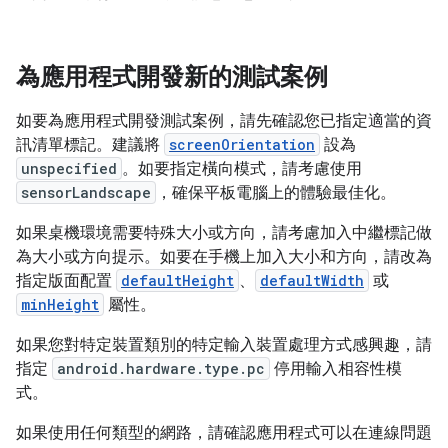
為應用程式開發新的測試案例
如要為應用程式開發測試案例，請先確認您已指定適當的資
訊清單標記。建議將
screenOrientation
設為
unspecified
。如要指定橫向模式，請考慮使用
sensorLandscape
，確保平板電腦上的體驗最佳化。
如果桌機環境需要特殊大小或方向，請考慮加入中繼標記做
為大小或方向提示。如要在手機上加入大小和方向，請改為
指定版面配置
defaultHeight
、
defaultWidth
或
minHeight
屬性。
如果您對特定裝置類別的特定輸入裝置處理方式感興趣，請
指定
android.hardware.type.pc
停用輸入相容性模
式。
如果使用任何類型的網路，請確認應用程式可以在連線問題