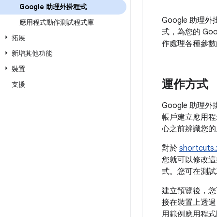
Google 助理外掛程式
Google 助
應用程式動作測試程式庫
式，為您的 Go
拓展
作處理各種參數
新增其他功能
裝置
運作方式
支援
Google 
帳戶建立應用程式
心之前辨識您的
對於
shortcuts.
您就可以修改這
式。您可在測試
建立預覽後，您
接在裝置上透過 
用範例應用程式