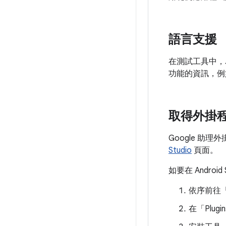
語言支援
在測試工具中，為
功能的資訊，例
取得外掛
Google 助理外
Studio
頁面。
如要在 Andro
依序前往「F
在「Plugi