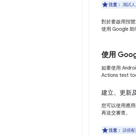
注意：
測試人
對於要啟用預覽測
使用 Googl
使用 Goo
如要使用 Andro
Actions test t
建立、更新
您可以使用應用
再送交審查。
注意：
請搭配使