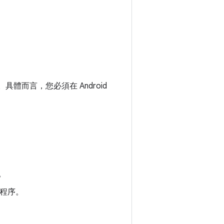
體而言，您必須在 Android
。
設定程序。