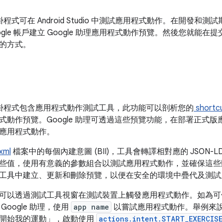
理外掛程式可在 Android Studio 中測試應用程式動作。在開發
ogle 帳戶建立 Google 助理應用程式動作預覽。然後您就能
的方式。
助理外掛程式包含應用程式動作測試工具，此功能可以剖析您的
shortcu
動作預覽。Google 助理可透過這些預覽功能，在部署正式版應用程式
應用程式動作。
xml
檔案中的每個內建意圖 (BII)，工具會轉譯相對應的 JSON
些值，使用有意義的參數組合以測試應用程式動作，並確保這些
工具中建立、更新和刪除預覽，以便在安全的環境中疊代及測試
可以透過測試工具視窗在測試裝置上觸發應用程式動作。如為可供
Google 助理，使用
app name
以嘗試應用程式動作。舉例來說，你
開始我的運動」
，啟動使用
actions.intent.START_EXERCIS