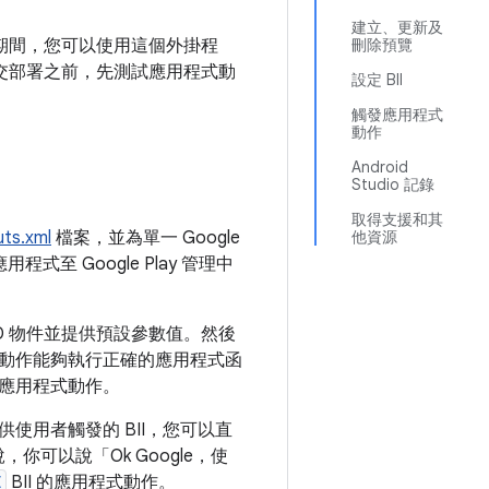
建立、更新及
和測試期間，您可以使用這個外掛程
刪除預覽
在提交部署之前，先測試應用程式動
設定 BII
觸發應用程式
動作
Android
Studio 記錄
取得支援和其
ts.xml
檔案，並為單一 Google
他資源
至 Google Play 管理中
-LD 物件並提供預設參數值。然後
動作能夠執行正確的應用程式函
應用程式動作。
使用者觸發的 BII，您可以直
可以說「Ok Google，使
E
BII 的應用程式動作。