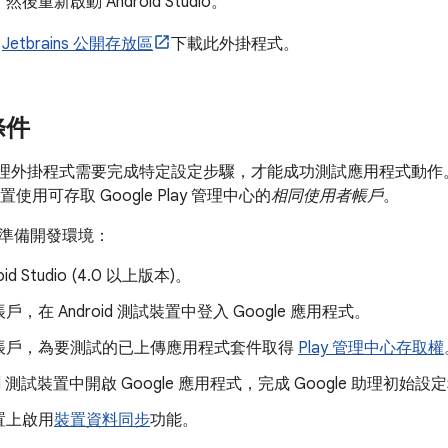
後重新啟動 Android Studio。
從
Jetbrains 公開存放區
下載此外掛程式。
條件
e 助理外掛程式需要完成特定設定步驟，才能成功測試應用程式動作。具
裝置使用可存取 Google Play 管理中心的
相同使用者帳戶
。
準備開發環境：
oid Studio (4.0 以上版本)。
，在 Android 測試裝置中登入 Google 應用程式。
帳戶，為要測試的已上傳應用程式套件取得
Play 管理中心存取權
oid 測試裝置中開啟 Google 應用程式，完成 Google 助理初始
置上啟用
裝置資料同步
功能。