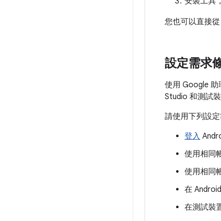
安裝工具，然
您也可以直接
設定需求
使用 Googl
Studio 和測試
請使用下列設定
登入
Andr
使用相同帳戶
使用相同
在 Andr
在測試裝