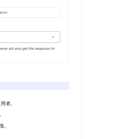
限使用者。
。
塊。