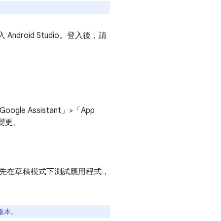
roid Studio。登入後，請
le Assistant」>「App
變更。
先在草稿模式下測試應用程式，
式版本。