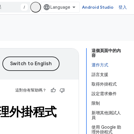
/
Android Studio
登入
這個頁面中的內
容
運作方式
語言支援
取得外掛程式
這對你有幫助嗎？
設定需求條件
限制
e 助理外掛程式
新增其他測試人
員
使用 Google 助
理外掛程式