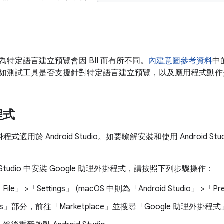
特定語言建立預覽會因 BII 而有所不同。
內建意圖參考資料
中的
如測試工具是否支援針對特定語言建立預覽，以及應用程式動作
程式
掛程式適用於 Android Studio。如要瞭解安裝和使用 Android S
id Studio 中安裝 Google 助理外掛程式，請按照下列步驟操作：
ile」
>「Settings」
(macOS 中則為「Android Studio」
>「Pre
ns」
部分，前往「Marketplace」
並搜尋「Google 助理外掛程式