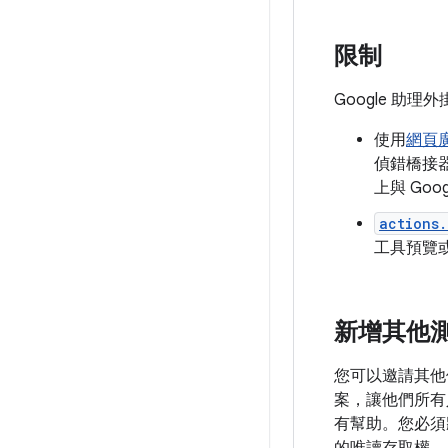
限制
Google 助
使用
網頁
偵錯橋接器
上與 Go
actions.
工具預覽
新增其他
您可以邀請其他
案，讓他們所有
有幫助。您必須將