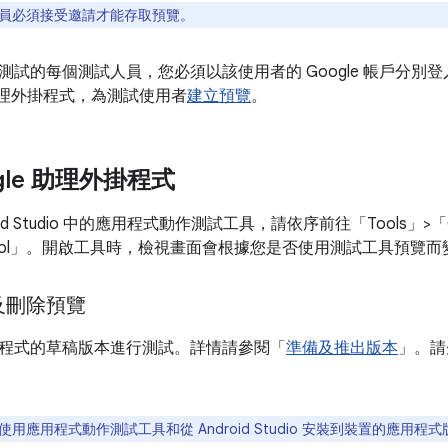
員必須接受邀請才能存取預覽。
試的每個測試人員，您必須以該使用者的 Google 帳戶分別登入 And
e 助理外掛程式，為測試使用者
建立預覽
。
gle 助理外掛程式
id Studio 中的應用程式動作測試工具，請依序前往「Tools」>「Goog
ool」
。開啟工具時，檢視畫面會根據您是否使用測試工具預覽而
及刪除預覽
程式的草稿版本進行測試。詳情請參閱「
準備及推出版本
」。請
用應用程式動作測試工具和從 Android Studio 安裝到裝置的應用程