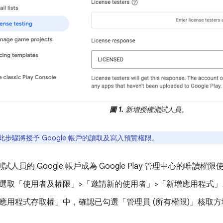
圖 1.
新增授權測試人員。
此步驟將授予 Google 帳戶的讀取及寫入預覽權限。
人員的 Google 帳戶成為 Google Play 管理中心的唯讀權
選取「使用者及權限」>「邀請新的使用者」>「新增應用程式」
應用程式存取權」
中，確認已勾選「管理員 (所有權限)」
核取方