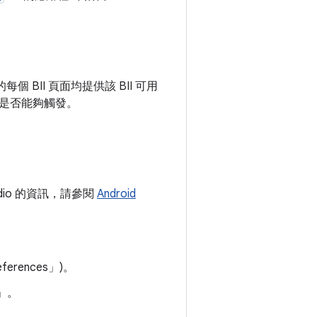
每個 BII 頁面均提供該 BII 可用
是否能夠觸發。
tudio 的資訊，請參閱
Android
ferences」
)。
」。