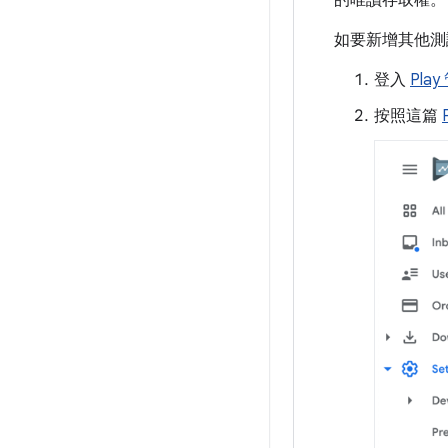
的唯讀存取權。
如要新增其他測
登入
Pla
按照這篇