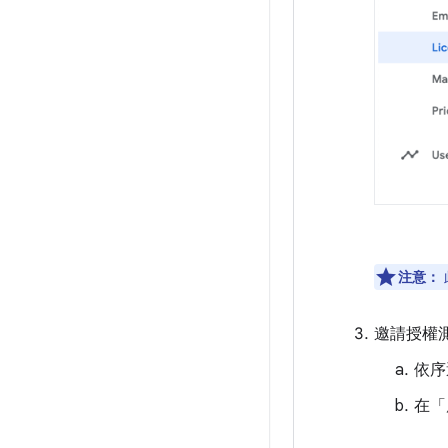
注意：
邀請授權測試
依序
在「