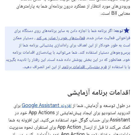
ورودی‌های مورد انتظار از عملکرد درون برنامه‌ای شما به پارامترهای
معنایی BII است.
توجه:
اگر برنامه شما با اجازه دادن به سایر برنامه‌های روی دستگاه برای
فراخوانی فعالیت صادر شده،
فعالیت‌های خود را صادر می‌کند
، دستیار ممکن
است به طور خودکار از این اهداف برای راه‌اندازی پشتیبانی برنامه شما از
پرس‌وجوهای دستیار استفاده کند. شما می‌توانید با پیاده‌سازی اقدامات برنامه
خود، همانطور که در این بخش پوشش داده شده است، این رفتار را نادیده بگیرید
یا با استفاده از
فرم پشتیبانی اقدامات برنامه،
از این امر انصراف دهید.
اقدامات برنامه آزمایشی
در طول توسعه و آزمایش، شما از
افزونه Google Assistant
برای
اندروید استودیو برای ایجاد پیش‌نمایشی از App Actions خود در
Assistant برای حساب گوگل خود استفاده می‌کنید. این افزونه به شما
کمک می‌کند تا قبل از ارسال App Action برای استقرار، نحوه مدیریت
پارامترهای مختلف توسط App Action خود را آزمایش کنید. پس از