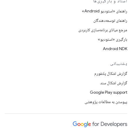
اسناد و بارگیری‌ها
راهنمای «استودیو Android»
راهنمای توسعه‌دهندگان
مرجع میانای برنامه‌سازی کاربردی
بارگیری «استودیو»
Android NDK
پشتیبانی
گزارش اشکال پلتفورم
گزارش اشکال سند
Google Play support
پیوستن به مطالعات پژوهشی