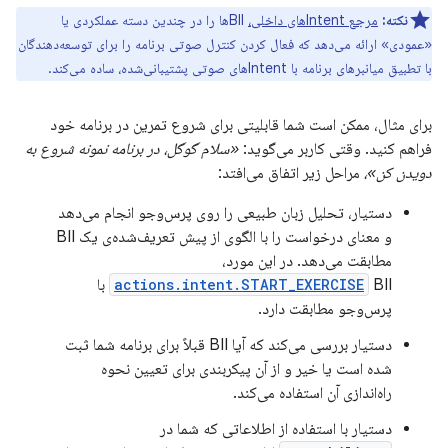
نکته:
مرجع Intentهای داخلی،
BIIها را در چندین دسته عملکردی یا
«عمودی» ارائه می‌دهد که فعال کردن کنترل صوتی برنامه را برای توسعه‌دهندگان
با تطبیق میانبرهای برنامه با Intentهای صوتی پشتیبانی‌شده، ساده می‌کند.
برای مثال، ممکن است شما قابلیتی برای شروع تمرین در برنامه خود
فراهم کنید. وقتی کاربر می‌گوید:
«سلام گوگل، در برنامه نمونه شروع به
دویدن کن»،
مراحل زیر اتفاق می‌افتد:
دستیار، تحلیل زبان طبیعی را روی پرس‌وجو انجام می‌دهد
و معنای درخواست را با الگوی از پیش تعریف‌شده‌ی یک BII
مطابقت می‌دهد. در این مورد،
actions.intent.START_EXERCISE
BII با
پرس‌وجو مطابقت دارد.
دستیار بررسی می‌کند که آیا BII قبلاً برای برنامه شما ثبت
شده است یا خیر و از آن پیکربندی برای تعیین نحوه
راه‌اندازی آن استفاده می‌کند.
دستیار با استفاده از اطلاعاتی که شما در