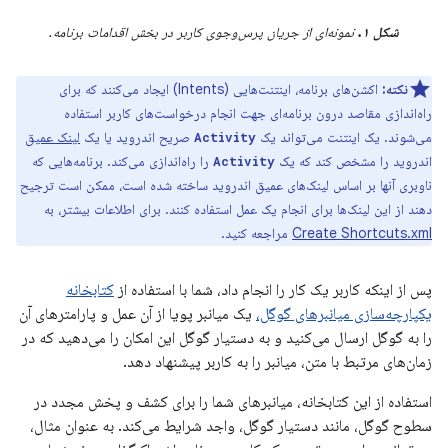
شکل ۱.
نمونه‌ای از جریان پرس‌وجوی کاربر در بخش اقدامات برنامه.
نکته:
اکشن‌های برنامه، اینتنت‌هایی (Intents) ایجاد می‌کنند که برای
راه‌اندازی مقاصد درون برنامه‌ای جهت انجام درخواست‌های کاربر استفاده
می‌شوند. یک اینتنت می‌تواند یک
صریح اندروید یا یک
لینک عمیق
Activity
اندروید را مشخص کند که یک
را راه‌اندازی می‌کند. برنامه‌هایی که
Activity
ناوبری آنها بر اساس لینک‌های عمیق اندروید ساخته شده است، ممکن است ترجیح
دهند از این لینک‌ها برای انجام یک عمل استفاده کنند. برای اطلاعات بیشتر، به
Create Shortcuts.xml
مراجعه کنید.
پس از اینکه کاربر یک کار را انجام داد، شما با استفاده از
کتابخانه
یکپارچه‌سازی میانبرهای گوگل،
یک میانبر پویا از آن عمل و پارامترهای آن
را به گوگل ارسال می‌کنید و به دستیار گوگل این امکان را می‌دهید که در
زمان‌های مرتبط با متن، میانبر را به کاربر پیشنهاد دهد.
استفاده از این کتابخانه، میانبرهای شما را برای کشف و پخش مجدد در
سطوح گوگل، مانند دستیار گوگل، واجد شرایط می‌کند. به عنوان مثال،