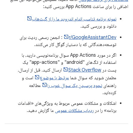
اضافی را برای ساخت App Actions بررسی کنید:
نمونه برنامه تناسب اندام اندروید ما را از گیت‌هاب
دانلود و بررسی کنید.
r/GoogleAssistantDev
: انجمن رسمی ردیت برای
توسعه‌دهندگانی که با دستیار گوگل کار می‌کنند.
اگر در مورد App Actions سوال برنامه‌نویسی دارید، با
استفاده از تگ‌های "android" و "app-actions" یک
پست در
Stack Overflow
ارسال کنید. قبل از ارسال،
مطمئن شوید که سوال شما
مرتبط با موضوع
است و
راهنمای
نحوه پرسیدن یک سوال خوب را
مطالعه
کرده‌اید.
اشکالات و مشکلات عمومی مربوط به ویژگی‌های «اقدامات
برنامه» را در
ردیاب مشکلات عمومی
ما گزارش دهید.