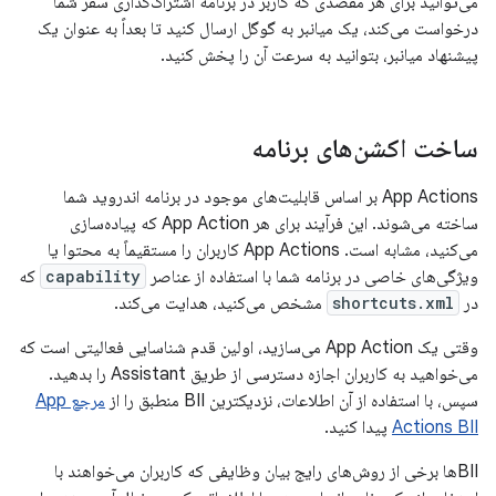
می‌توانید برای هر مقصدی که کاربر در برنامه اشتراک‌گذاری سفر شما
درخواست می‌کند، یک میانبر به گوگل ارسال کنید تا بعداً به عنوان یک
پیشنهاد میانبر، بتوانید به سرعت آن را پخش کنید.
ساخت اکشن‌های برنامه
App Actions بر اساس قابلیت‌های موجود در برنامه اندروید شما
ساخته می‌شوند. این فرآیند برای هر App Action که پیاده‌سازی
می‌کنید، مشابه است. App Actions کاربران را مستقیماً به محتوا یا
ویژگی‌های خاصی در برنامه شما با استفاده از عناصر
capability
که
در
shortcuts.xml
مشخص می‌کنید، هدایت می‌کند.
وقتی یک App Action می‌سازید، اولین قدم شناسایی فعالیتی است که
می‌خواهید به کاربران اجازه دسترسی از طریق Assistant را بدهید.
سپس، با استفاده از آن اطلاعات، نزدیکترین BII منطبق را از
مرجع App
Actions BII
پیدا کنید.
BIIها برخی از روش‌های رایج بیان وظایفی که کاربران می‌خواهند با