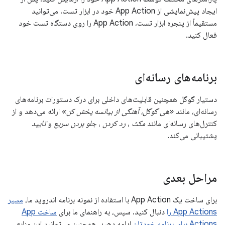
ایجاد پیش‌نمایشی از App Action خود در ابزار تست، می‌توانید
مستقیماً از پنجره ابزار تست، App Action را روی دستگاه تست خود
فعال کنید.
برنامه‌های رسانه‌ای
دستیار گوگل همچنین قابلیت‌های داخلی برای درک دستورات برنامه‌های
رسانه‌ای، مانند
«هی گوگل، آهنگی از بیانسه پخش کن»
ارائه می‌دهد و از
کنترل‌های رسانه‌ای مانند
مکث
،
رد کردن
،
جلو بردن سریع
و
تایید
پشتیبانی می‌کند.
مراحل بعدی
برای ساخت یک App Action با استفاده از نمونه برنامه اندروید ما،
مسیر
App Actions را
دنبال کنید. سپس، به راهنمای ما برای
ساخت App
Actions برای برنامه خودتان
ادامه دهید. همچنین می‌توانید این منابع