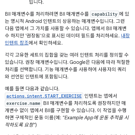
입니다.
BII 매개변수를 처리하려면 BII 매개변수를
capability
에 있
는 명시적 Android 인텐트의 상응하는 매개변수입니다. 그런
다음 앱에서 그 가치를 사용할 수 있습니다. 앱에서 BII 매개변
수 하지만 '권장됨'으로 표시된 데이터 필드를 처리하세요.
내장
인텐트 참조
에서 확인하세요.
각각 고유한 세트의 집합을 갖는 여러 인텐트 처리를 정의할 수
있습니다. 권장 매개변수입니다. Google은 다음에 따라 적절한
처리를 선택합니다. 기능 매개변수를 사용하여 사용자의 쿼리
와 선언된 인텐트에 포함됩니다.
예를 들면 다음과 같습니다.
actions.intent.START_EXERCISE
인텐트는 앱에서
exercise.name
BII 매개변수를 처리하도록 권장하지만 매
개변수 없이 앱에서 BII를 구현할 수 있습니다. 이 작업을 수행
하면 구체적인 운동 이름(예:
"Example App에 운동 추적을 시
작하도록 요청"
)