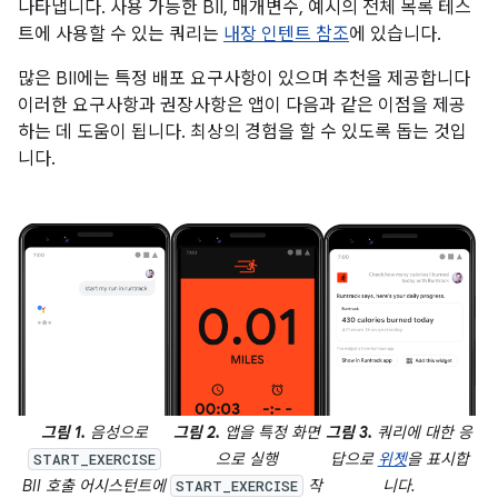
나타냅니다. 사용 가능한 BII, 매개변수, 예시의 전체 목록 테스
트에 사용할 수 있는 쿼리는
내장 인텐트 참조
에 있습니다.
많은 BII에는 특정 배포 요구사항이 있으며 추천을 제공합니다
이러한 요구사항과 권장사항은 앱이 다음과 같은 이점을 제공
하는 데 도움이 됩니다. 최상의 경험을 할 수 있도록 돕는 것입
니다.
그림 1.
음성으로
그림 2.
앱을 특정 화면
그림 3.
쿼리에 대한 응
으로 실행
답으로
위젯
을 표시합
START_EXERCISE
BII 호출 어시스턴트에
작
니다.
START_EXERCISE