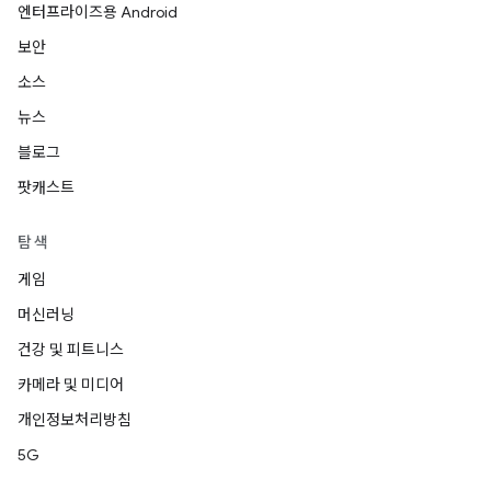
엔터프라이즈용 Android
보안
소스
뉴스
블로그
팟캐스트
탐색
게임
머신러닝
건강 및 피트니스
카메라 및 미디어
개인정보처리방침
5G