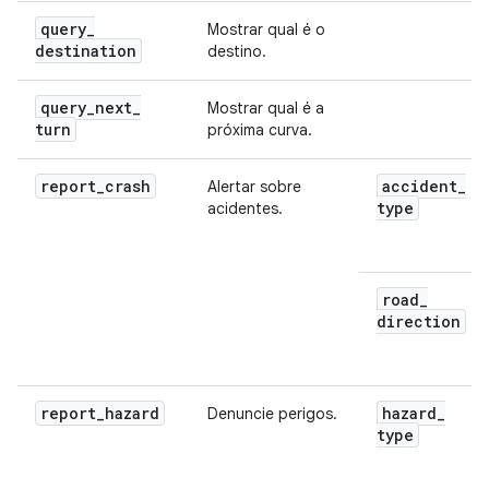
query
_
Mostrar qual é o
destination
destino.
query
_
next
_
Mostrar qual é a
turn
próxima curva.
report
_
crash
accident
_
Alertar sobre
type
acidentes.
road
_
direction
report
_
hazard
hazard
_
Denuncie perigos.
type