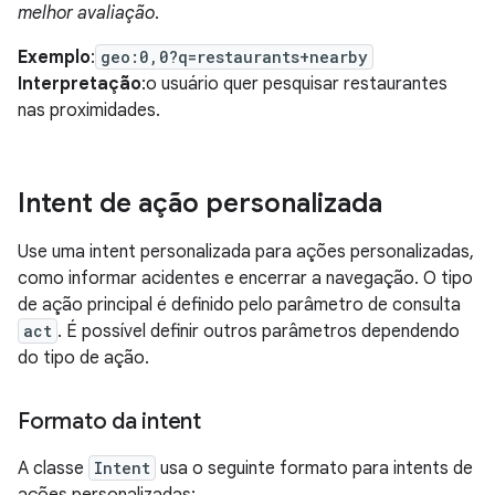
melhor avaliação
.
Exemplo
:
geo:0,0?q=restaurants+nearby
Interpretação
:o usuário quer pesquisar restaurantes
nas proximidades.
Intent de ação personalizada
Use uma intent personalizada para ações personalizadas,
como informar acidentes e encerrar a navegação. O tipo
de ação principal é definido pelo parâmetro de consulta
act
. É possível definir outros parâmetros dependendo
do tipo de ação.
Formato da intent
A classe
Intent
usa o seguinte formato para intents de
ações personalizadas: