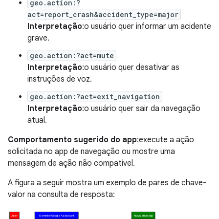
geo.action:?
act=report_crash&accident_type=major
Interpretação
:o usuário quer informar um acidente
grave.
geo.action:?act=mute
Interpretação
:o usuário quer desativar as
instruções de voz.
geo.action:?act=exit_navigation
Interpretação
:o usuário quer sair da navegação
atual.
Comportamento sugerido do app
:execute a ação
solicitada no app de navegação ou mostre uma
mensagem de ação não compatível.
A figura a seguir mostra um exemplo de pares de chave-
valor na consulta de resposta: