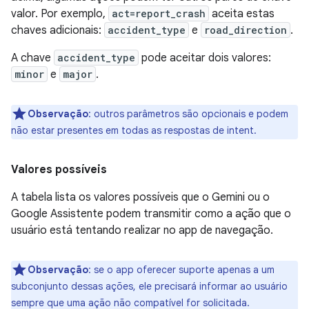
valor. Por exemplo,
act=report_crash
aceita estas
chaves adicionais:
accident_type
e
road_direction
.
A chave
accident_type
pode aceitar dois valores:
minor
e
major
.
Observação
:
outros parâmetros são opcionais e podem
não estar presentes em todas as respostas de intent.
Valores possíveis
A tabela lista os valores possíveis que o Gemini ou o
Google Assistente podem transmitir como a ação que o
usuário está tentando realizar no app de navegação.
Observação
:
se o app oferecer suporte apenas a um
subconjunto dessas ações, ele precisará informar ao usuário
sempre que uma ação não compatível for solicitada.