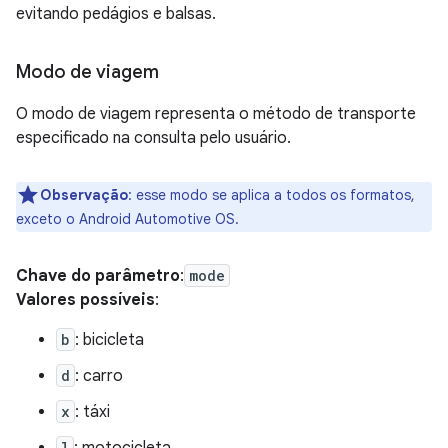
evitando pedágios e balsas.
Modo de viagem
O modo de viagem representa o método de transporte
especificado na consulta pelo usuário.
Observação
:
esse modo se aplica a todos os formatos,
exceto o Android Automotive OS.
Chave do parâmetro
:
mode
Valores possíveis
:
b
: bicicleta
d
: carro
x
: táxi
l
: motocicleta