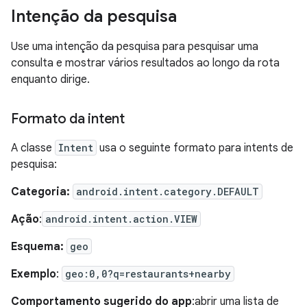
Intenção da pesquisa
Use uma intenção da pesquisa para pesquisar uma
consulta e mostrar vários resultados ao longo da rota
enquanto dirige.
Formato da intent
A classe
Intent
usa o seguinte formato para intents de
pesquisa:
Categoria:
android.intent.category.DEFAULT
Ação
:
android.intent.action.VIEW
Esquema:
geo
Exemplo
:
geo:0,0?q=restaurants+nearby
Comportamento sugerido do app
:abrir uma lista de