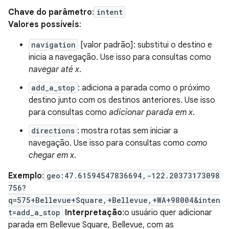
Chave do parâmetro
:
intent
Valores possíveis
:
navigation
[valor padrão]: substitui o destino e
inicia a navegação. Use isso para consultas como
navegar até x
.
add_a_stop
: adiciona a parada como o próximo
destino junto com os destinos anteriores. Use isso
para consultas como
adicionar parada em x
.
directions
: mostra rotas sem iniciar a
navegação. Use isso para consultas como
como
chegar em x
.
Exemplo
:
geo:47.61594547836694,-122.20373173098
756?
q=575+Bellevue+Square,+Bellevue,+WA+98004&inten
t=add_a_stop
Interpretação
:o usuário quer adicionar
parada em Bellevue Square, Bellevue, com as