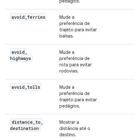
pedágios.
avoid
_
ferries
Mude a
preferência de
trajeto para evitar
balsas.
avoid
_
Mude a
highways
preferência de
rota para evitar
rodovias.
avoid
_
tolls
Mude a
preferência de
trajeto para evitar
pedágios.
distance
_
to
_
Mostrar a
destination
distância até o
destino.