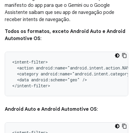
manifesto do app para que o Gemini ou o Google
Assistente saibam que seu app de navegação pode
receber intents de navegação.
Todos os formatos, exceto Android Auto e Android
Automotive OS
:
<action
android:name="android.intent.action.NAVI
<category
<data
android:scheme="geo"
/>

Android Auto e Android Automotive OS
: