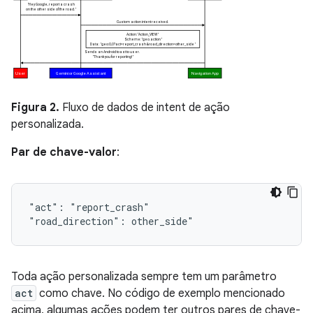
Figura 2.
Fluxo de dados de intent de ação
personalizada.
Par de chave-valor
:
"act":
"report_crash"

"road_direction":
Toda ação personalizada sempre tem um parâmetro
act
como chave. No código de exemplo mencionado
acima, algumas ações podem ter outros pares de chave-