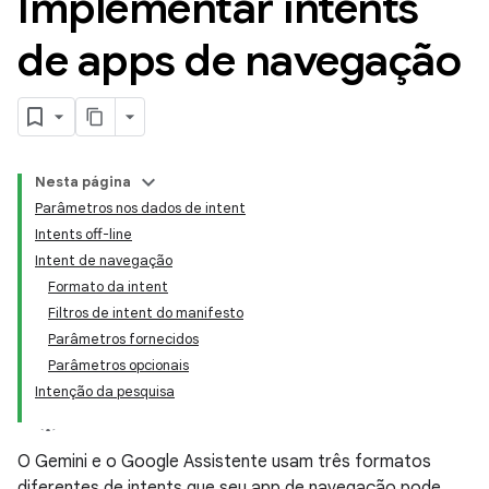
Implementar intents
de apps de navegação
Nesta página
Parâmetros nos dados de intent
Intents off-line
Intent de navegação
Formato da intent
Filtros de intent do manifesto
Parâmetros fornecidos
Parâmetros opcionais
Intenção da pesquisa
O Gemini e o Google Assistente usam três formatos
diferentes de intents que seu app de navegação pode