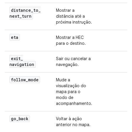
distance
_
to
_
Mostrar a
next
_
turn
distância até a
próxima instrução.
eta
Mostrar a HEC
para o destino.
exit
_
Sair ou cancelar a
navigation
navegação.
follow
_
mode
Mude a
visualização do
mapa para o
modo de
acompanhamento.
go
_
back
Voltar à ação
anterior no mapa.