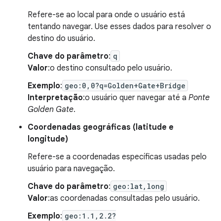
Refere-se ao local para onde o usuário está
tentando navegar. Use esses dados para resolver o
destino do usuário.
Chave do parâmetro
:
q
Valor
:o destino consultado pelo usuário.
Exemplo
:
geo:0,0?q=Golden+Gate+Bridge
Interpretação
:o usuário quer navegar até a
Ponte
Golden Gate
.
Coordenadas geográficas (latitude e
longitude)
Refere-se a coordenadas específicas usadas pelo
usuário para navegação.
Chave do parâmetro
:
geo:lat,long
Valor
:as coordenadas consultadas pelo usuário.
Exemplo
:
geo:1.1,2.2?