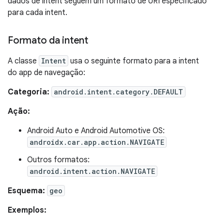
dados de intent seguem um formato de URI especificado
para cada intent.
Formato da intent
A classe
Intent
usa o seguinte formato para a intent
do app de navegação:
Categoria:
android.intent.category.DEFAULT
Ação:
Android Auto e Android Automotive OS:
androidx.car.app.action.NAVIGATE
Outros formatos:
android.intent.action.NAVIGATE
Esquema:
geo
Exemplos: