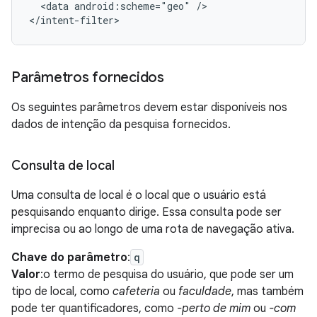
<data
android:scheme="geo"
/>

Parâmetros fornecidos
Os seguintes parâmetros devem estar disponíveis nos
dados de intenção da pesquisa fornecidos.
Consulta de local
Uma consulta de local é o local que o usuário está
pesquisando enquanto dirige. Essa consulta pode ser
imprecisa ou ao longo de uma rota de navegação ativa.
Chave do parâmetro
:
q
Valor
:o termo de pesquisa do usuário, que pode ser um
tipo de local, como
cafeteria
ou
faculdade
, mas também
pode ter quantificadores, como
-perto de mim
ou
-com