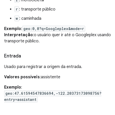
r
: transporte público
w
: caminhada
Exemplo
:
geo:0,0?q=Googleplex&mode=r
Interpretação
:o usuário quer ir até o Googleplex usando
transporte público.
Entrada
Usado para registrar a origem da entrada.
Valores possíveis
:assistente
Exemplo
:
geo:47.61594547836694,-122.20373173098756?
entry=assistant