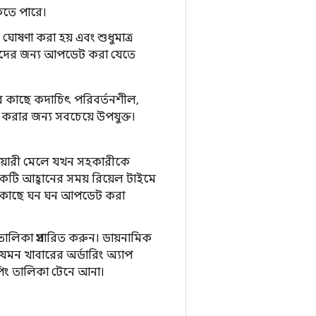
াকতে পারে।
ঘোষণা করা হয় এবং শুধুমাত্র
রীদের জন্য আপডেট করা যেতে
ীর কাছে কদাচিৎ পরিবর্তনশীল,
 করার জন্য সবচেয়ে উপযুক্ত।
্যোয়ারী মেলে যখন সহকারীকে
একটি আহ্বানের সময় রিয়েল টাইমে
ন্টের কাছে ঘন ঘন আপডেট করা
 তালিকা প্রসারিত করুন। ডায়নামিক
যেমন খাবারের অর্ডারিং অ্যাপ
শপিং তালিকা টেনে আনা।