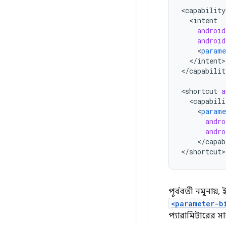
<
capability
<
intent
android
android
<
parame
<
/
intent
>

<
/
capabilit
<
shortcut
a
<
capabili
<
parame
andro
andro
<
/
capab
<
/
shortcut
পূর্ববর্তী নমুনা
<parameter-b
প্যারামিটারের স