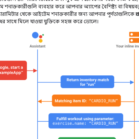
 শনাক্তকারীগুলি ব্যবহার করে আপনার অ্যাপের বৈশিষ্ট্য বা বিষয়বস্তু 
্যারামিটার থেকে আইটেম শনাক্তকারীর জন্য আপনার পূর্ণতাগুলিকে প্
ের সাথে মিলে যাওয়া যুক্তিকে সহজ করে তোলে।