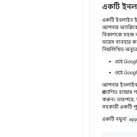
একটি ইনলা
একটি ইনলাইন ইনভ
আপনার অ্যাপ্লিক
বিকাশকে সহজ কর
ভয়েস ব্যবহার 
নিম্নলিখিত অনু
ওহে Googl
ওহে Googl
আপনার ইনলাইন 
প্রত্যাশিত ব্যায
করুন। তারপরে, য
সহকারী একটি পূর
একটি নমুনা
app