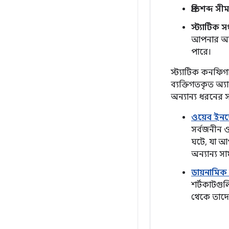
প্রতিশব্দ সীম
স্ট্যাটিক সং
আপনার অ্য
পারে।
স্ট্যাটিক কনফিগ
ব্যক্তিগতকৃত অ্
অন্যান্য ধরনের স
ওয়েব ইনভ
সর্বজনীন ও
ঘটে, যা আপ
অন্যান্য সা
ডায়নামিক 
শর্টকাটগুল
থেকে তাদের