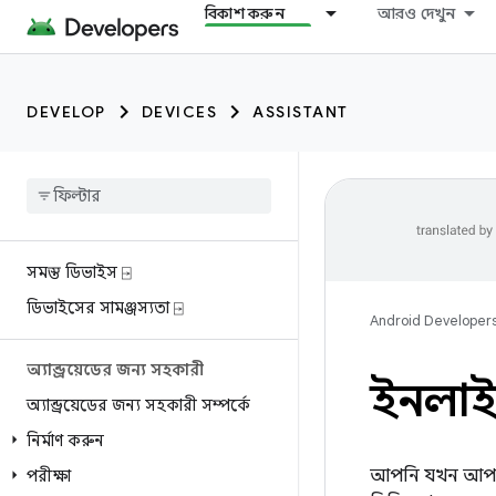
বিকাশ করুন
আরও দেখুন
DEVELOP
DEVICES
ASSISTANT
সমস্ত ডিভাইস ⍈
ডিভাইসের সামঞ্জস্যতা ⍈
Android Developer
অ্যান্ড্রয়েডের জন্য সহকারী
ইনলাইন
অ্যান্ড্রয়েডের জন্য সহকারী সম্পর্কে
নির্মাণ করুন
আপনি যখন আপনার 
পরীক্ষা