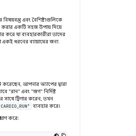
ষয়বস্তু এবং বৈশিষ্ট্যগুলিকে
াদ করার একটি সহজ উপায় দিয়ে
র করে যা ব্যবহারকারীরা তাদের
 একই ধরনের ব্যায়ামের জন্য
 করেছেন, আপনার অ্যাপের দ্বারা
সাবে "রান" এবং "জগ" নির্দিষ্ট
ির সাথে ট্রিগার করেন, তখন
"CARDIO_RUN"
ব্যবহার করে।
রয়োগ করে: