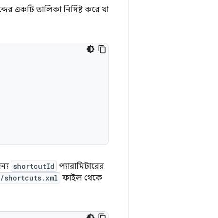
্দের একটি তালিকা নির্দিষ্ট করে যা
জন্য
shortcutId
প্যারামিটারের
/shortcuts.xml
ফাইল থেকে