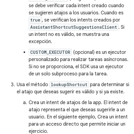
se debe verificar cada intent creado cuando
se sugieren atajos a los usuarios. Cuando es
true
, se verifican los intents creados por
AssistantShortcutSuggestionsClient
. Si
un intent no es válido, se muestra una
excepción.
CUSTOM_EXECUTOR
(opcional) es un ejecutor
personalizado para realizar tareas asíncronas.
Si no se proporciona, el SDK usa un ejecutor
de un solo subproceso para la tarea.
Usa el método
lookupShortcut
para determinar si
el atajo que deseas sugerir es válido y si ya existe.
Crea un intent de atajos de la app. El intent de
atajo representa el que deseas sugerirle a un
usuario. En el siguiente ejemplo, Crea un intent
para un acceso directo que permite iniciar un
ejercicio.