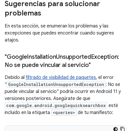
Sugerencias para solucionar
problemas
En esta sección, se enumeran los problemas y las
excepciones que puedes encontrar cuando sugieres
atajos.
"Google
Installation
Unsupported
Exception:
No se puede vincular al servicio"
Debido al
filtrado de visibilidad de paquetes
, el error
"
GoogleInstallationUnsupportedException
: No se
puede vincular al servicio" podría ocurrir en Android 11 y
versiones posteriores. Asegúrate de que
com.google.android.googlequicksearchbox
esté
incluido en la etiqueta
<queries>
de tu manifiesto: