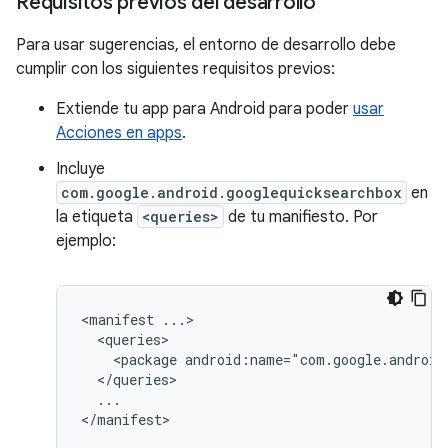
Requisitos previos del desarrollo
Para usar sugerencias, el entorno de desarrollo debe
cumplir con los siguientes requisitos previos:
Extiende tu app para Android para poder
usar
Acciones en apps
.
Incluye
com.google.android.googlequicksearchbox
en
la etiqueta
<queries>
de tu manifiesto. Por
ejemplo:
<manifest
<package
android:name="com.google.android
...
