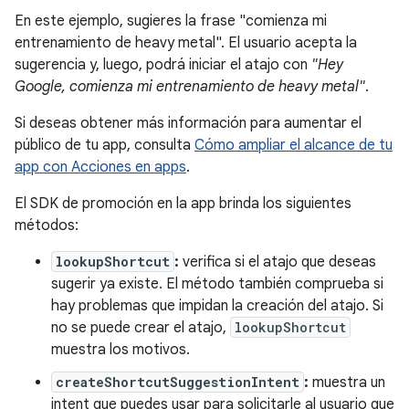
En este ejemplo, sugieres la frase "comienza mi
entrenamiento de heavy metal". El usuario acepta la
sugerencia y, luego, podrá iniciar el atajo con
"Hey
Google, comienza mi entrenamiento de heavy metal"
.
Si deseas obtener más información para aumentar el
público de tu app, consulta
Cómo ampliar el alcance de tu
app con Acciones en apps
.
El SDK de promoción en la app brinda los siguientes
métodos:
lookupShortcut
:
verifica si el atajo que deseas
sugerir ya existe. El método también comprueba si
hay problemas que impidan la creación del atajo. Si
no se puede crear el atajo,
lookupShortcut
muestra los motivos.
createShortcutSuggestionIntent
:
muestra un
intent que puedes usar para solicitarle al usuario que