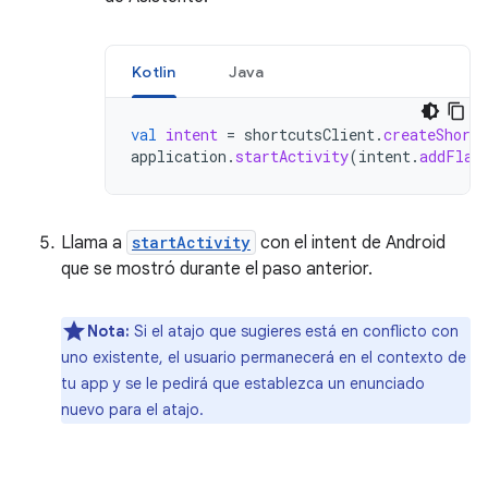
Kotlin
Java
val
intent
=
shortcutsClient
.
createShortc
application
.
startActivity
(
intent
.
addFlag
Llama a
startActivity
con el intent de Android
que se mostró durante el paso anterior.
Nota:
Si el atajo que sugieres está en conflicto con
uno existente, el usuario permanecerá en el contexto de
tu app y se le pedirá que establezca un enunciado
nuevo para el atajo.