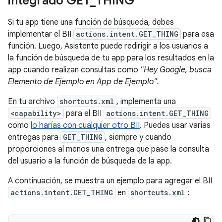
integrado GET
_
THING
Si tu app tiene una función de búsqueda, debes
implementar el BII
actions.intent.GET_THING
para esa
función. Luego, Asistente puede redirigir a los usuarios a
la función de búsqueda de tu app para los resultados en la
app cuando realizan consultas como
"Hey Google, busca
Elemento de Ejemplo en App de Ejemplo".
En tu archivo
shortcuts.xml
, implementa una
<capability>
para el BII
actions.intent.GET_THING
como
lo harías con cualquier otro BII
. Puedes usar varias
entregas para
GET_THING
, siempre y cuando
proporciones al menos una entrega que pase la consulta
del usuario a la función de búsqueda de la app.
A continuación, se muestra un ejemplo para agregar el BII
actions.intent.GET_THING
en
shortcuts.xml
: