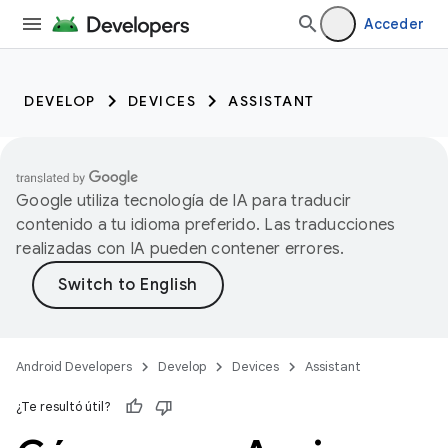
Acceder
DEVELOP
DEVICES
ASSISTANT
Google utiliza tecnología de IA para traducir
contenido a tu idioma preferido. Las traducciones
realizadas con IA pueden contener errores.
Android Developers
Develop
Devices
Assistant
¿Te resultó útil?