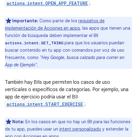
actions.intent.OPEN_APP_FEATURE
.
Importante:
Como parte de los
requisitos de
implementación de Acciones en apps
, las apps que tienen una
función de búsqueda deben implementar el BII
para que los usuarios puedan
actions.intent.GET_THING
buscar contenido en tu app con comandos por voz de uso
frecuente, como
"Hey Google, busca calzado para correr en
App de Ejemplo".
También hay BIIs que permiten los casos de uso
verticales
o específicos de categorías. Por ejemplo, una
app de ejercicio podría usar el BII
actions.intent.START_EXERCISE
.
Nota:
En los casos en que no hay un BII para las funciones
de tu app, puedes usar un
intent personalizado
y extender la
app con Acciones en apps.