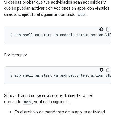
Si deseas probar que tus actividades sean accesibles y
que se puedan activar con Acciones en apps con vínculos
directos, ejecuta el siguiente comando
adb
:
$
adb
shell
am
start
-a
android.intent.action.VIEW
Por ejemplo:
$
adb
shell
am
start
-a
android.intent.action.VIEW
Si tu actividad no se inicia correctamente con el
comando
adb
, verifica lo siguiente:
En el archivo de manifiesto de la app, la actividad