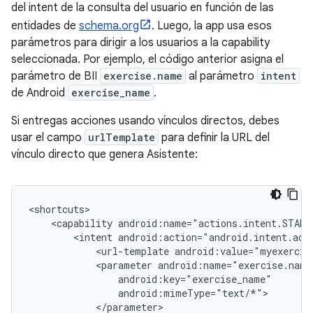
del intent de la consulta del usuario en función de las
entidades de
schema.org
. Luego, la app usa esos
parámetros para dirigir a los usuarios a la capability
seleccionada. Por ejemplo, el código anterior asigna el
parámetro de BII
exercise.name
al parámetro
intent
de Android
exercise_name
.
Si entregas acciones usando vínculos directos, debes
usar el campo
urlTemplate
para definir la URL del
vínculo directo que genera Asistente:
<capability
<intent
<url-template
android:value="myexercis
<parameter