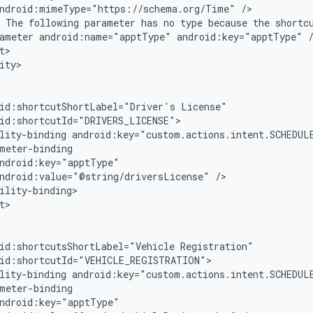
ndroid:mimeType="https://schema.org/Time"
The
following
parameter
has
no
type
because
the
shortc
ameter
android:name="apptType"
android:key="apptType"
ity>

id:shortcutShortLabel="Driver's
lity-binding
ndroid:value="@string/driversLicense"
t>

id:shortcutsShortLabel="Vehicle
lity-binding