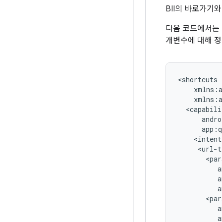
BII의 바로가기
다음 코드에서는
개변수에 대해 정
<intent
<url-t
a