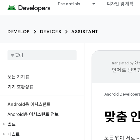
Essentials
디자인 및 계획
DEVELOP
DEVICES
ASSISTANT
언어로 번역합
모든 기기 ⍈
기기 호환성 ⍈
Android Developer
Android용 어시스턴트
맞춤 
Android용 어시스턴트 정보
빌드
테스트
모든 앱이 서로 