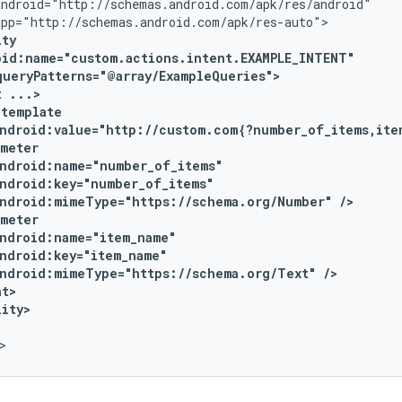
t
ndroid:value="http://custom.com{?number_of_items,ite
ndroid:mimeType="https://schema.org/Number"
ndroid:mimeType="https://schema.org/Text"
lity>