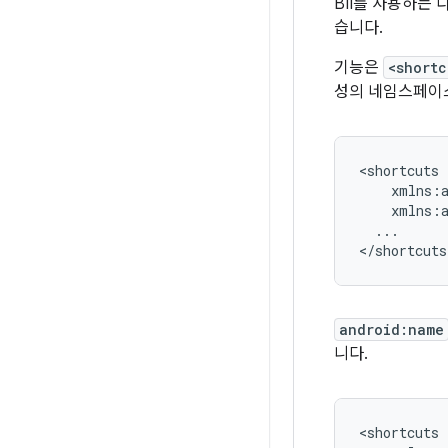
BII를 사용하는
습니다.
기능은
<shortc
성의 네임스페이
...

android:name
니다.