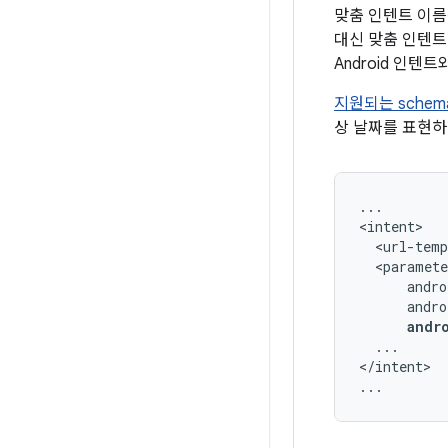
맞춤 인텐트 이
대신 맞춤 인텐트
Android 인텐
지원되는 schema
상 날짜를 표현
...

<url-temp
andr
...

</intent>
