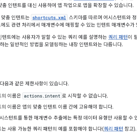
우 맞춤 인텐트를 대신 사용하여 앱 작업으로 앱을 확장할 수 있습니다.
로 맞춤 인텐트는
shortcuts.xml
스키마를 따르며 어시스턴트와 정의
트에도 관련 처리에서 매개변수에 매핑할 수 있는 인텐트 매개변수가 
춤 인텐트에는 사용자가 말할 수 있는 쿼리 예를 설명하는
쿼리 패턴
이 
하는 일반적인 방법을 모델링하는 내장 인텐트와는 다릅니다.
다음과 같은 제한사항이 있습니다.
트의 이름은
actions.intent
로 시작할 수 없습니다.
의 이름은 앱의 맞춤 인텐트 이름 간에 고유해야 합니다.
 어시스턴트를 통한 매개변수 추출에는 특정 데이터 유형만 사용할 수 
는 사용 가능한 쿼리 패턴의 예를 포함해야 합니다(
쿼리 패턴
참고).