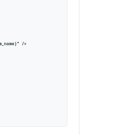
m_name}"