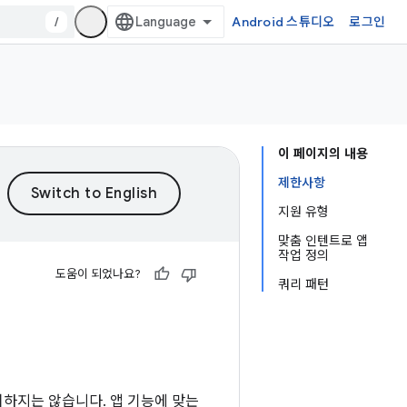
/
Android 스튜디오
로그인
이 페이지의 내용
제한사항
지원 유형
맞춤 인텐트로 앱
작업 정의
도움이 되었나요?
쿼리 패턴
 일치하지는 않습니다. 앱 기능에 맞는