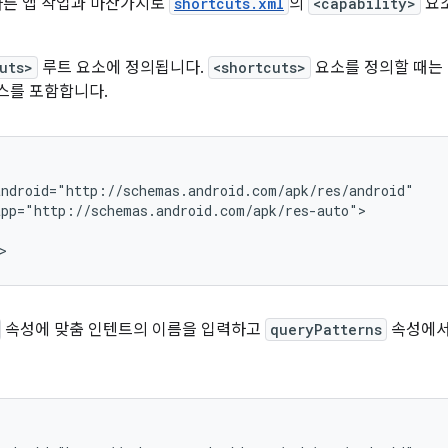
 다른 앱 작업과 마찬가지로
shortcuts.xml
의
<capability>
요소
uts>
루트 요소에 정의됩니다.
<shortcuts>
요소를 정의할 때는 
스를 포함합니다.
속성에 맞춤 인텐트의 이름을 입력하고
queryPatterns
속성에