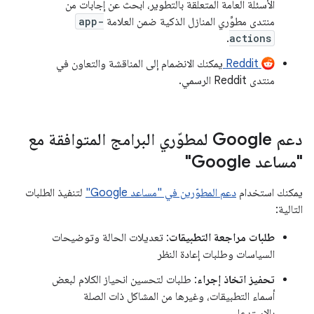
الأسئلة العامة المتعلقة بالتطوير، ابحث عن إجابات من
منتدى مطوِّري المنازل الذكية ضمن العلامة
app-
.
actions
Reddit
يمكنك الانضمام إلى المناقشة والتعاون في
منتدى Reddit الرسمي.
دعم Google لمطوّري البرامج المتوافقة مع
"مساعد Google"
يمكنك استخدام
دعم المطوّرين في "مساعد Google"
لتنفيذ الطلبات
التالية:
طلبات مراجعة التطبيقات
: تعديلات الحالة وتوضيحات
السياسات وطلبات إعادة النظر
تحفيز اتخاذ إجراء
: طلبات لتحسين انحياز الكلام لبعض
أسماء التطبيقات، وغيرها من المشاكل ذات الصلة
بالاستدعاء.