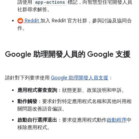
請使用
app-actions
標記，向智慧型住宅開發人員
社群尋求解答。
Reddit
加入 Reddit 官方社群，參與討論及協同合
作。
Google 助理開發人員的 Google 支援
請針對下列要求使用
Google 助理開發人員支援
：
應用程式審查查詢
：狀態更新、政策說明和申訴。
動作觸發
：要求針對特定應用程式名稱和其他叫用相
關問題改善語音偏誤。
啟動自行選擇退出
：要求從應用程式動作
啟動程序
中
移除應用程式。