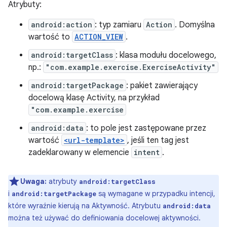
Atrybuty:
android:action
: typ zamiaru
Action
. Domyślna
wartość to
ACTION_VIEW
.
android:targetClass
: klasa modułu docelowego,
np.:
"com.example.exercise.ExerciseActivity"
android:targetPackage
: pakiet zawierający
docelową klasę Activity, na przykład
"com.example.exercise
android:data
: to pole jest zastępowane przez
wartość
<url-template>
, jeśli ten tag jest
zadeklarowany w elemencie
intent
.
Uwaga:
atrybuty
android:targetClass
i
są wymagane w przypadku intencji,
android:targetPackage
które wyraźnie kierują na Aktywność. Atrybutu
android:data
można też używać do definiowania docelowej aktywności.