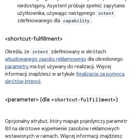
niedostępny, Asystent próbuje spełnić zapytanie
użytkownika, używając następnego
intent
zdefiniowanego dla
capability
.
<shortcut-fulfillment>
Określa, że
intent
zdefiniowany w skrótach
wbudowanego zasobu reklamowego
dla określonego
parametru
ma być używany do realizacji. Więcej
informacji znajdziesz w artykule
Realizacja za pomocą
skrótów intencji
.
<parameter> (dla
<shortcut-fulfillment>
)
Opcjonalny atrybut, który mapuje pojedynczy parametr
BII na skrótowe wypełnienie zasobów reklamowych
wstawionych w ramach. Więcej informacji znajdziesz