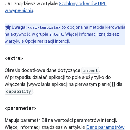
URL znajdziesz w artykule
Szablony adresów URL
w wypełnianiu
.
Uwaga:
to opcjonalna metoda kierowania
<url-template>
na aktywność w grupie
. Więcej informacji znajdziesz
intent
w artykule
Opcje realizacji intencji
.
<extra>
Określa dodatkowe dane dotyczące
intent
.
W przypadku działań aplikacji to pole służy tylko do
włączenia [wywołania aplikacji na pierwszym planie][] dla
capability
.
<parameter>
Mapuje parametr BII na wartości parametrów intencji.
Więcej informacji znajdziesz w artykule
Dane parametrów