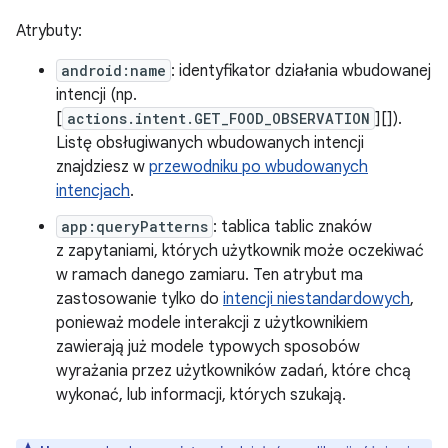
Atrybuty:
android:name
: identyfikator działania wbudowanej
intencji (np.
[
actions.intent.GET_FOOD_OBSERVATION
][]).
Listę obsługiwanych wbudowanych intencji
znajdziesz w
przewodniku po wbudowanych
intencjach
.
app:queryPatterns
: tablica tablic znaków
z zapytaniami, których użytkownik może oczekiwać
w ramach danego zamiaru. Ten atrybut ma
zastosowanie tylko do
intencji niestandardowych
,
ponieważ modele interakcji z użytkownikiem
zawierają już modele typowych sposobów
wyrażania przez użytkowników zadań, które chcą
wykonać, lub informacji, których szukają.