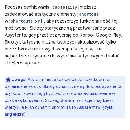
Podczas definiowania
capability
możesz
zadeklarować statyczne elementy
shortcut
w
shortcuts.xml
, aby rozszerzyć funkcjonalność tej
możliwości. Skróty statyczne są przetwarzane przez
Asystenta, gdy prześlesz wersję do Konsoli Google Play.
Skróty statyczne można tworzyć i aktualizować tylko
przez tworzenie nowych wersji, dlatego są one
najbardziej przydatne do wyróżniania typowych działań
i treści w aplikacji.
Uwaga:
Asystent może też wyświetlać użytkownikom
dynamiczne skróty. Skróty dynamiczne są dostosowywane do
użytkowników i mogą być tworzone oraz aktualizowane w
czasie wykonywania. Szczegółowe informacje znajdziesz
w artykule
Push dynamic shortcuts to Assistant
(w języku
angielskim)