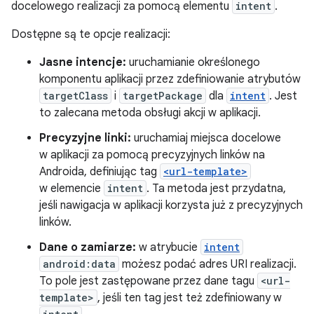
docelowego realizacji za pomocą elementu
intent
.
Dostępne są te opcje realizacji:
Jasne intencje:
uruchamianie określonego
komponentu aplikacji przez zdefiniowanie atrybutów
targetClass
i
targetPackage
dla
intent
. Jest
to zalecana metoda obsługi akcji w aplikacji.
Precyzyjne linki:
uruchamiaj miejsca docelowe
w aplikacji za pomocą precyzyjnych linków na
Androida, definiując tag
<url-template>
w elemencie
intent
. Ta metoda jest przydatna,
jeśli nawigacja w aplikacji korzysta już z precyzyjnych
linków.
Dane o zamiarze:
w atrybucie
intent
android:data
możesz podać adres URI realizacji.
To pole jest zastępowane przez dane tagu
<url-
template>
, jeśli ten tag jest też zdefiniowany w