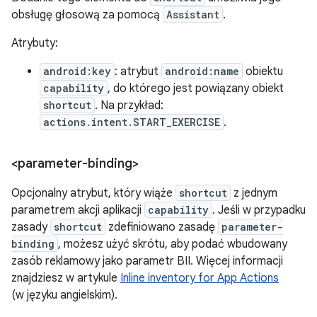
obsługę głosową za pomocą
Assistant
.
Atrybuty:
android:key
: atrybut
android:name
obiektu
capability
, do którego jest powiązany obiekt
shortcut
. Na przykład:
actions.intent.START_EXERCISE
.
<parameter-binding>
Opcjonalny atrybut, który wiąże
shortcut
z jednym
parametrem akcji aplikacji
capability
. Jeśli w przypadku
zasady
shortcut
zdefiniowano zasadę
parameter-
binding
, możesz użyć skrótu, aby podać wbudowany
zasób reklamowy jako parametr BII. Więcej informacji
znajdziesz w artykule
Inline inventory for App Actions
(w języku angielskim).