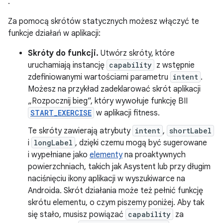
.
Za pomocą skrótów statycznych możesz włączyć te
funkcje działań w aplikacji:
Skróty do funkcji.
Utwórz skróty, które
uruchamiają instancję
capability
z wstępnie
zdefiniowanymi wartościami parametru
intent
.
Możesz na przykład zadeklarować skrót aplikacji
„Rozpocznij bieg”, który wywołuje funkcję BII
START_EXERCISE
w aplikacji fitness.
Te skróty zawierają atrybuty
intent
,
shortLabel
i
longLabel
, dzięki czemu mogą być sugerowane
i wypełniane jako
elementy
na proaktywnych
powierzchniach, takich jak Asystent lub przy długim
naciśnięciu ikony aplikacji w wyszukiwarce na
Androida. Skrót działania może też pełnić funkcję
skrótu elementu, o czym piszemy poniżej. Aby tak
się stało, musisz powiązać
capability
za