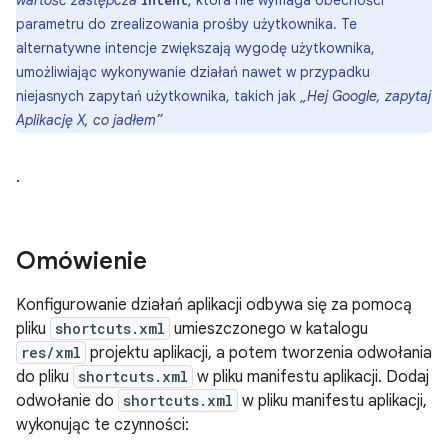
wartość zastępcza
, która nie wymaga obecności
intent
parametru do zrealizowania prośby użytkownika. Te
alternatywne intencje zwiększają wygodę użytkownika,
umożliwiając wykonywanie działań nawet w przypadku
niejasnych zapytań użytkownika, takich jak
„Hej Google, zapytaj
Aplikację X, co jadłem”
.
Omówienie
Konfigurowanie działań aplikacji odbywa się za pomocą
pliku
shortcuts.xml
umieszczonego w katalogu
res/xml
projektu aplikacji, a potem tworzenia odwołania
do pliku
shortcuts.xml
w pliku manifestu aplikacji. Dodaj
odwołanie do
shortcuts.xml
w pliku manifestu aplikacji,
wykonując te czynności: