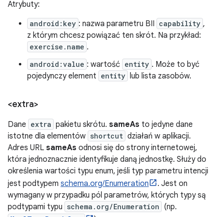
Atrybuty:
android:key
: nazwa parametru BII
capability
,
z którym chcesz powiązać ten skrót. Na przykład:
exercise.name
.
android:value
: wartość
entity
. Może to być
pojedynczy element
entity
lub lista zasobów.
<extra>
Dane
extra
pakietu skrótu.
sameAs
to jedyne dane
istotne dla elementów
shortcut
działań w aplikacji.
Adres URL
sameAs
odnosi się do strony internetowej,
która jednoznacznie identyfikuje daną jednostkę. Służy do
określenia wartości typu enum, jeśli typ parametru intencji
jest podtypem
schema.org/Enumeration
. Jest on
wymagany w przypadku pól parametrów, których typy są
podtypami typu
schema.org/Enumeration
(np.