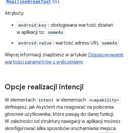
MealTypeBreakfast
).
Atrybuty:
android:key
: obsługiwana wartość działań
w aplikacji to:
sameAs
android:value
: wartość adresu URL
sameAs
Więcej informacji znajdziesz w artykule
Dopasowywanie
wartości parametrów z wyliczeniami
.
Opcje realizacji intencji
W elementach
intent
w elementach
<capability>
definiujesz, jak Asystent ma reagować na polecenia
głosowe użytkownika, które pasują do danej funkcji.
W zależności od struktury nawigacji w aplikacji możesz
skonfigurować kilka sposobów uruchamiania miejsca