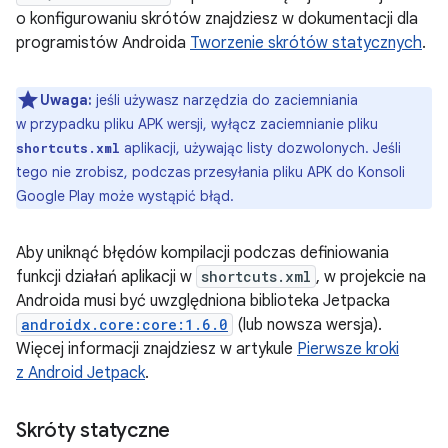
o konfigurowaniu skrótów znajdziesz w dokumentacji dla
programistów Androida
Tworzenie skrótów statycznych
.
Uwaga:
jeśli używasz narzędzia do zaciemniania
w przypadku pliku APK wersji, wyłącz zaciemnianie pliku
aplikacji, używając listy dozwolonych. Jeśli
shortcuts.xml
tego nie zrobisz, podczas przesyłania pliku APK do Konsoli
Google Play może wystąpić błąd.
Aby uniknąć błędów kompilacji podczas definiowania
funkcji działań aplikacji w
shortcuts.xml
, w projekcie na
Androida musi być uwzględniona biblioteka Jetpacka
androidx.core:core:1.6.0
(lub nowsza wersja).
Więcej informacji znajdziesz w artykule
Pierwsze kroki
z Android Jetpack
.
Skróty statyczne