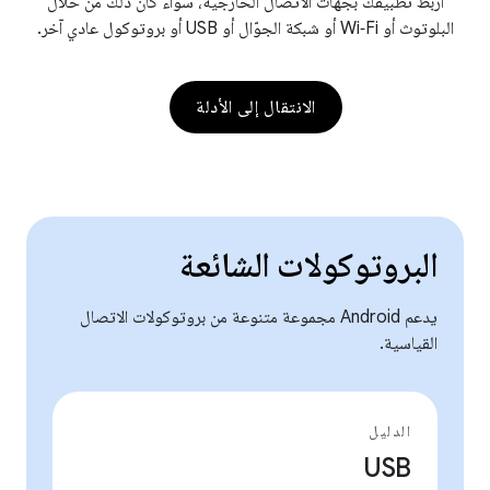
اربط تطبيقك بجهات الاتصال الخارجية، سواء كان ذلك من خلال
البلوتوث أو Wi‑Fi أو شبكة الجوّال أو USB أو بروتوكول عادي آخر.
الانتقال إلى الأدلة
البروتوكولات الشائعة
يدعم Android مجموعة متنوعة من بروتوكولات الاتصال
القياسية.
الدليل
USB