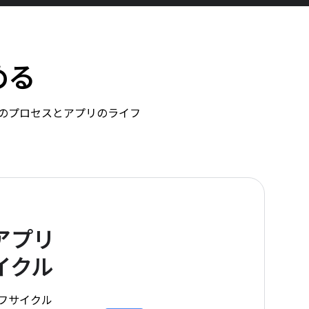
める
d のプロセスとアプリのライフ
アプリ
イクル
ライフサイクル