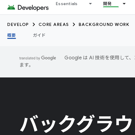
Essentials
開発
DEVELOP
CORE AREAS
BACKGROUND WORK
概要
ガイド
Google は AI 技術を使
ます。
バックグラウ