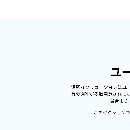
ユ
適切なソリューションはユー
有の API が多数用意されて
場合より
このセクション