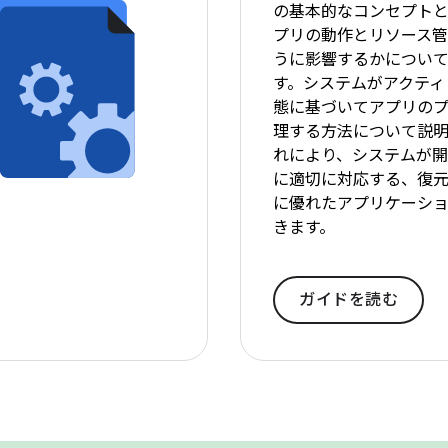
の基本的なコンセプト
プリの動作とリソース
うに影響するかについ
す。システムがアクティ
態に基づいてアプリの
理する方法について説明
れにより、システムが
に適切に対応する、復
に優れたアプリケーシ
きます。
ガイドを読む