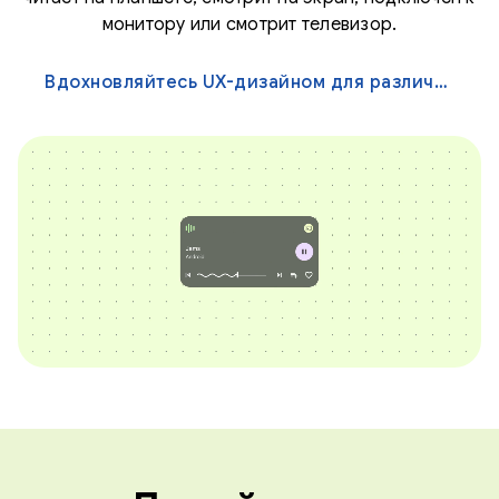
монитору или смотрит телевизор.
Вдохновляйтесь UX-дизайном для различных экранов →