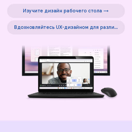
Изучите дизайн рабочего стола →
Вдохновляйтесь UX-дизайном для различных экранов →