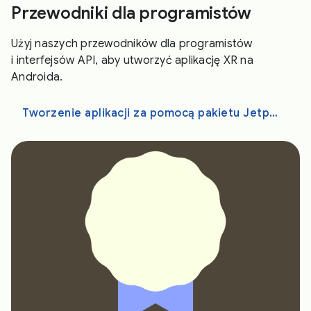
Przewodniki dla programistów
Użyj naszych przewodników dla programistów
i interfejsów API, aby utworzyć aplikację XR na
Androida.
Tworzenie aplikacji za pomocą pakietu Jetpack XR SDK, Unity, OpenXR lub WebXR