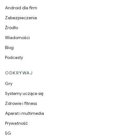
Android dla firm
Zabezpieczenia
Źródło
Wiadomości
Blog
Podcasty
ODKRYWAJ
Gry
Systemy uczące się
Zdrowie i fitness
Aparat i multimedia
Prywatność
5G