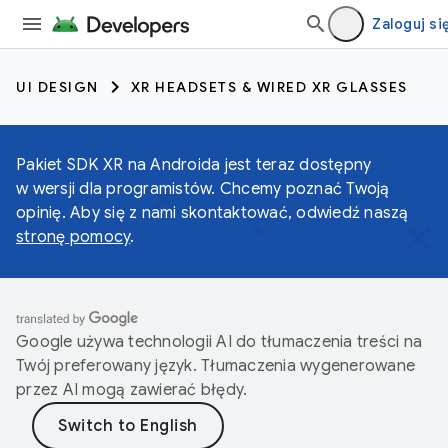
Zaloguj si
UI DESIGN
XR HEADSETS & WIRED XR GLASSES
Pakiet SDK XR na Androida jest teraz dostępny
w wersji dla programistów. Chcemy poznać Twoją
opinię. Aby się z nami skontaktować, odwiedź naszą
stronę pomocy
.
Google używa technologii AI do tłumaczenia treści na
Twój preferowany język. Tłumaczenia wygenerowane
przez AI mogą zawierać błędy.