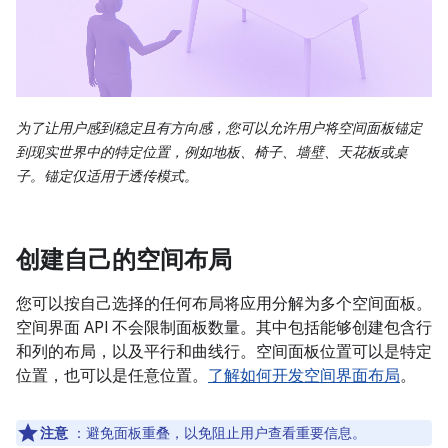
为了让用户感到稳定且有方向感，您可以允许用户将空间面板锚定
到现实世界中的特定位置，例如地板、椅子、墙壁、天花板或桌
子。锚定仅适用于透传模式。
创建自己的空间布局
您可以按自己选择的任何布局将应用分解为多个空间面板。
空间界面 API 不会限制面板数量。其中包括能够创建包含行
和列的布局，以及平行和曲线行。空间面板位置可以是特定
位置，也可以是任意位置。
了解如何开发空间界面布局
。
注意
：避免面板重叠，以免阻止用户查看重要信息。