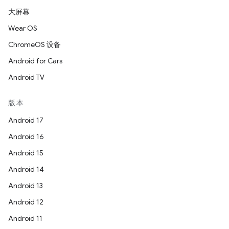
大屏幕
Wear OS
ChromeOS 设备
Android for Cars
Android TV
版本
Android 17
Android 16
Android 15
Android 14
Android 13
Android 12
Android 11