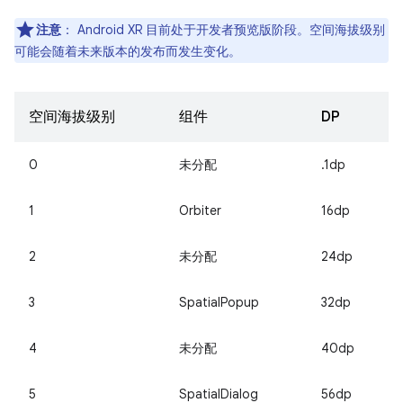
注意
：
Android XR 目前处于开发者预览版阶段。空间海拔级别
可能会随着未来版本的发布而发生变化。
空间海拔级别
组件
DP
0
未分配
.1dp
1
Orbiter
16dp
2
未分配
24dp
3
SpatialPopup
32dp
4
未分配
40dp
5
SpatialDialog
56dp