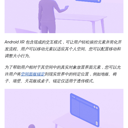
Android XR 包含现成的交互模式，可让用户轻松操控元素并简化开
发流程。用户可以移动元素以适应其个人空间。您可以配置移动和
调整大小行为。
为了帮助用户相对于其空间中的真实对象放置界面元素，您可以允
许用户将
空间面板锚定
到现实世界中的特定位置，例如地板、椅
子、墙壁、天花板或桌子。锚定仅适用于透传模式。