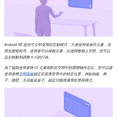
Android XR 提供可立即使用的互動模式，方便使用者操作元素，並
簡化開發程序。使用者可以移動元素，以便調整個人空間。您可以
設定移動和調整大小的行為。
為了協助使用者將 UI 元素相對於空間中的實體物件定位，您可以讓
使用者將
空間面板
錨定至真實世界中的特定位置，例如地板、椅
子、牆壁、天花板或桌子。錨定功能僅適用於透視模式。