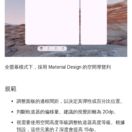
全螢幕模式下，採用 Material Design 的空間導覽列
規範
調整面板的邊框間距，以決定其彈性或百分比位置。
判斷軌道器的偏移量。建議的視覺距離為 20dp。
視需要使用空間高度等級調整軌道器高度等級。根據
預設，這些元素的 Z 深度會提高 15dp。