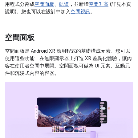
用程式分割成
空間面板
、
軌道
，並新增
空間升高
(詳見本頁
說明)。您也可以在設計中加入
空間視訊
。
空間面板
空間面板是 Android XR 應用程式的基礎構成元素。您可以
使用這些功能，在無限顯示器上打造 XR 差異化體驗，讓內
容在使用者空間中展開。空間面板可做為 UI 元素、互動元
件和沉浸式內容的容器。