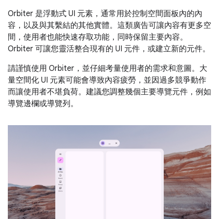
Orbiter 是浮動式 UI 元素，通常用於控制空間面板內的內
容，以及與其繫結的其他實體。這類廣告可讓內容有更多空
間，使用者也能快速存取功能，同時保留主要內容。
Orbiter 可讓您靈活整合現有的 UI 元件，或建立新的元件。
請謹慎使用 Orbiter，並仔細考量使用者的需求和意圖。大
量空間化 UI 元素可能會導致內容疲勞，並因過多競爭動作
而讓使用者不堪負荷。建議您調整幾個主要導覽元件，例如
導覽邊欄或導覽列。