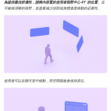
為提供最佳舒適性，請將內容置於使用者視野中心 41° 的位置
。這
可確保清晰的視野，並盡量減少頭部或身體過度移動的必要性。
使用者可以在聊天室中移動，而空間面板會保持原位。