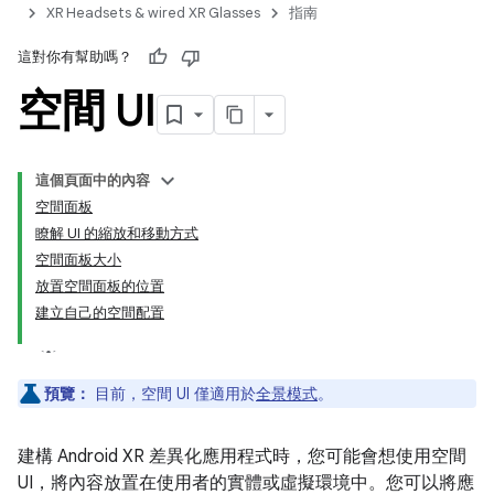
XR Headsets & wired XR Glasses
指南
這對你有幫助嗎？
空間 UI
這個頁面中的內容
空間面板
瞭解 UI 的縮放和移動方式
空間面板大小
放置空間面板的位置
建立自己的空間配置
預覽：
目前，空間 UI 僅適用於
全景模式
。
建構 Android XR 差異化應用程式時，您可能會想使用空間
UI，將內容放置在使用者的實體或虛擬環境中。您可以將應