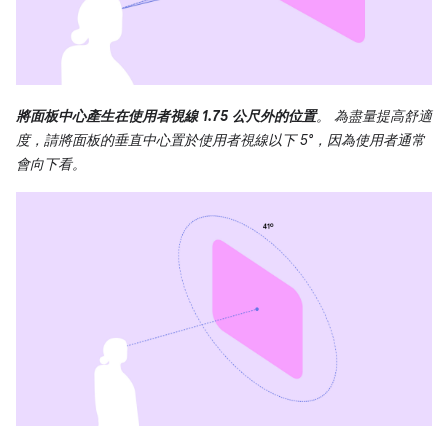
將面板中心產生在使用者視線 1.75 公尺外的位置
。 為盡量提高舒適
度，請將面板的垂直中心置於使用者視線以下 5°，因為使用者通常
會向下看。