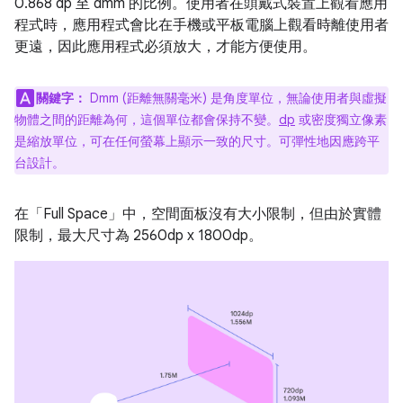
0.868 dp 至 dmm 的比例。使用者在頭戴式裝置上觀看應用
程式時，應用程式會比在手機或平板電腦上觀看時離使用者
更遠，因此應用程式必須放大，才能方便使用。
關鍵字：
Dmm (距離無關毫米) 是角度單位，無論使用者與虛擬
物體之間的距離為何，這個單位都會保持不變。
dp
或密度獨立像素
是縮放單位，可在任何螢幕上顯示一致的尺寸。可彈性地因應跨平
台設計。
在「Full Space」中，空間面板沒有大小限制，但由於實體
限制，最大尺寸為 2560dp x 1800dp。