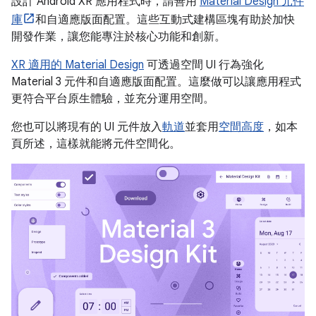
設計 Android XR 應用程式時，請善用
Material Design 元件
庫
和自適應版面配置。這些互動式建構區塊有助於加快
開發作業，讓您能專注於核心功能和創新。
XR 適用的 Material Design
可透過空間 UI 行為強化
Material 3 元件和自適應版面配置。這麼做可以讓應用程式
更符合平台原生體驗，並充分運用空間。
您也可以將現有的 UI 元件放入
軌道
並套用
空間高度
，如本
頁所述，這樣就能將元件空間化。