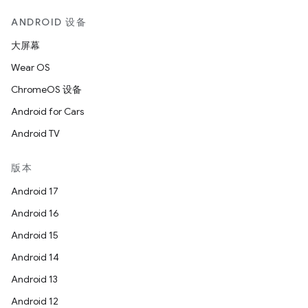
ANDROID 设备
大屏幕
Wear OS
ChromeOS 设备
Android for Cars
Android TV
版本
Android 17
Android 16
Android 15
Android 14
Android 13
Android 12