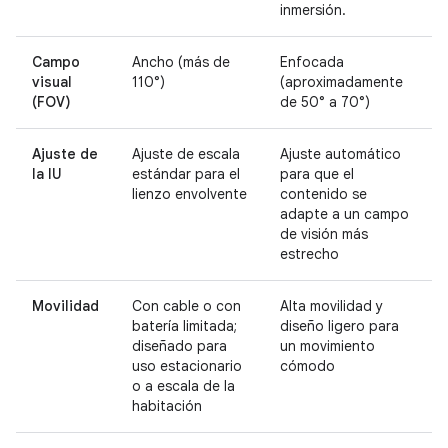
inmersión.
Campo
Ancho (más de
Enfocada
visual
110°)
(aproximadamente
(FOV)
de 50° a 70°)
Ajuste de
Ajuste de escala
Ajuste automático
la IU
estándar para el
para que el
lienzo envolvente
contenido se
adapte a un campo
de visión más
estrecho
Movilidad
Con cable o con
Alta movilidad y
batería limitada;
diseño ligero para
diseñado para
un movimiento
uso estacionario
cómodo
o a escala de la
habitación