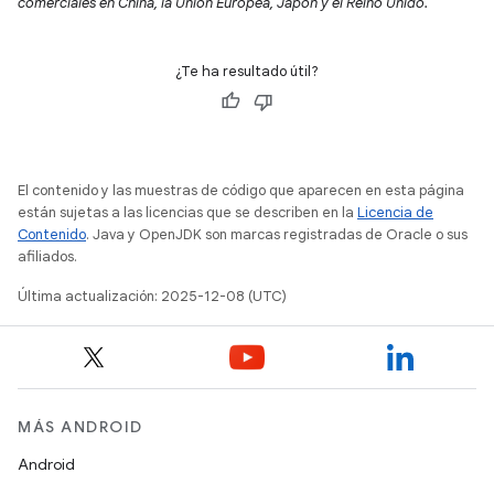
comerciales en China, la Unión Europea, Japón y el Reino Unido.
¿Te ha resultado útil?
El contenido y las muestras de código que aparecen en esta página
están sujetas a las licencias que se describen en la
Licencia de
Contenido
. Java y OpenJDK son marcas registradas de Oracle o sus
afiliados.
Última actualización: 2025-12-08 (UTC)
MÁS ANDROID
Android