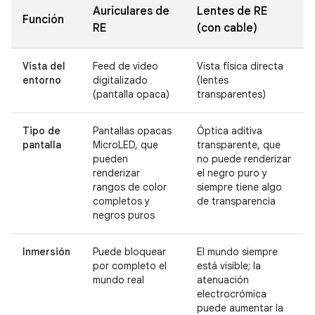
Auriculares de
Lentes de RE
Función
RE
(con cable)
Vista del
Feed de video
Vista física directa
entorno
digitalizado
(lentes
(pantalla opaca)
transparentes)
Tipo de
Pantallas opacas
Óptica aditiva
pantalla
MicroLED, que
transparente, que
pueden
no puede renderizar
renderizar
el negro puro y
rangos de color
siempre tiene algo
completos y
de transparencia
negros puros
Inmersión
Puede bloquear
El mundo siempre
por completo el
está visible; la
mundo real
atenuación
electrocrómica
puede aumentar la