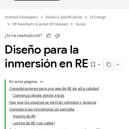
Android Developers
Diseño y planificación
UI Design
XR Headsets & wired XR Glasses
Guías
¿Te ha resultado útil?
Diseño para la
inmersión en RE
En esta página
Consideraciones para una app de RE de alta calidad
Comienza desde donde estás
Haz que los usuarios se sientan cómodos y seguros
Considera las tecnologías de pantalla
Visores de RE
Lentes de RE (con cable)