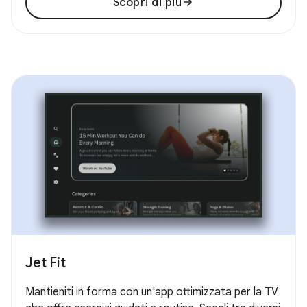
arrow_forward
Scopri di più
Jet Fit
Mantieniti in forma con un'app ottimizzata per la TV