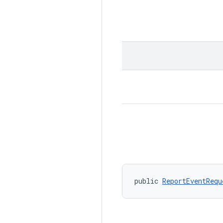
public 
ReportEventRequ