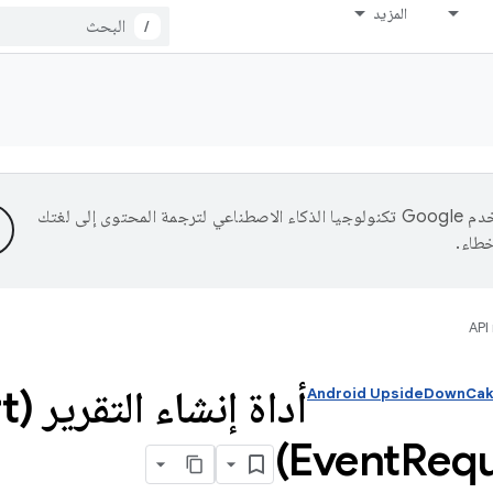
المزيد
/
تستخدم Google تكنولوجيا الذكاء الاصطناعي لترجمة المحتوى إلى لغتك
خطاء.
API
أداة إنشاء التقرير (Report
Event
Req