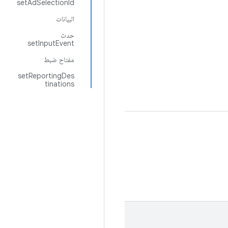
setAdSelectionId
البيانات
حدث
setInputEvent
مفتاح ضبط
setReportingDes
tinations