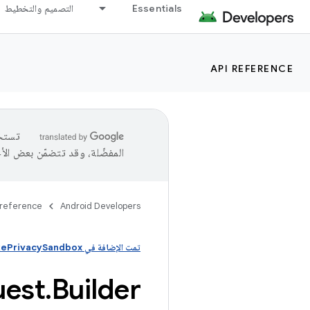
Essentials
التصميم والتخطيط
API REFERENCE
المفضّلة، وقد تتضمّن بعض الأ
 reference
Android Developers
تمت الإضافة في Android UpsideDownCakePrivacySandbox
uest
.
Builder)