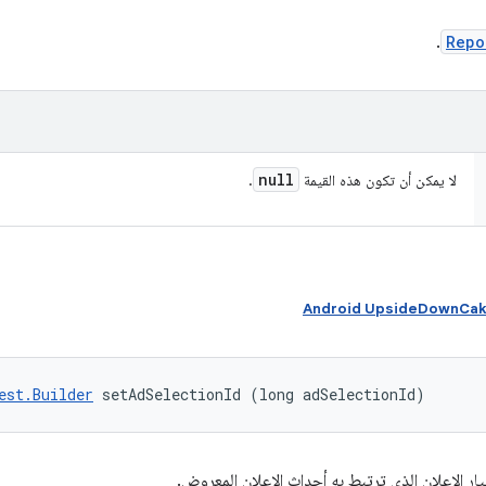
.
Repo
null
لا يمكن أن تكون هذه القيمة
.
est.Builder
 setAdSelectionId (long adSelectionId)
 الإعلان الذي ترتبط به أحداث الإعلان المعروض.