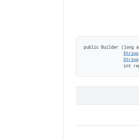
public Builder (long a
String
String
                int re