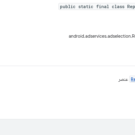
public static final class Re
android.adservices.adselection.
R
عنصر