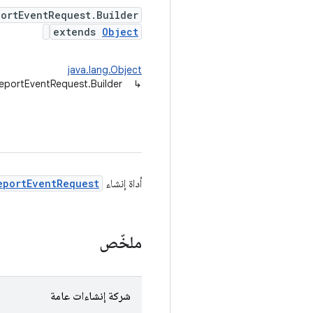
portEventRequest.Builder
extends
Object
java.lang.Object
ReportEventRequest.Builder
↳
أداة إنشاء
eportEventRequest
ملخّص
شركة إنشاءات عامة