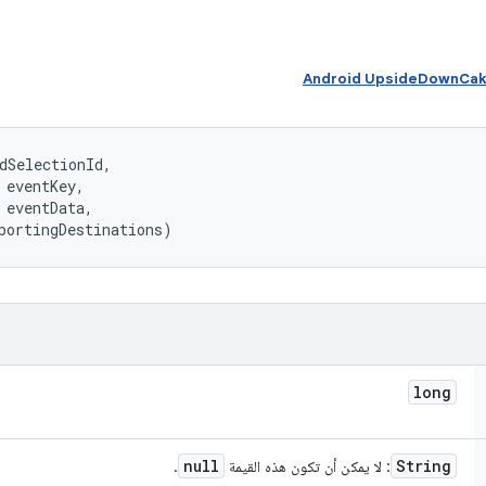
dSelectionId, 

 eventKey, 

 eventData, 

portingDestinations)
long
null
String
: لا يمكن أن تكون هذه القيمة
.