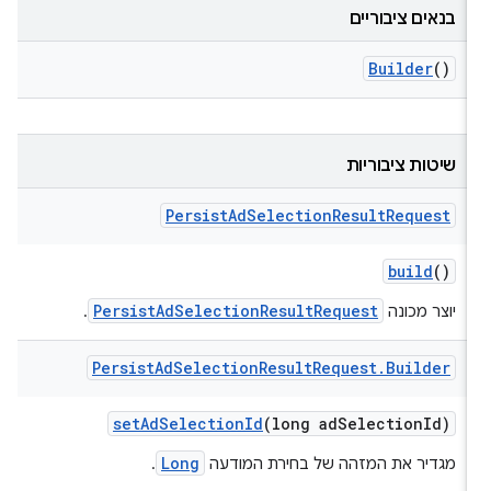
בנאים ציבוריים
Builder
()
שיטות ציבוריות
Persist
Ad
Selection
Result
Request
build
()
PersistAdSelectionResultRequest
יוצר מכונה
.
Persist
Ad
Selection
Result
Request
.
Builder
set
Ad
Selection
Id
(long ad
Selection
Id)
Long
מגדיר את המזהה של בחירת המודעה
.