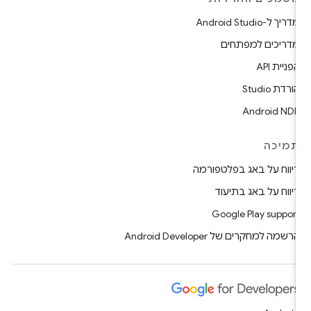
דריך ל-Android Studio
דריכים למפתחים
פניית API
ורדת Studio
Android ND
מיכה
יווח על באג בפלטפורמה
יווח על באג בתיעוד
Google Play suppor
רשמה למחקרים של Android Developer