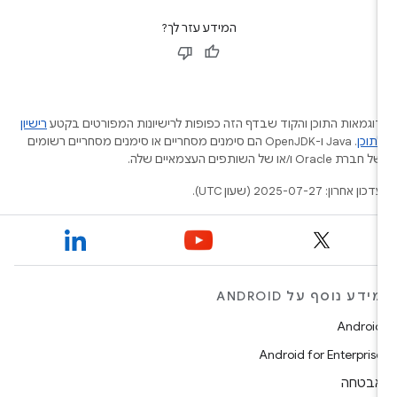
המידע עזר לך?
וגמאות התוכן והקוד שבדף הזה כפופות לרישיונות המפורטים בקטע
רישיון
תוכן
.‏ Java ו-OpenJDK הם סימנים מסחריים או סימנים מסחריים רשומים
ל חברת Oracle ו/או של השותפים העצמאיים שלה.
דכון אחרון: 2025-07-27 (שעון UTC).
ידע נוסף על ANDROID
Androi
Android for Enterpris
בטחה