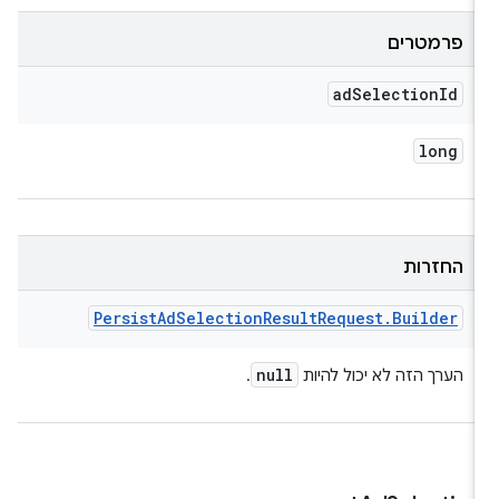
פרמטרים
ad
Selection
Id
long
החזרות
Persist
Ad
Selection
Result
Request
.
Builder
null
הערך הזה לא יכול להיות
.