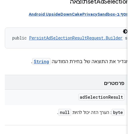
Selectioתוצאה
Ad
set
וסף ב-Android UpsideDownCakePrivacySandbox
public 
PersistAdSelectionResultRequest.Builder
 s
גדיר את התוצאה של בחירת המודעה
String
.
פרמטרים
ad
Selection
Result
null
byte
: הערך הזה יכול להיות
.