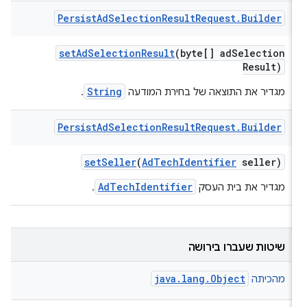
Persist
Ad
Selection
Result
Request
.
Builder
set
Ad
Selection
Result
(byte[] ad
Selection
Result)
String
מגדיר את התוצאה של בחירת המודעה
.
Persist
Ad
Selection
Result
Request
.
Builder
set
Seller
(
Ad
Tech
Identifier
seller)
AdTechIdentifier
מגדיר את בית העסק
.
שיטות שעברו בירושה
java.lang.Object
מהכיתה