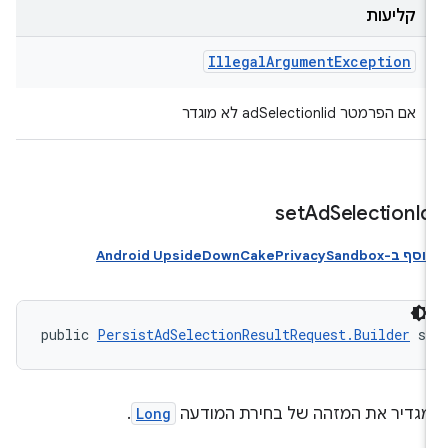
קליעות
Illegal
Argument
Exception
אם הפרמטר adSelectionIid לא מוגדר
set
Ad
Selection
I
וסף ב-Android UpsideDownCakePrivacySandbox
public 
PersistAdSelectionResultRequest.Builder
 s
גדיר את המזהה של בחירת המודעה
Long
.