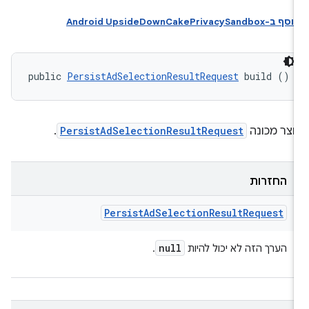
וסף ב-Android UpsideDownCakePrivacySandbox
public 
PersistAdSelectionResultRequest
 build ()
וצר מכונה
PersistAdSelectionResultRequest
.
החזרות
Persist
Ad
Selection
Result
Request
null
הערך הזה לא יכול להיות
.