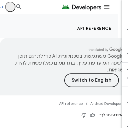
היכנ
API REFERENCE
‫Google משתמשת בטכנולוגיית AI כדי לתרגם תוכן
שפה המועדפת עליך. בתרגומים כאלו עשויות להיות
גיאות.
API reference
Android Developer
מידע עזר לך?