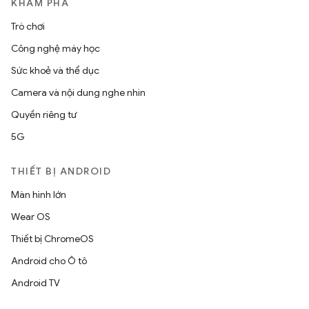
KHÁM PHÁ
Trò chơi
Công nghệ máy học
Sức khoẻ và thể dục
Camera và nội dung nghe nhìn
Quyền riêng tư
5G
THIẾT BỊ ANDROID
Màn hình lớn
Wear OS
Thiết bị ChromeOS
Android cho Ô tô
Android TV