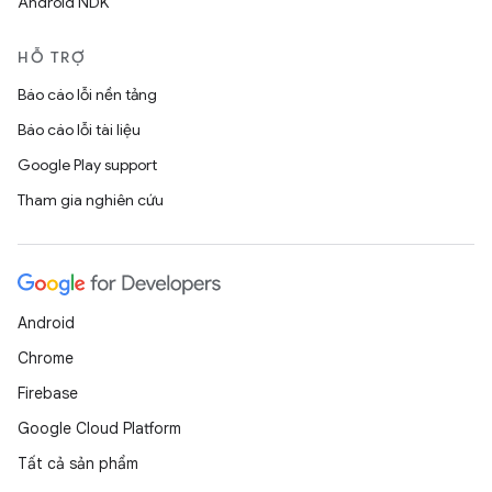
Android NDK
HỖ TRỢ
Báo cáo lỗi nền tảng
Báo cáo lỗi tài liệu
Google Play support
Tham gia nghiên cứu
Android
Chrome
Firebase
Google Cloud Platform
Tất cả sản phẩm