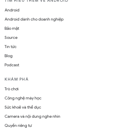
TÌM HIỂU THÊM VỀ ANDROID
Android
Android dành cho doanh nghiệp
Bảo mật
Source
Tin tức
Blog
Podcast
KHÁM PHÁ
Trò chơi
Công nghệ máy học
Sức khoẻ và thể dục
Camera và nội dung nghe nhìn
Quyền riêng tư