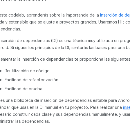
este codelab, aprenderás sobre la importancia de la
inserción de d
ida y extensible que se ajuste a proyectos grandes. Usaremos Hilt c
endencias.
inserción de dependencias (DI) es una técnica muy utilizada en pro
roid. Si sigues los principios de la DI, sentarás las bases para una 
lementar la inserción de dependencias te proporciona las siguientes
Reutilización de código
Facilidad de refactorización
Facilidad de prueba
t es una biblioteca de inserción de dependencias estable para Andro
ándar que usas en la DI manual en tu proyecto. Para realizar una
ins
esario construir cada clase y sus dependencias manualmente, y usar
inistrar las dependencias.