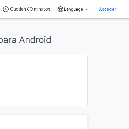
access_time
Quedan 60 minutos
Acceder
 para Android