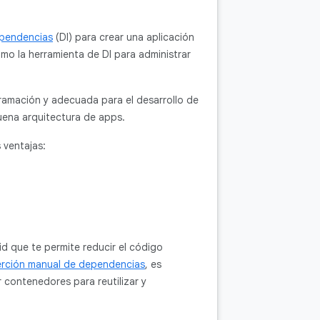
ependencias
(DI) para crear una aplicación
omo la herramienta de DI para administrar
gramación y adecuada para el desarrollo de
buena arquitectura de apps.
 ventajas:
id que te permite reducir el código
erción manual de dependencias
, es
 contenedores para reutilizar y